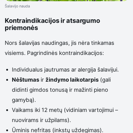
Šalavijo nauda
Kontraindikacijos ir atsargumo
priemonės
Nors šalavijas naudingas, jis nėra tinkamas
visiems. Pagrindinės kontraindikacijos:
Individualus jautrumas ar alergija šalavijui.
Nėštumas
ir
žindymo laikotarpis
(gali
didinti gimdos tonusą ir mažinti pieno
gamybą).
Vaikams iki 12 metų (vidiniam vartojimui –
nuovirams ir užpilams).
Ūminis nefritas (inkstų uždegimas).