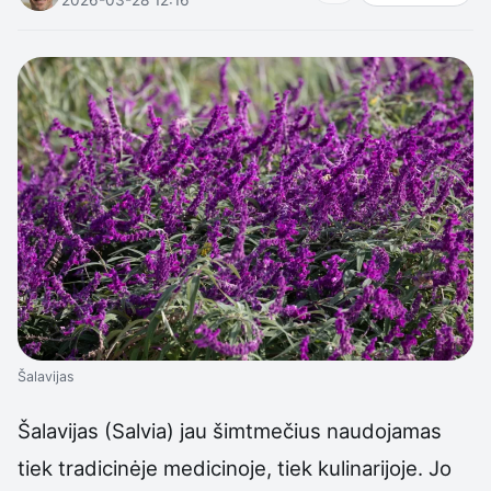
Šalavijas
Šalavijas (Salvia) jau šimtmečius naudojamas
tiek tradicinėje medicinoje, tiek kulinarijoje. Jo