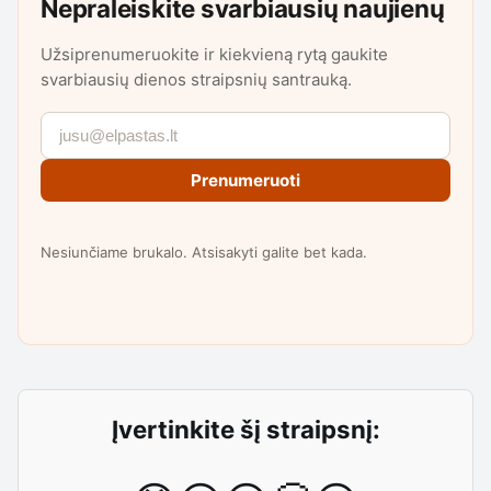
Nepraleiskite svarbiausių naujienų
Užsiprenumeruokite ir kiekvieną rytą gaukite
svarbiausių dienos straipsnių santrauką.
Prenumeruoti
Nesiunčiame brukalo. Atsisakyti galite bet kada.
Įvertinkite šį straipsnį: