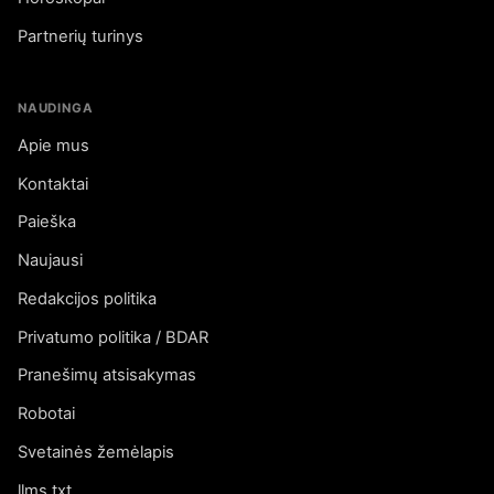
Partnerių turinys
NAUDINGA
Apie mus
Kontaktai
Paieška
Naujausi
Redakcijos politika
Privatumo politika / BDAR
Pranešimų atsisakymas
Robotai
Svetainės žemėlapis
llms.txt