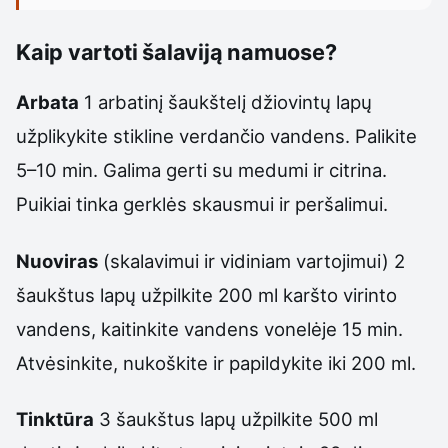
Kaip vartoti šalaviją namuose?
Arbata
1 arbatinį šaukštelį džiovintų lapų
užplikykite stikline verdančio vandens. Palikite
5–10 min. Galima gerti su medumi ir citrina.
Puikiai tinka gerklės skausmui ir peršalimui.
Nuoviras
(skalavimui ir vidiniam vartojimui) 2
šaukštus lapų užpilkite 200 ml karšto virinto
vandens, kaitinkite vandens vonelėje 15 min.
Atvėsinkite, nukoškite ir papildykite iki 200 ml.
Tinktūra
3 šaukštus lapų užpilkite 500 ml