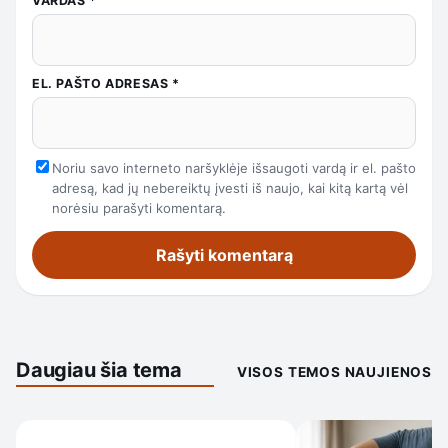
VARDAS
*
EL. PAŠTO ADRESAS
*
Noriu savo interneto naršyklėje išsaugoti vardą ir el. pašto
adresą, kad jų nebereiktų įvesti iš naujo, kai kitą kartą vėl
norėsiu parašyti komentarą.
Daugiau šia tema
VISOS TEMOS NAUJIENOS