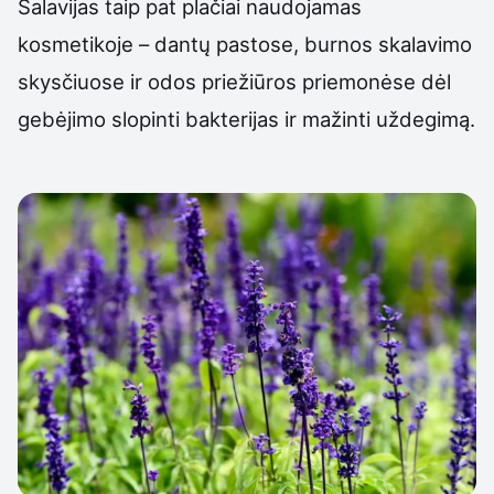
Šalavijas taip pat plačiai naudojamas
kosmetikoje – dantų pastose, burnos skalavimo
skysčiuose ir odos priežiūros priemonėse dėl
gebėjimo slopinti bakterijas ir mažinti uždegimą.