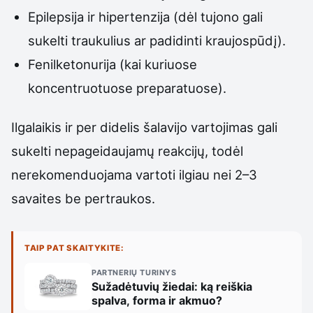
Epilepsija ir hipertenzija (dėl tujono gali
sukelti traukulius ar padidinti kraujospūdį).
Fenilketonurija (kai kuriuose
koncentruotuose preparatuose).
Ilgalaikis ir per didelis šalavijo vartojimas gali
sukelti nepageidaujamų reakcijų, todėl
nerekomenduojama vartoti ilgiau nei 2–3
savaites be pertraukos.
TAIP PAT SKAITYKITE:
PARTNERIŲ TURINYS
Sužadėtuvių žiedai: ką reiškia
spalva, forma ir akmuo?