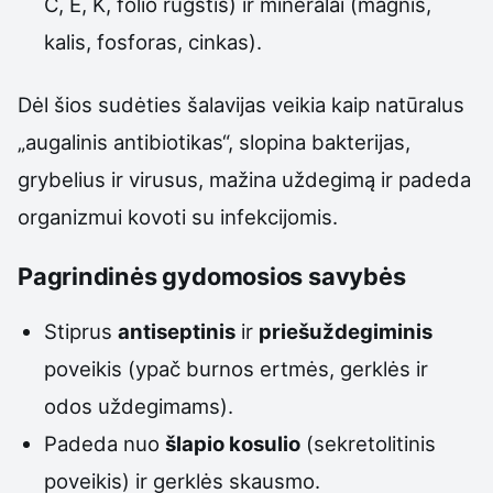
C, E, K, folio rūgštis) ir mineralai (magnis,
kalis, fosforas, cinkas).
Dėl šios sudėties šalavijas veikia kaip natūralus
„augalinis antibiotikas“, slopina bakterijas,
grybelius ir virusus, mažina uždegimą ir padeda
organizmui kovoti su infekcijomis.
Pagrindinės gydomosios savybės
Stiprus
antiseptinis
ir
priešuždegiminis
poveikis (ypač burnos ertmės, gerklės ir
odos uždegimams).
Padeda nuo
šlapio kosulio
(sekretolitinis
poveikis) ir gerklės skausmo.