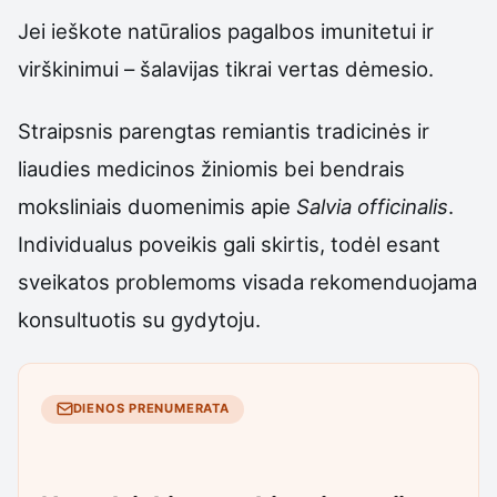
Jei ieškote natūralios pagalbos imunitetui ir
virškinimui – šalavijas tikrai vertas dėmesio.
Straipsnis parengtas remiantis tradicinės ir
liaudies medicinos žiniomis bei bendrais
moksliniais duomenimis apie
Salvia officinalis
.
Individualus poveikis gali skirtis, todėl esant
sveikatos problemoms visada rekomenduojama
konsultuotis su gydytoju.
DIENOS PRENUMERATA