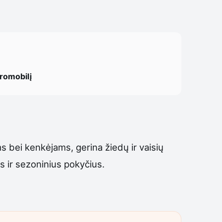
tromobilį
s bei kenkėjams, gerina žiedų ir vaisių
s ir sezoninius pokyčius.