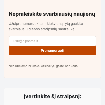
Nepraleiskite svarbiausių naujienų
Užsiprenumeruokite ir kiekvieną rytą gaukite
svarbiausių dienos straipsnių santrauką.
Prenumeruoti
Nesiunčiame brukalo. Atsisakyti galite bet kada.
Įvertinkite šį straipsnį: