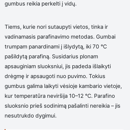
gumbus reikia perkelti į vidų.
Tiems, kurie nori sutaupyti vietos, tinka ir
vadinamasis parafinavimo metodas. Gumbai
trumpam panardinami į išlydytą, iki 70 °C
pašildytą parafiną. Susidarius plonam
apsauginiam sluoksniui, jis padeda išlaikyti
drėgmę ir apsaugoti nuo puvimo. Tokius
gumbus galima laikyti vėsioje kambario vietoje,
kur temperatūra neviršija 10–12 °C. Parafino
sluoksnio prieš sodinimą pašalinti nereikia – jis
nesutrukdo dygimui.