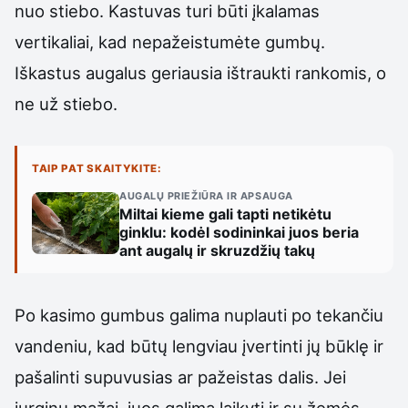
nuo stiebo. Kastuvas turi būti įkalamas
vertikaliai, kad nepažeistumėte gumbų.
Iškastus augalus geriausia ištraukti rankomis, o
ne už stiebo.
TAIP PAT SKAITYKITE:
AUGALŲ PRIEŽIŪRA IR APSAUGA
Miltai kieme gali tapti netikėtu
ginklu: kodėl sodininkai juos beria
ant augalų ir skruzdžių takų
Po kasimo gumbus galima nuplauti po tekančiu
vandeniu, kad būtų lengviau įvertinti jų būklę ir
pašalinti supuvusias ar pažeistas dalis. Jei