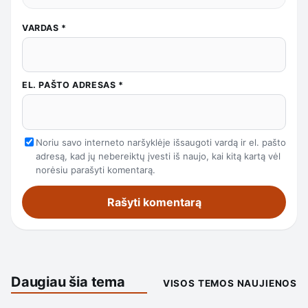
VARDAS
*
EL. PAŠTO ADRESAS
*
Noriu savo interneto naršyklėje išsaugoti vardą ir el. pašto
adresą, kad jų nebereiktų įvesti iš naujo, kai kitą kartą vėl
norėsiu parašyti komentarą.
Daugiau šia tema
VISOS TEMOS NAUJIENOS