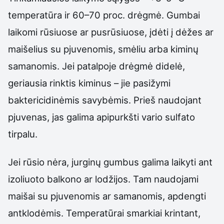
temperatūra ir 60–70 proc. drėgmė. Gumbai
laikomi rūsiuose ar pusrūsiuose, įdėti į dėžes ar
maišelius su pjuvenomis, smėliu arba kiminų
samanomis. Jei patalpoje drėgmė didelė,
geriausia rinktis kiminus – jie pasižymi
baktericidinėmis savybėmis. Prieš naudojant
pjuvenas, jas galima apipurkšti vario sulfato
tirpalu.
Jei rūsio nėra, jurginų gumbus galima laikyti ant
izoliuoto balkono ar lodžijos. Tam naudojami
maišai su pjuvenomis ar samanomis, apdengti
antklodėmis. Temperatūrai smarkiai krintant,