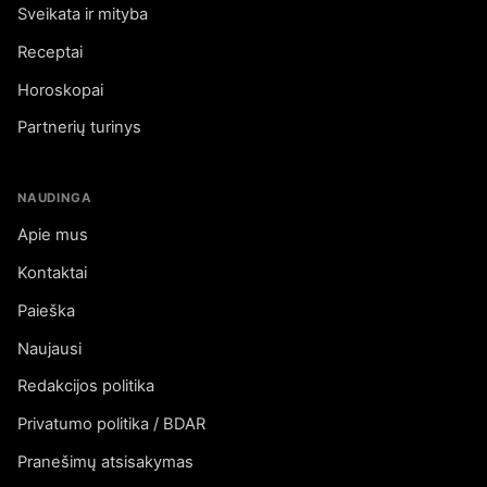
Sveikata ir mityba
Receptai
Horoskopai
Partnerių turinys
NAUDINGA
Apie mus
Kontaktai
Paieška
Naujausi
Redakcijos politika
Privatumo politika / BDAR
Pranešimų atsisakymas