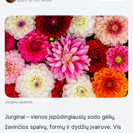
Jurginų spalvos
Jurginai – vienos įspūdingiausių sodo gėlių,
žavinčios spalvų, formų ir dydžių įvairove. Vis