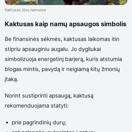
Kaktusas jūsų namuose
Kaktusas kaip namų apsaugos simbolis
Be finansinės sėkmės, kaktusas laikomas itin
stipriu apsauginiu augalu. Jo dygliukai
simbolizuoja energetinį barjerą, kuris atstumia
blogas mintis, pavydą ir neigiamą kitų žmonių
įtaką.
Norint sustiprinti apsaugą, kaktusą
rekomenduojama statyti:
prie pagrindinių durų;