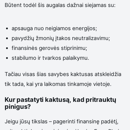
Būtent todėl šis augalas dažnai siejamas su:
apsauga nuo neigiamos energijos;
pavydžių žmonių įtakos neutralizavimu;
finansinės gerovės stiprinimu;
stabilumo ir tvarkos palaikymu.
Tačiau visas šias savybes kaktusas atskleidžia
tik tada, kai yra laikomas tinkamoje vietoje.
Kur pastatyti kaktusą, kad pritrauktų
pinigus?
Jeigu jūsų tikslas – pagerinti finansinę padėtį,