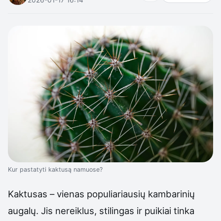
Kur pastatyti kaktusą namuose?
Kaktusas – vienas populiariausių kambarinių
augalų. Jis nereiklus, stilingas ir puikiai tinka