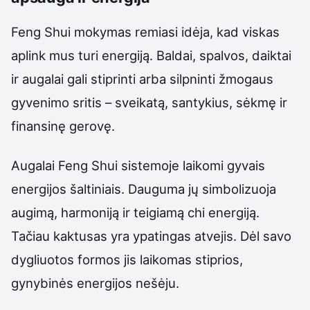
Feng Shui mokymas remiasi idėja, kad viskas
aplink mus turi energiją. Baldai, spalvos, daiktai
ir augalai gali stiprinti arba silpninti žmogaus
gyvenimo sritis – sveikatą, santykius, sėkmę ir
finansinę gerovę.
Augalai Feng Shui sistemoje laikomi gyvais
energijos šaltiniais. Dauguma jų simbolizuoja
augimą, harmoniją ir teigiamą chi energiją.
Tačiau kaktusas yra ypatingas atvejis. Dėl savo
dygliuotos formos jis laikomas stiprios,
gynybinės energijos nešėju.