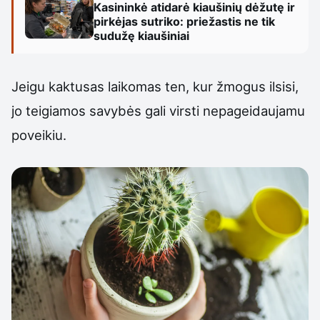
Kasininkė atidarė kiaušinių dėžutę ir
pirkėjas sutriko: priežastis ne tik
sudužę kiaušiniai
Jeigu kaktusas laikomas ten, kur žmogus ilsisi,
jo teigiamos savybės gali virsti nepageidaujamu
poveikiu.