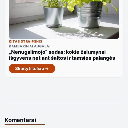
KITAS STRAIPSNIS
KAMBARINIAI AUGALAI
„Nenugalimojo“ sodas: kokie žalumynai
išgyvens net ant šaltos ir tamsios palangės
Skaityti toliau →
Komentarai