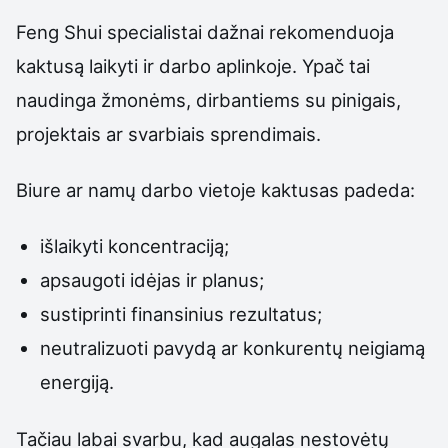
Feng Shui specialistai dažnai rekomenduoja
kaktusą laikyti ir darbo aplinkoje. Ypač tai
naudinga žmonėms, dirbantiems su pinigais,
projektais ar svarbiais sprendimais.
Biure ar namų darbo vietoje kaktusas padeda:
išlaikyti koncentraciją;
apsaugoti idėjas ir planus;
sustiprinti finansinius rezultatus;
neutralizuoti pavydą ar konkurentų neigiamą
energiją.
Tačiau labai svarbu, kad augalas nestovėtų