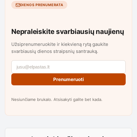
DIENOS PRENUMERATA
Nepraleiskite svarbiausių naujienų
Užsiprenumeruokite ir kiekvieną rytą gaukite
svarbiausių dienos straipsnių santrauką.
Prenumeruoti
Nesiunčiame brukalo. Atsisakyti galite bet kada.