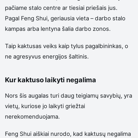
pačiame stalo centre ar tiesiai priešais jus.
Pagal Feng Shui, geriausia vieta – darbo stalo
kampas arba lentyna šalia darbo zonos.
Taip kaktusas veiks kaip tylus pagalbininkas, o
ne agresyvus energijos šaltinis.
Kur kaktuso laikyti negalima
Nors šis augalas turi daug teigiamų savybių, yra
vietų, kuriose jo laikyti griežtai
nerekomenduojama.
Feng Shui aiškiai nurodo, kad kaktusų negalima