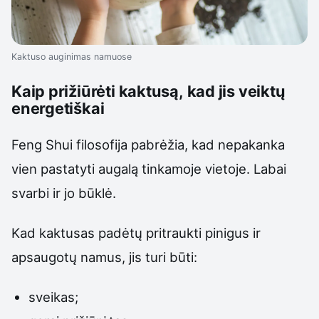
Kaktuso auginimas namuose
Kaip prižiūrėti kaktusą, kad jis veiktų
energetiškai
Feng Shui filosofija pabrėžia, kad nepakanka
vien pastatyti augalą tinkamoje vietoje. Labai
svarbi ir jo būklė.
Kad kaktusas padėtų pritraukti pinigus ir
apsaugotų namus, jis turi būti:
sveikas;