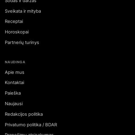
Sodas ir daržas
Sveikata ir mityba
Receptai
Horoskopai
Partnerių turinys
NAUDINGA
Apie mus
Kontaktai
Paieška
Naujausi
Redakcijos politika
Privatumo politika / BDAR