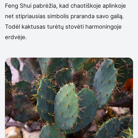
Feng Shui pabrėžia, kad chaotiškoje aplinkoje
net stipriausias simbolis praranda savo galią.
Todėl kaktusas turėtų stovėti harmoningoje
erdvėje.