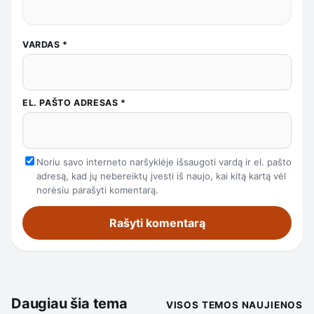
VARDAS
*
EL. PAŠTO ADRESAS
*
Noriu savo interneto naršyklėje išsaugoti vardą ir el. pašto
adresą, kad jų nebereiktų įvesti iš naujo, kai kitą kartą vėl
norėsiu parašyti komentarą.
Daugiau šia tema
VISOS TEMOS NAUJIENOS