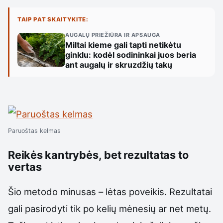
TAIP PAT SKAITYKITE:
AUGALŲ PRIEŽIŪRA IR APSAUGA
Miltai kieme gali tapti netikėtu
ginklu: kodėl sodininkai juos beria
ant augalų ir skruzdžių takų
Paruoštas kelmas
Reikės kantrybės, bet rezultatas to
vertas
Šio metodo minusas – lėtas poveikis. Rezultatai
gali pasirodyti tik po kelių mėnesių ar net metų.