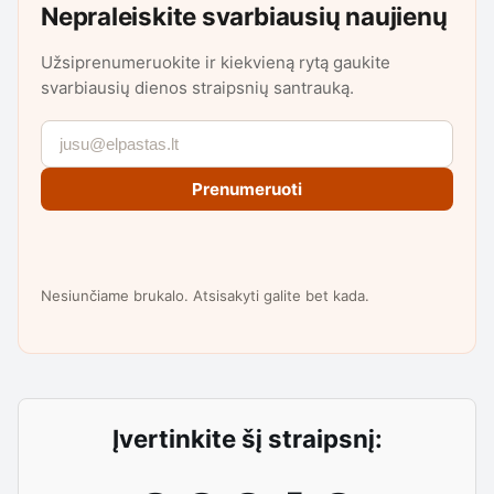
Nepraleiskite svarbiausių naujienų
Užsiprenumeruokite ir kiekvieną rytą gaukite
svarbiausių dienos straipsnių santrauką.
Prenumeruoti
Nesiunčiame brukalo. Atsisakyti galite bet kada.
Įvertinkite šį straipsnį: