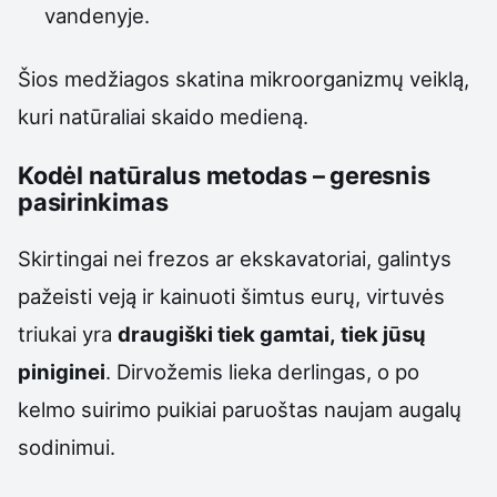
vandenyje.
Šios medžiagos skatina mikroorganizmų veiklą,
kuri natūraliai skaido medieną.
Kodėl natūralus metodas – geresnis
pasirinkimas
Skirtingai nei frezos ar ekskavatoriai, galintys
pažeisti veją ir kainuoti šimtus eurų, virtuvės
triukai yra
draugiški tiek gamtai, tiek jūsų
piniginei
. Dirvožemis lieka derlingas, o po
kelmo suirimo puikiai paruoštas naujam augalų
sodinimui.