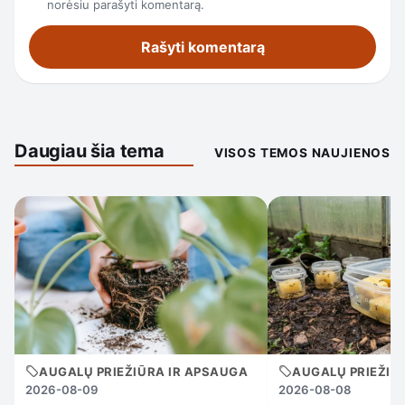
norėsiu parašyti komentarą.
Daugiau šia tema
VISOS TEMOS NAUJIENOS
AUGALŲ PRIEŽIŪRA IR APSAUGA
AUGALŲ PRIEŽIŪ
2026-08-09
2026-08-08