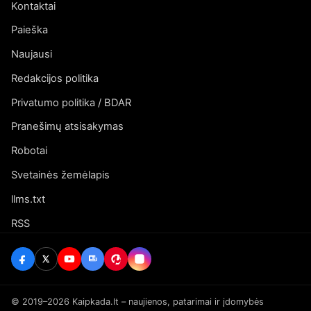
Kontaktai
Paieška
Naujausi
Redakcijos politika
Privatumo politika / BDAR
Pranešimų atsisakymas
Robotai
Svetainės žemėlapis
llms.txt
RSS
© 2019–2026 Kaipkada.lt – naujienos, patarimai ir įdomybės