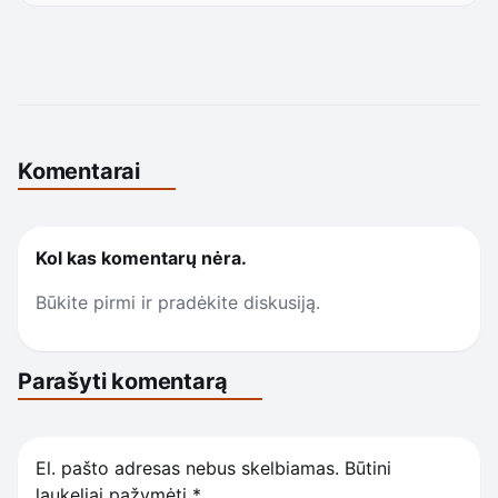
Komentarai
Kol kas komentarų nėra.
Būkite pirmi ir pradėkite diskusiją.
Parašyti komentarą
El. pašto adresas nebus skelbiamas.
Būtini
laukeliai pažymėti
*