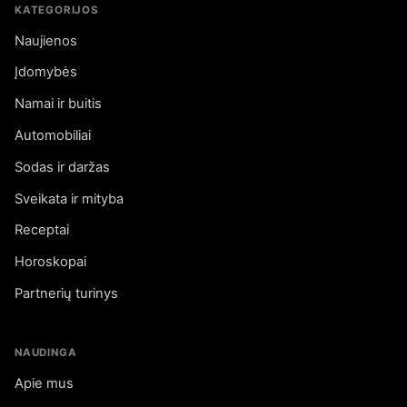
KATEGORIJOS
Naujienos
Įdomybės
Namai ir buitis
Automobiliai
Sodas ir daržas
Sveikata ir mityba
Receptai
Horoskopai
Partnerių turinys
NAUDINGA
Apie mus