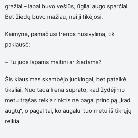
gražiai – lapai buvo vešlūs, ūgliai augo sparčiai.
Bet žiedų buvo mažiau, nei ji tikėjosi.
Kaimynė, pamačiusi Irenos nusivylimą, tik
paklausė:
– Tu juos lapams maitini ar žiedams?
Šis klausimas skambėjo juokingai, bet pataikė
tiksliai. Nuo tada Irena suprato, kad žydėjimo
metu trąšas reikia rinktis ne pagal principą „kad
augtų“, o pagal tai, ko augalui tuo metu iš tikrųjų
reikia.