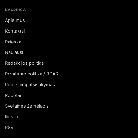
NAUDINGA
Apie mus
Kontaktai
Paieška
Naujausi
Redakcijos politika
Privatumo politika / BDAR
Pranešimų atsisakymas
Robotai
Svetainės žemėlapis
llms.txt
RSS