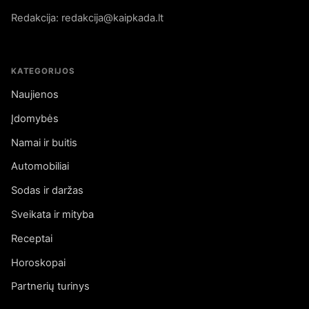
Redakcija: redakcija@kaipkada.lt
KATEGORIJOS
Naujienos
Įdomybės
Namai ir buitis
Automobiliai
Sodas ir daržas
Sveikata ir mityba
Receptai
Horoskopai
Partnerių turinys