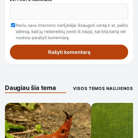
Noriu savo interneto naršyklėje išsaugoti vardą ir el. pašto
adresą, kad jų nebereiktų įvesti iš naujo, kai kitą kartą vėl
norėsiu parašyti komentarą.
Daugiau šia tema
VISOS TEMOS NAUJIENOS