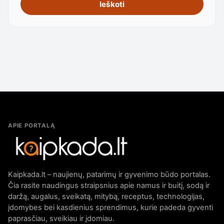
Ieškoti
APIE PORTALĄ
Kaipkada.lt – naujienų, patarimų ir gyvenimo būdo portalas.
Čia rasite naudingus straipsnius apie namus ir buitį, sodą ir
daržą, augalus, sveikatą, mitybą, receptus, technologijas,
įdomybes bei kasdienius sprendimus, kurie padeda gyventi
paprasčiau, sveikiau ir įdomiau.