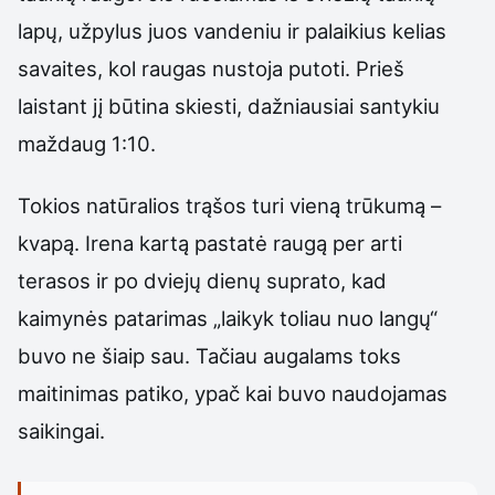
lapų, užpylus juos vandeniu ir palaikius kelias
savaites, kol raugas nustoja putoti. Prieš
laistant jį būtina skiesti, dažniausiai santykiu
maždaug 1:10.
Tokios natūralios trąšos turi vieną trūkumą –
kvapą. Irena kartą pastatė raugą per arti
terasos ir po dviejų dienų suprato, kad
kaimynės patarimas „laikyk toliau nuo langų“
buvo ne šiaip sau. Tačiau augalams toks
maitinimas patiko, ypač kai buvo naudojamas
saikingai.