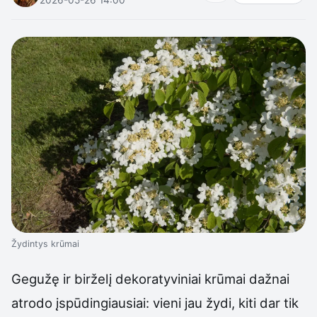
Žydintys krūmai
Gegužę ir birželį dekoratyviniai krūmai dažnai
atrodo įspūdingiausiai: vieni jau žydi, kiti dar tik