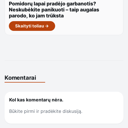
Pomidorų lapai pradėjo garbanotis?
Neskubėkite panikuoti – taip augalas
parodo, ko jam trūksta
Skaityti toliau →
Komentarai
Kol kas komentarų nėra.
Būkite pirmi ir pradėkite diskusiją.