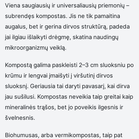
Viena saugiausių ir universaliausių priemonių –
subrendęs kompostas. Jis ne tik pamaitina
augalus, bet ir gerina dirvos struktūrą, padeda
jai ilgiau išlaikyti drėgmę, skatina naudingų
mikroorganizmų veiklą.
Kompostą galima paskleisti 2–3 cm sluoksniu po
krūmu ir lengvai įmaišyti į viršutinį dirvos
sluoksnį. Geriausia tai daryti pavasarį, kai dirva
jau sušilusi. Kompostas neveikia taip greitai kaip
mineralinės trąšos, bet jo poveikis ilgesnis ir
švelnesnis.
Biohumusas, arba vermikompostas, taip pat