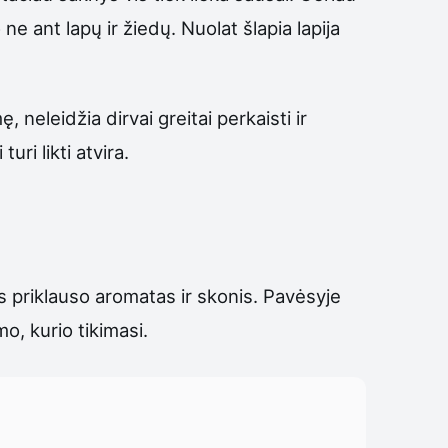
ne ant lapų ir žiedų. Nuolat šlapia lapija
neleidžia dirvai greitai perkaisti ir
ri likti atvira.
 priklauso aromatas ir skonis. Pavėsyje
, kurio tikimasi.