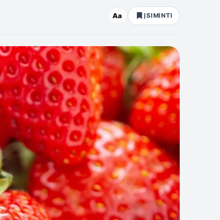
Aa
ĮSIMINTI