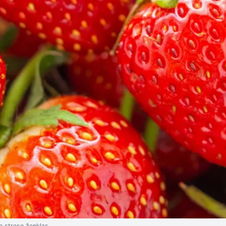
o streso ženklas