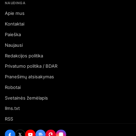
NAUDINGA
Apie mus
Kontaktai
Paieška
Naujausi
Redakcijos politika
Privatumo politika / BDAR
Pranešimų atsisakymas
Robotai
Svetainės žemėlapis
llms.txt
RSS