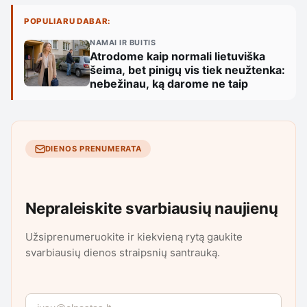
POPULIARU DABAR:
NAMAI IR BUITIS
Atrodome kaip normali lietuviška
šeima, bet pinigų vis tiek neužtenka:
nebežinau, ką darome ne taip
DIENOS PRENUMERATA
Nepraleiskite svarbiausių naujienų
Užsiprenumeruokite ir kiekvieną rytą gaukite
svarbiausių dienos straipsnių santrauką.