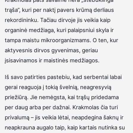
trąša“, kuri per naktį pavers krūmą derliaus
rekordininku. Tačiau dirvoje jis veikia kaip
organinė medžiaga, kuri palaipsniui skyla ir
tampa maistu mikroorganizmams. O ten, kur
aktyvesnis dirvos gyvenimas, geriau
įsisavinamos ir maistinės medžiagos.
Iš savo patirties pastebiu, kad serbentai labai
gerai reaguoja į tokią švelnią, neagresyvią
priežiūrą. Jie nemėgsta, kai trąšų pridedama
per daug arba per dažnai. Krakmolas čia turi
privalumą – jis veikia lėtai, neapdegina šaknų ir
neapkrauna augalo taip, kaip kartais nutinka su