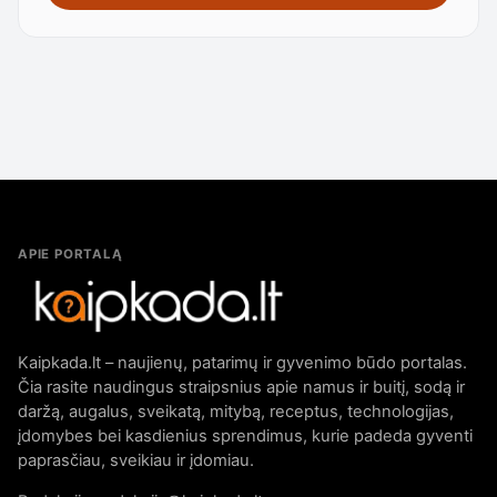
APIE PORTALĄ
Kaipkada.lt – naujienų, patarimų ir gyvenimo būdo portalas.
Čia rasite naudingus straipsnius apie namus ir buitį, sodą ir
daržą, augalus, sveikatą, mitybą, receptus, technologijas,
įdomybes bei kasdienius sprendimus, kurie padeda gyventi
paprasčiau, sveikiau ir įdomiau.