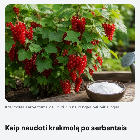
Krakmolas serbentams gali būti itin naudingas bei reikalingas
Kaip naudoti krakmolą po serbentais