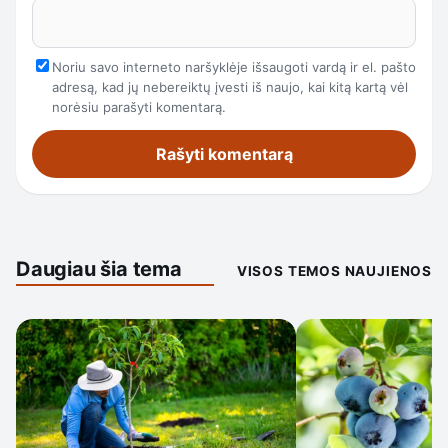
Noriu savo interneto naršyklėje išsaugoti vardą ir el. pašto
adresą, kad jų nebereiktų įvesti iš naujo, kai kitą kartą vėl
norėsiu parašyti komentarą.
Daugiau šia tema
VISOS TEMOS NAUJIENOS