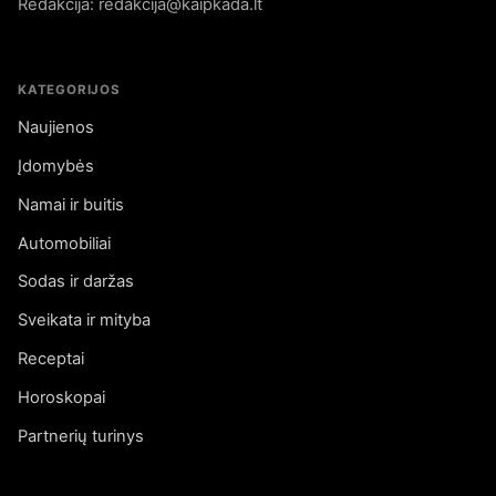
Redakcija: redakcija@kaipkada.lt
KATEGORIJOS
Naujienos
Įdomybės
Namai ir buitis
Automobiliai
Sodas ir daržas
Sveikata ir mityba
Receptai
Horoskopai
Partnerių turinys