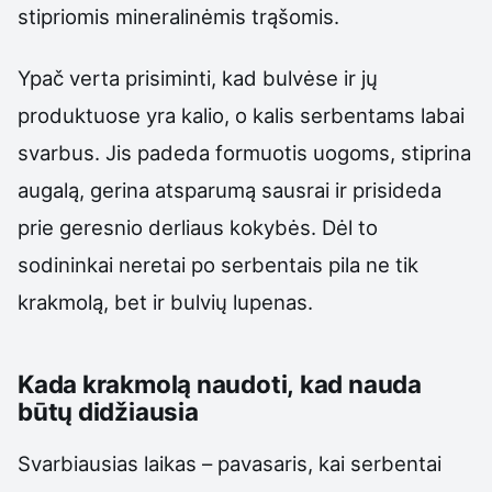
stipriomis mineralinėmis trąšomis.
Ypač verta prisiminti, kad bulvėse ir jų
produktuose yra kalio, o kalis serbentams labai
svarbus. Jis padeda formuotis uogoms, stiprina
augalą, gerina atsparumą sausrai ir prisideda
prie geresnio derliaus kokybės. Dėl to
sodininkai neretai po serbentais pila ne tik
krakmolą, bet ir bulvių lupenas.
Kada krakmolą naudoti, kad nauda
būtų didžiausia
Svarbiausias laikas – pavasaris, kai serbentai