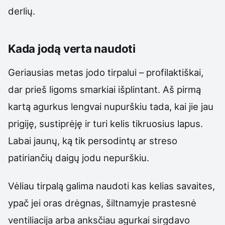
derlių.
Kada jodą verta naudoti
Geriausias metas jodo tirpalui – profilaktiškai,
dar prieš ligoms smarkiai išplintant. Aš pirmą
kartą agurkus lengvai nupurškiu tada, kai jie jau
prigiję, sustiprėję ir turi kelis tikruosius lapus.
Labai jaunų, ką tik persodintų ar streso
patiriančių daigų jodu nepurškiu.
Vėliau tirpalą galima naudoti kas kelias savaites,
ypač jei oras drėgnas, šiltnamyje prastesnė
ventiliacija arba anksčiau agurkai sirgdavo