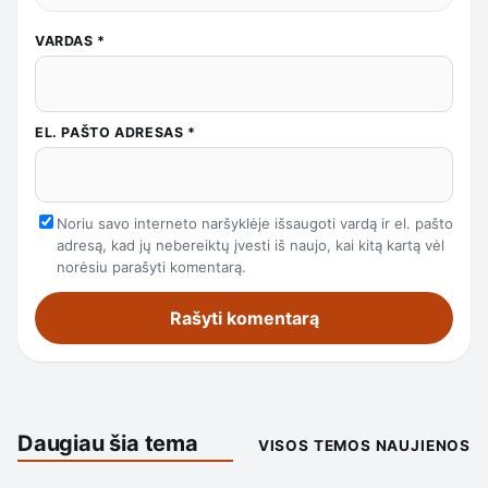
VARDAS
*
EL. PAŠTO ADRESAS
*
Noriu savo interneto naršyklėje išsaugoti vardą ir el. pašto
adresą, kad jų nebereiktų įvesti iš naujo, kai kitą kartą vėl
norėsiu parašyti komentarą.
Daugiau šia tema
VISOS TEMOS NAUJIENOS