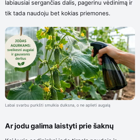
labiausiai sergančias dalis, pagerinu vėdinimą ir
tik tada naudoju bet kokias priemones.
Labai svarbu purkšti smulkia dulksna, o ne aplieti augalą
Ar jodu galima laistyti prie šaknų