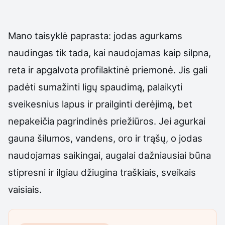
Mano taisyklė paprasta: jodas agurkams
naudingas tik tada, kai naudojamas kaip silpna,
reta ir apgalvota profilaktinė priemonė. Jis gali
padėti sumažinti ligų spaudimą, palaikyti
sveikesnius lapus ir prailginti derėjimą, bet
nepakeičia pagrindinės priežiūros. Jei agurkai
gauna šilumos, vandens, oro ir trąšų, o jodas
naudojamas saikingai, augalai dažniausiai būna
stipresni ir ilgiau džiugina traškiais, sveikais
vaisiais.