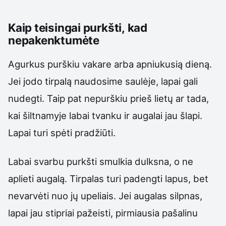
Kaip teisingai purkšti, kad
nepakenktumėte
Agurkus purškiu vakare arba apniukusią dieną.
Jei jodo tirpalą naudosime saulėje, lapai gali
nudegti. Taip pat nepurškiu prieš lietų ar tada,
kai šiltnamyje labai tvanku ir augalai jau šlapi.
Lapai turi spėti pradžiūti.
Labai svarbu purkšti smulkia dulksna, o ne
aplieti augalą. Tirpalas turi padengti lapus, bet
nevarvėti nuo jų upeliais. Jei augalas silpnas,
lapai jau stipriai pažeisti, pirmiausia pašalinu