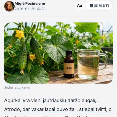
Miglė Pociuvienė
Aa
ĮSIMINTI
2026-05-25 16:28
Jodas agurkams
Agurkai yra vieni jautriausių daržo augalų.
Atrodo, dar vakar lapai buvo žali, stiebai tvirti, o