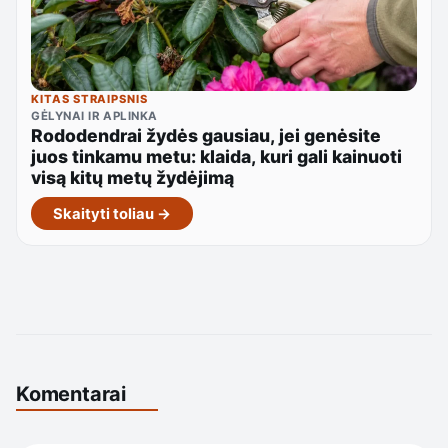
KITAS STRAIPSNIS
GĖLYNAI IR APLINKA
Rododendrai žydės gausiau, jei genėsite
juos tinkamu metu: klaida, kuri gali kainuoti
visą kitų metų žydėjimą
Skaityti toliau →
Komentarai