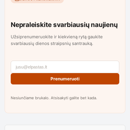
Nepraleiskite svarbiausių naujienų
Užsiprenumeruokite ir kiekvieną rytą gaukite
svarbiausių dienos straipsnių santrauką.
Prenumeruoti
Nesiunčiame brukalo. Atsisakyti galite bet kada.