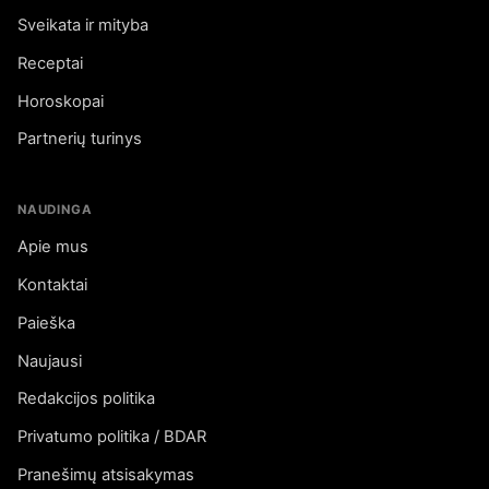
Sveikata ir mityba
Receptai
Horoskopai
Partnerių turinys
NAUDINGA
Apie mus
Kontaktai
Paieška
Naujausi
Redakcijos politika
Privatumo politika / BDAR
Pranešimų atsisakymas