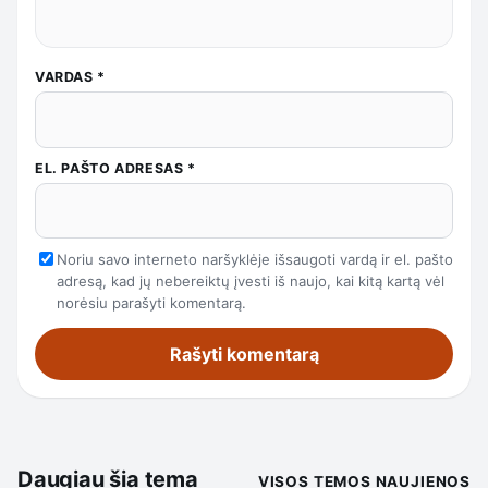
VARDAS
*
EL. PAŠTO ADRESAS
*
Noriu savo interneto naršyklėje išsaugoti vardą ir el. pašto
adresą, kad jų nebereiktų įvesti iš naujo, kai kitą kartą vėl
norėsiu parašyti komentarą.
Daugiau šia tema
VISOS TEMOS NAUJIENOS