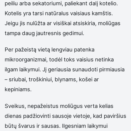
peiliu arba sekatoriumi, paliekant dalį kotelio.
Kotelis yra tarsi natūralus vaisiaus kamštis.
Jeigu jis nulūžta ar visiškai atsiskiria, moliūgas
tampa daug jautresnis gedimui.
Per pažeistą vietą lengviau patenka
mikroorganizmai, todėl toks vaisius netinka
ilgam laikymui. Jį geriausia sunaudoti pirmiausia
– sriubai, troškiniui, blynams, košei ar
kepiniams.
Sveikus, nepažeistus moliūgus verta kelias
dienas padžiovinti sausoje vietoje, kad paviršius
būtų švarus ir sausas. Ilgesniam laikymui