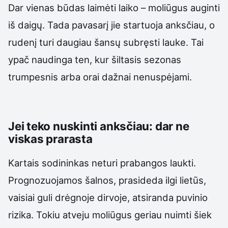
Dar vienas būdas laimėti laiko – moliūgus auginti
iš daigų. Tada pavasarį jie startuoja anksčiau, o
rudenį turi daugiau šansų subręsti lauke. Tai
ypač naudinga ten, kur šiltasis sezonas
trumpesnis arba orai dažnai nenuspėjami.
Jei teko nuskinti anksčiau: dar ne
viskas prarasta
Kartais sodininkas neturi prabangos laukti.
Prognozuojamos šalnos, prasideda ilgi lietūs,
vaisiai guli drėgnoje dirvoje, atsiranda puvinio
rizika. Tokiu atveju moliūgus geriau nuimti šiek