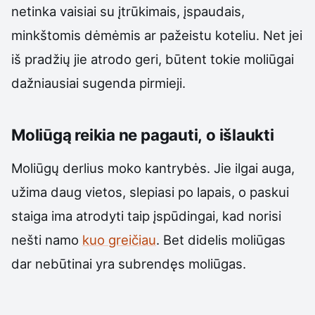
netinka vaisiai su įtrūkimais, įspaudais,
minkštomis dėmėmis ar pažeistu koteliu. Net jei
iš pradžių jie atrodo geri, būtent tokie moliūgai
dažniausiai sugenda pirmieji.
Moliūgą reikia ne pagauti, o išlaukti
Moliūgų derlius moko kantrybės. Jie ilgai auga,
užima daug vietos, slepiasi po lapais, o paskui
staiga ima atrodyti taip įspūdingai, kad norisi
nešti namo
kuo greičiau
. Bet didelis moliūgas
dar nebūtinai yra subrendęs moliūgas.