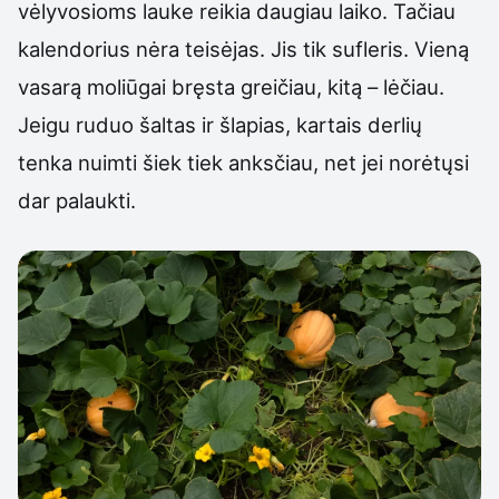
vėlyvosioms lauke reikia daugiau laiko. Tačiau
kalendorius nėra teisėjas. Jis tik sufleris. Vieną
vasarą moliūgai bręsta greičiau, kitą – lėčiau.
Jeigu ruduo šaltas ir šlapias, kartais derlių
tenka nuimti šiek tiek anksčiau, net jei norėtųsi
dar palaukti.