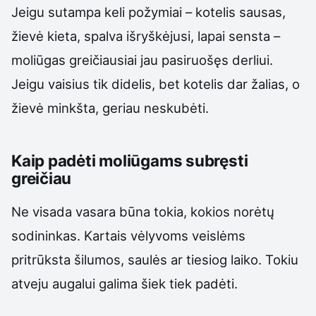
Jeigu sutampa keli požymiai – kotelis sausas,
žievė kieta, spalva išryškėjusi, lapai sensta –
moliūgas greičiausiai jau pasiruošęs derliui.
Jeigu vaisius tik didelis, bet kotelis dar žalias, o
žievė minkšta, geriau neskubėti.
Kaip padėti moliūgams subręsti
greičiau
Ne visada vasara būna tokia, kokios norėtų
sodininkas. Kartais vėlyvoms veislėms
pritrūksta šilumos, saulės ar tiesiog laiko. Tokiu
atveju augalui galima šiek tiek padėti.