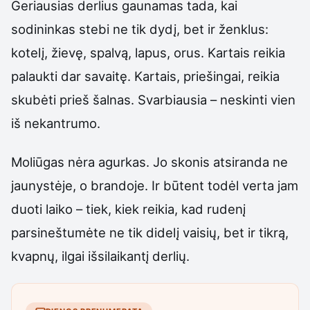
Geriausias derlius gaunamas tada, kai
sodininkas stebi ne tik dydį, bet ir ženklus:
kotelį, žievę, spalvą, lapus, orus. Kartais reikia
palaukti dar savaitę. Kartais, priešingai, reikia
skubėti prieš šalnas. Svarbiausia – neskinti vien
iš nekantrumo.
Moliūgas nėra agurkas. Jo skonis atsiranda ne
jaunystėje, o brandoje. Ir būtent todėl verta jam
duoti laiko – tiek, kiek reikia, kad rudenį
parsineštumėte ne tik didelį vaisių, bet ir tikrą,
kvapnų, ilgai išsilaikantį derlių.