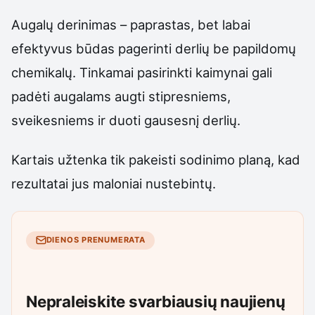
Augalų derinimas – paprastas, bet labai
efektyvus būdas pagerinti derlių be papildomų
chemikalų. Tinkamai pasirinkti kaimynai gali
padėti augalams augti stipresniems,
sveikesniems ir duoti gausesnį derlių.
Kartais užtenka tik pakeisti sodinimo planą, kad
rezultatai jus maloniai nustebintų.
DIENOS PRENUMERATA
Nepraleiskite svarbiausių naujienų