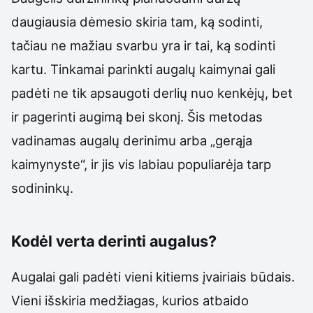
daugiausia dėmesio skiria tam, ką sodinti,
tačiau ne mažiau svarbu yra ir tai, ką sodinti
kartu. Tinkamai parinkti augalų kaimynai gali
padėti ne tik apsaugoti derlių nuo kenkėjų, bet
ir pagerinti augimą bei skonį. Šis metodas
vadinamas augalų derinimu arba „gerąja
kaimynyste“, ir jis vis labiau populiarėja tarp
sodininkų.
Kodėl verta derinti augalus?
Augalai gali padėti vieni kitiems įvairiais būdais.
Vieni išskiria medžiagas, kurios atbaido