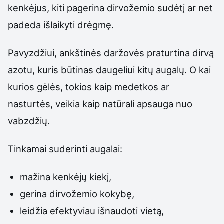
kenkėjus, kiti pagerina dirvožemio sudėtį ar net
padeda išlaikyti drėgmę.
Pavyzdžiui, ankštinės daržovės praturtina dirvą
azotu, kuris būtinas daugeliui kitų augalų. O kai
kurios gėlės, tokios kaip medetkos ar
nasturtės, veikia kaip natūrali apsauga nuo
vabzdžių.
Tinkamai suderinti augalai:
mažina kenkėjų kiekį,
gerina dirvožemio kokybę,
leidžia efektyviau išnaudoti vietą,