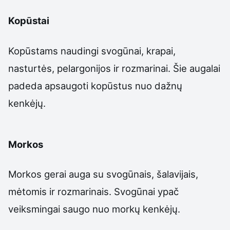
Kopūstai
Kopūstams naudingi svogūnai, krapai,
nasturtės, pelargonijos ir rozmarinai. Šie augalai
padeda apsaugoti kopūstus nuo dažnų
kenkėjų.
Morkos
Morkos gerai auga su svogūnais, šalavijais,
mėtomis ir rozmarinais. Svogūnai ypač
veiksmingai saugo nuo morkų kenkėjų.