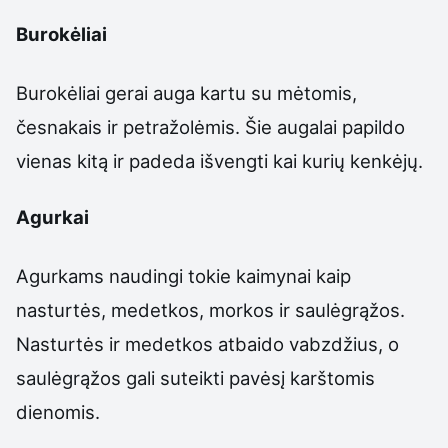
Burokėliai
Burokėliai gerai auga kartu su mėtomis,
česnakais ir petražolėmis. Šie augalai papildo
vienas kitą ir padeda išvengti kai kurių kenkėjų.
Agurkai
Agurkams naudingi tokie kaimynai kaip
nasturtės, medetkos, morkos ir saulėgrąžos.
Nasturtės ir medetkos atbaido vabzdžius, o
saulėgrąžos gali suteikti pavėsį karštomis
dienomis.