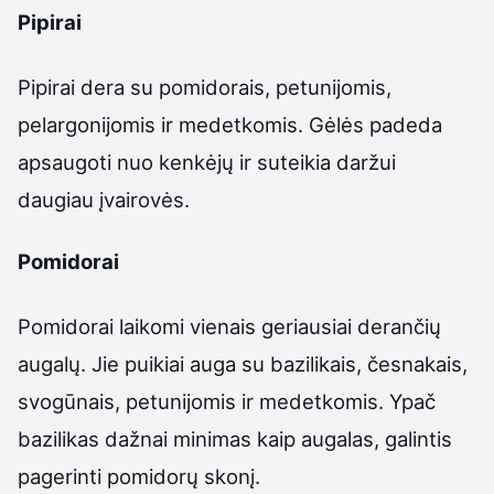
Pipirai
Pipirai dera su pomidorais, petunijomis,
pelargonijomis ir medetkomis. Gėlės padeda
apsaugoti nuo kenkėjų ir suteikia daržui
daugiau įvairovės.
Pomidorai
Pomidorai laikomi vienais geriausiai derančių
augalų. Jie puikiai auga su bazilikais, česnakais,
svogūnais, petunijomis ir medetkomis. Ypač
bazilikas dažnai minimas kaip augalas, galintis
pagerinti pomidorų skonį.