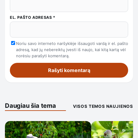
EL. PAŠTO ADRESAS
*
Noriu savo interneto naršyklėje išsaugoti vardą ir el. pašto
adresą, kad jų nebereiktų įvesti iš naujo, kai kitą kartą vėl
norėsiu parašyti komentarą.
Daugiau šia tema
VISOS TEMOS NAUJIENOS