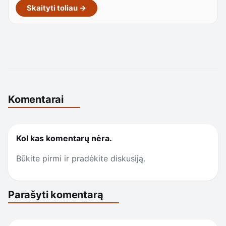
Skaityti toliau →
Komentarai
Kol kas komentarų nėra.
Būkite pirmi ir pradėkite diskusiją.
Parašyti komentarą