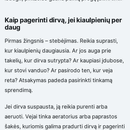
Kaip pagerinti dirvą, jei kiaulpienių per
daug
Pirmas žingsnis – stebėjimas. Reikia suprasti,
kur kiaulpienių daugiausia. Ar jos auga prie
takelių, kur dirva sutrypta? Ar kaupiasi įdubose,
kur stovi vanduo? Ar pasirodo ten, kur veja
reta? Atsakymas padeda pasirinkti tinkamą
sprendimą.
Jei dirva suspausta, ją reikia purenti arba
aeruoti. Vejai tinka aeratorius arba paprastos
šakės, kuriomis galima pradurti dirvą ir pagerinti