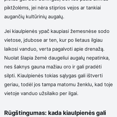
piktžolėms, jei nėra stiprios vejos ar tankiai
augančių kultūrinių augalų.
Jei kiaulpienės ypač kaupiasi žemesnėse sodo
vietose, įdubose ar ten, kur po lietaus ilgiau
laikosi vanduo, verta pagalvoti apie drenažą.
Nuolat šlapia žemė daugeliui augalų nepatinka,
nes šaknys gauna mažiau oro ir gali pradėti
silpti. Kiaulpienės tokias sąlygas gali ištverti
geriau, todėl jos tampa matomu ženklu, kad toje
vietoje vanduo užsilaiko per ilgai.
Rūgštingumas: kada kiaulpienės gali