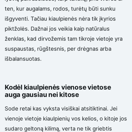
ten, kur augalams, rodos, turėtų būti sunku
išgyventi. Tačiau kiaulpienės nėra tik įkyrios
piktžolės. Dažnai jos veikia kaip natūralus
ženklas, kad dirvožemis tam tikroje vietoje yra
suspaustas, rūgštesnis, per drėgnas arba
išbalansuotas.
Kodėl kiaulpienės vienose vietose
auga gausiau nei kitose
Sode retai kas vyksta visiškai atsitiktinai. Jei
vienoje vietoje kiaulpienių vos kelios, o kitoje jos
sudaro geltoną kilimą, verta ne tik griebtis