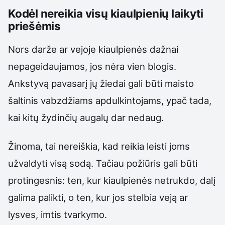
Kodėl nereikia visų kiaulpienių laikyti
priešėmis
Nors darže ar vejoje kiaulpienės dažnai
nepageidaujamos, jos nėra vien blogis.
Ankstyvą pavasarį jų žiedai gali būti maisto
šaltinis vabzdžiams apdulkintojams, ypač tada,
kai kitų žydinčių augalų dar nedaug.
Žinoma, tai nereiškia, kad reikia leisti joms
užvaldyti visą sodą. Tačiau požiūris gali būti
protingesnis: ten, kur kiaulpienės netrukdo, dalį
galima palikti, o ten, kur jos stelbia veją ar
lysves, imtis tvarkymo.