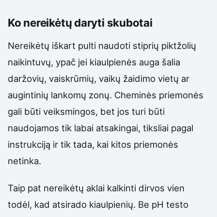
Ko nereikėtų daryti skubotai
Nereikėtų iškart pulti naudoti stiprių piktžolių
naikintuvų, ypač jei kiaulpienės auga šalia
daržovių, vaiskrūmių, vaikų žaidimo vietų ar
augintinių lankomų zonų. Cheminės priemonės
gali būti veiksmingos, bet jos turi būti
naudojamos tik labai atsakingai, tiksliai pagal
instrukciją ir tik tada, kai kitos priemonės
netinka.
Taip pat nereikėtų aklai kalkinti dirvos vien
todėl, kad atsirado kiaulpienių. Be pH testo