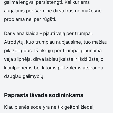
galima lengvai persistengti. Kai kuriems
augalams per šarminė dirva bus ne mažesnė
problema nei per rūgšti.
Dar viena klaida – pjauti veją per trumpai.
Atrodytų, kuo trumpiau nupjausime, tuo mažiau
piktžolių bus. Iš tikrųjų per trumpai pjaunama
veja silpnėja, dirva labiau įkaista ir išdžiūsta, o
kiaulpienėms bei kitoms piktžolėms atsiranda
daugiau galimybių.
Paprasta išvada sodininkams
Kiaulpienės sode yra ne tik geltoni žiedai,