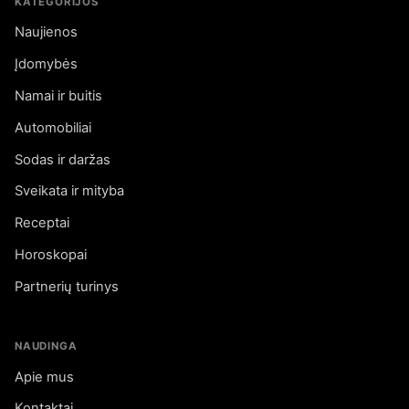
KATEGORIJOS
Naujienos
Įdomybės
Namai ir buitis
Automobiliai
Sodas ir daržas
Sveikata ir mityba
Receptai
Horoskopai
Partnerių turinys
NAUDINGA
Apie mus
Kontaktai