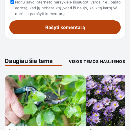
Noriu savo interneto naršyklėje išsaugoti vardą ir el. pašto
adresą, kad jų nebereiktų įvesti iš naujo, kai kitą kartą vėl
norėsiu parašyti komentarą.
Daugiau šia tema
VISOS TEMOS NAUJIENOS