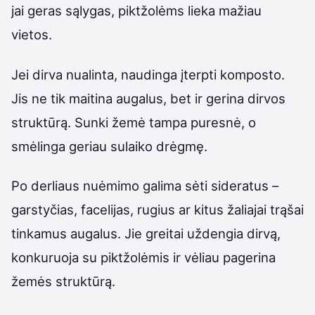
jai geras sąlygas, piktžolėms lieka mažiau
vietos.
Jei dirva nualinta, naudinga įterpti komposto.
Jis ne tik maitina augalus, bet ir gerina dirvos
struktūrą. Sunki žemė tampa puresnė, o
smėlinga geriau sulaiko drėgmę.
Po derliaus nuėmimo galima sėti sideratus –
garstyčias, facelijas, rugius ar kitus žaliajai trąšai
tinkamus augalus. Jie greitai uždengia dirvą,
konkuruoja su piktžolėmis ir vėliau pagerina
žemės struktūrą.