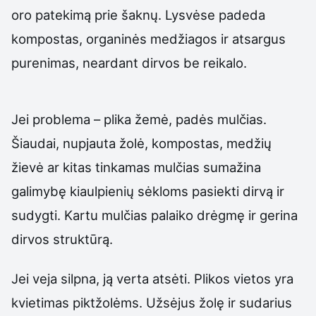
oro patekimą prie šaknų. Lysvėse padeda
kompostas, organinės medžiagos ir atsargus
purenimas, neardant dirvos be reikalo.
Jei problema – plika žemė, padės mulčias.
Šiaudai, nupjauta žolė, kompostas, medžių
žievė ar kitas tinkamas mulčias sumažina
galimybę kiaulpienių sėkloms pasiekti dirvą ir
sudygti. Kartu mulčias palaiko drėgmę ir gerina
dirvos struktūrą.
Jei veja silpna, ją verta atsėti. Plikos vietos yra
kvietimas piktžolėms. Užsėjus žolę ir sudarius