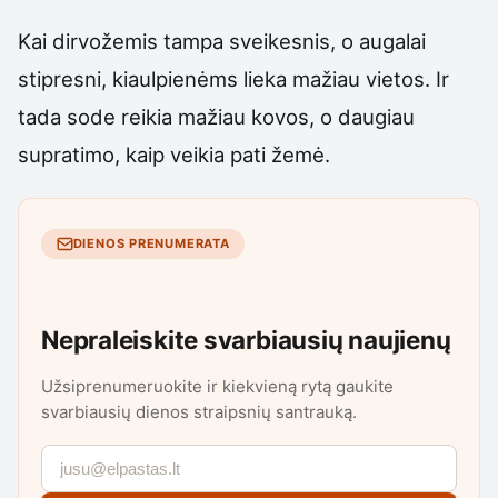
Kai dirvožemis tampa sveikesnis, o augalai
stipresni, kiaulpienėms lieka mažiau vietos. Ir
tada sode reikia mažiau kovos, o daugiau
supratimo, kaip veikia pati žemė.
DIENOS PRENUMERATA
Nepraleiskite svarbiausių naujienų
Užsiprenumeruokite ir kiekvieną rytą gaukite
svarbiausių dienos straipsnių santrauką.