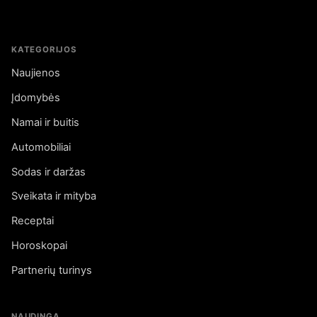
KATEGORIJOS
Naujienos
Įdomybės
Namai ir buitis
Automobiliai
Sodas ir daržas
Sveikata ir mityba
Receptai
Horoskopai
Partnerių turinys
NAUDINGA