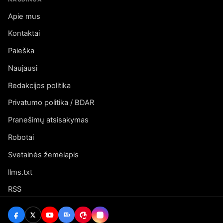
Apie mus
Kontaktai
Paieška
Naujausi
Redakcijos politika
Privatumo politika / BDAR
Pranešimų atsisakymas
Robotai
Svetainės žemėlapis
llms.txt
RSS