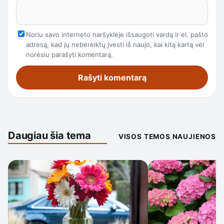
Noriu savo interneto naršyklėje išsaugoti vardą ir el. pašto
adresą, kad jų nebereiktų įvesti iš naujo, kai kitą kartą vėl
norėsiu parašyti komentarą.
Daugiau šia tema
VISOS TEMOS NAUJIENOS