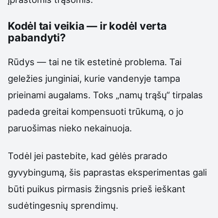
Kodėl tai veikia — ir kodėl verta
pabandyti?
Rūdys — tai ne tik estetinė problema. Tai
geležies junginiai, kurie vandenyje tampa
prieinami augalams. Toks „namų trąšų“ tirpalas
padeda greitai kompensuoti trūkumą, o jo
paruošimas nieko nekainuoja.
Todėl jei pastebite, kad gėlės prarado
gyvybingumą, šis paprastas eksperimentas gali
būti puikus pirmasis žingsnis prieš ieškant
sudėtingesnių sprendimų.