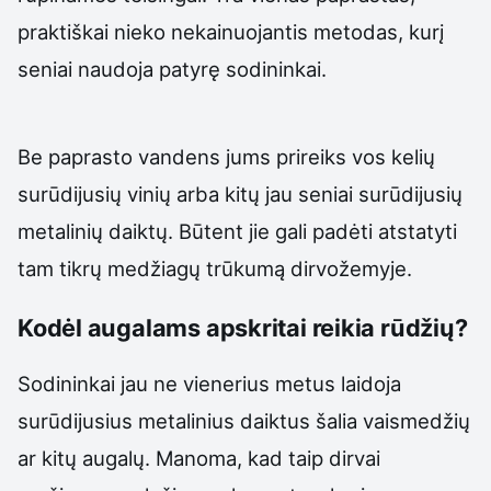
praktiškai nieko nekainuojantis metodas, kurį
seniai naudoja patyrę sodininkai.
Be paprasto vandens jums prireiks vos kelių
surūdijusių vinių arba kitų jau seniai surūdijusių
metalinių daiktų. Būtent jie gali padėti atstatyti
tam tikrų medžiagų trūkumą dirvožemyje.
Kodėl augalams apskritai reikia rūdžių?
Sodininkai jau ne vienerius metus laidoja
surūdijusius metalinius daiktus šalia vaismedžių
ar kitų augalų. Manoma, kad taip dirvai