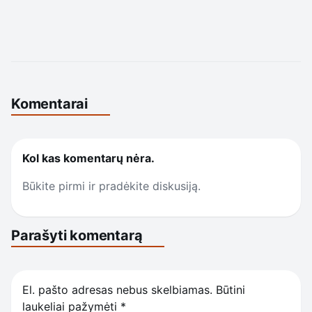
Komentarai
Kol kas komentarų nėra.
Būkite pirmi ir pradėkite diskusiją.
Parašyti komentarą
El. pašto adresas nebus skelbiamas.
Būtini
laukeliai pažymėti
*