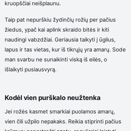
kruopščiai neišplaunu.
Taip pat nepurškiu žydinčių rožių per pačius
žiedus, ypač kai aplink skraido bitės ir kiti
naudingi vabzdžiai. Geriausia taikyti į ūglius,
lapus ir tas vietas, kur iš tikrųjų yra amarų. Sode
man svarbu ne sunaikinti viską iš eilės, o
išlaikyti pusiausvyrą.
Kodėl vien purškalo neužtenka
Jei rožės kasmet smarkiai puolamos amarų,
vien čili užpilo nepakaks. Reikia stiprinti pačius