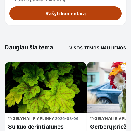
Daugiau šia tema
VISOS TEMOS NAUJIENOS
GĖLYNAI IR APLINKA
2026-08-06
GĖLYNAI IR APLI
Su kuo derinti alūnes
Gerberų prieži