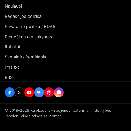
Naujausi
Redakcijos politika
Privatumo politika / BDAR
Pranešimų atsisakymas
Robotai
Svetainės žemėlapis
llms.txt
RSS
© 2019–2026 Kaipkada.lt – naujienos, patarimai ir įdomybės
kasdien. Visos teisės saugomos.