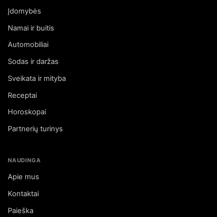
Įdomybės
Namai ir buitis
Automobiliai
Sodas ir daržas
Sveikata ir mityba
Receptai
Horoskopai
Partnerių turinys
NAUDINGA
Apie mus
Kontaktai
Paieška