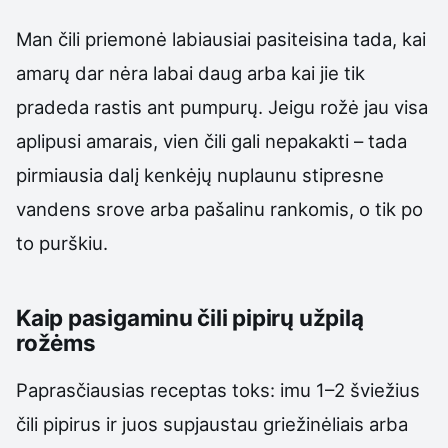
Man čili priemonė labiausiai pasiteisina tada, kai
amarų dar nėra labai daug arba kai jie tik
pradeda rastis ant pumpurų. Jeigu rožė jau visa
aplipusi amarais, vien čili gali nepakakti – tada
pirmiausia dalį kenkėjų nuplaunu stipresne
vandens srove arba pašalinu rankomis, o tik po
to purškiu.
Kaip pasigaminu čili pipirų užpilą
rožėms
Paprasčiausias receptas toks: imu 1–2 šviežius
čili pipirus ir juos supjaustau griežinėliais arba