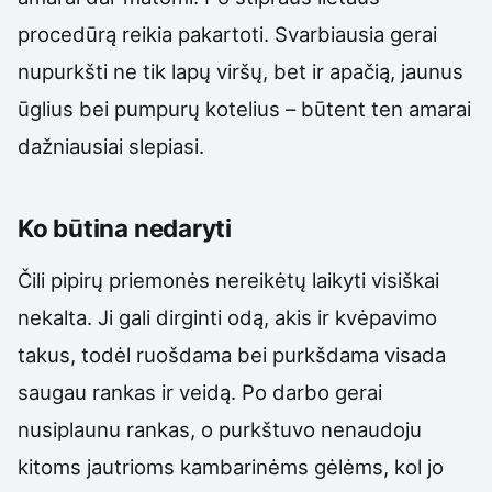
procedūrą reikia pakartoti. Svarbiausia gerai
nupurkšti ne tik lapų viršų, bet ir apačią, jaunus
ūglius bei pumpurų kotelius – būtent ten amarai
dažniausiai slepiasi.
Ko būtina nedaryti
Čili pipirų priemonės nereikėtų laikyti visiškai
nekalta. Ji gali dirginti odą, akis ir kvėpavimo
takus, todėl ruošdama bei purkšdama visada
saugau rankas ir veidą. Po darbo gerai
nusiplaunu rankas, o purkštuvo nenaudoju
kitoms jautrioms kambarinėms gėlėms, kol jo