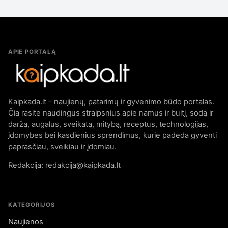
APIE PORTALĄ
Kaipkada.lt – naujienų, patarimų ir gyvenimo būdo portalas.
Čia rasite naudingus straipsnius apie namus ir buitį, sodą ir
daržą, augalus, sveikatą, mitybą, receptus, technologijas,
įdomybes bei kasdienius sprendimus, kurie padeda gyventi
paprasčiau, sveikiau ir įdomiau.
Redakcija: redakcija@kaipkada.lt
KATEGORIJOS
Naujienos