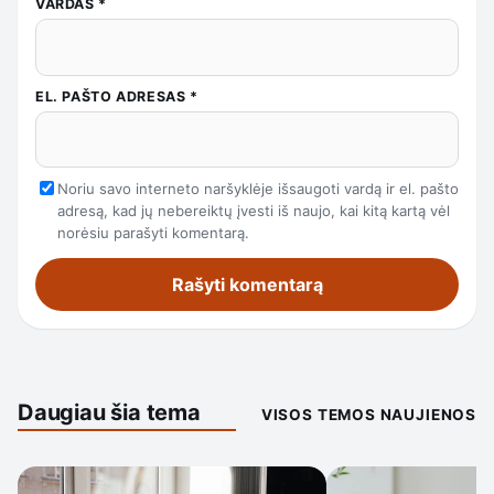
VARDAS
*
EL. PAŠTO ADRESAS
*
Noriu savo interneto naršyklėje išsaugoti vardą ir el. pašto
adresą, kad jų nebereiktų įvesti iš naujo, kai kitą kartą vėl
norėsiu parašyti komentarą.
Daugiau šia tema
VISOS TEMOS NAUJIENOS