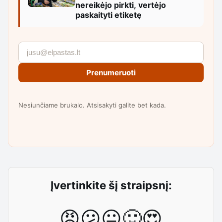
nereikėjo pirkti, vertėjo
paskaityti etiketę
Prenumeruoti
Nesiunčiame brukalo. Atsisakyti galite bet kada.
Įvertinkite šį straipsnį:
😡
😕
😐
🙂
😍