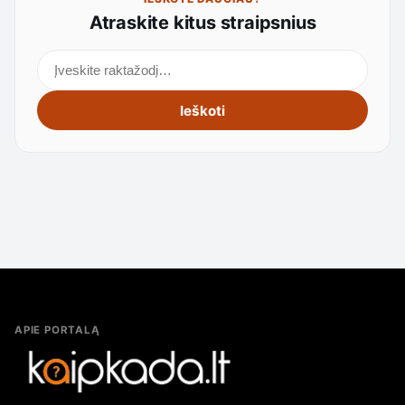
Atraskite kitus straipsnius
Ieškoti straipsnių
Ieškoti
APIE PORTALĄ