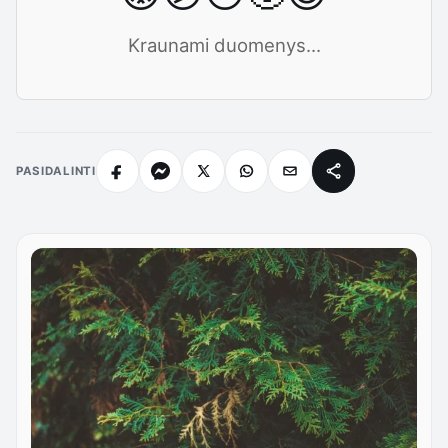
Kraunami duomenys...
PASIDALINTI