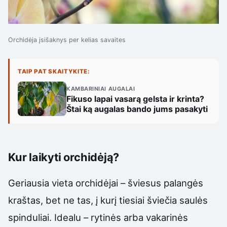
Orchidėja įsišaknys per kelias savaites
TAIP PAT SKAITYKITE:
KAMBARINIAI AUGALAI
Fikuso lapai vasarą gelsta ir krinta?
Štai ką augalas bando jums pasakyti
Kur laikyti orchidėją?
Geriausia vieta orchidėjai – šviesus palangės
kraštas, bet ne tas, į kurį tiesiai šviečia saulės
spinduliai. Idealu – rytinės arba vakarinės