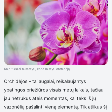
Kaip tiksliai nustatyti, kada laistyti orchidėją
Orchidėjos – tai augalai, reikalaujantys
ypatingos priežiūros visais metų laikais, tačiau
jau netrukus ateis momentas, kai teks iš jų
vazonėlių pašalinti vieną elementą. Tik atlikus šį