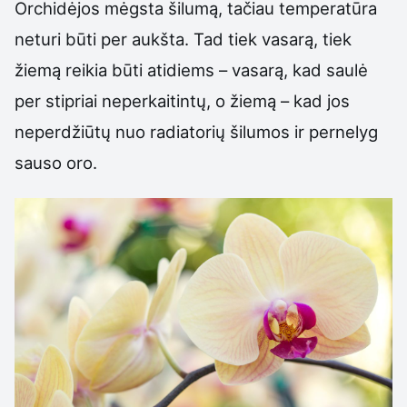
Orchidėjos mėgsta šilumą, tačiau temperatūra
neturi būti per aukšta. Tad tiek vasarą, tiek
žiemą reikia būti atidiems – vasarą, kad saulė
per stipriai neperkaitintų, o žiemą – kad jos
neperdžiūtų nuo radiatorių šilumos ir pernelyg
sauso oro.