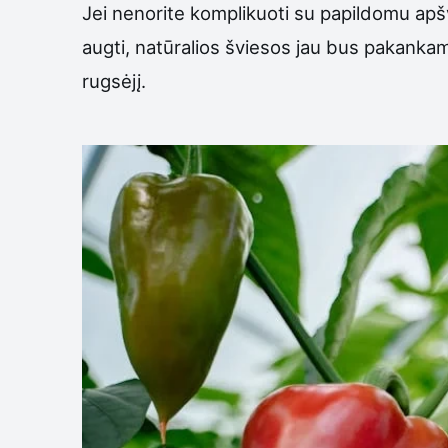
Jei nenorite komplikuoti su papildomu apšv
augti, natūralios šviesos jau bus pakankam
rugsėjį.