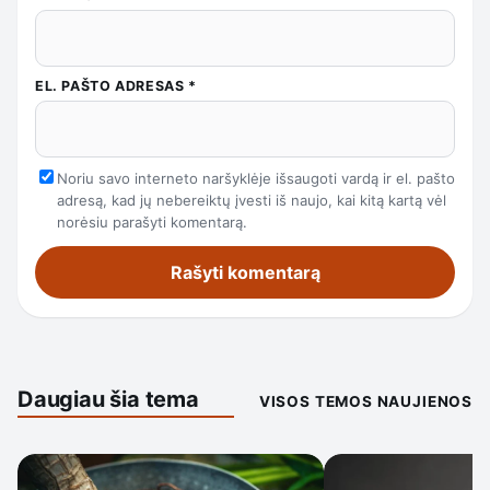
EL. PAŠTO ADRESAS
*
Noriu savo interneto naršyklėje išsaugoti vardą ir el. pašto
adresą, kad jų nebereiktų įvesti iš naujo, kai kitą kartą vėl
norėsiu parašyti komentarą.
Daugiau šia tema
VISOS TEMOS NAUJIENOS