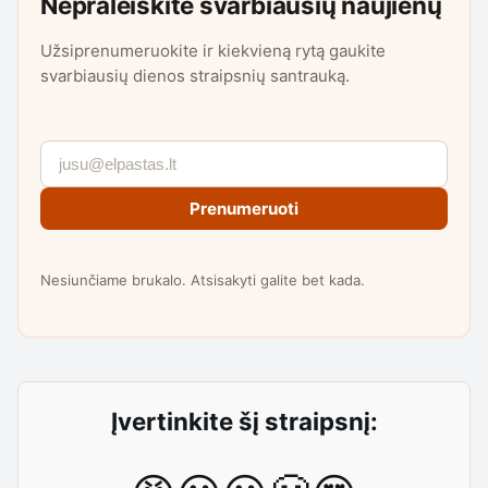
Nepraleiskite svarbiausių naujienų
Užsiprenumeruokite ir kiekvieną rytą gaukite
svarbiausių dienos straipsnių santrauką.
Prenumeruoti
Nesiunčiame brukalo. Atsisakyti galite bet kada.
Įvertinkite šį straipsnį: