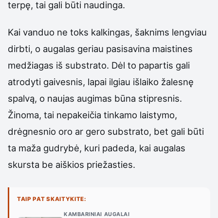
terpę, tai gali būti naudinga.
Kai vanduo ne toks kalkingas, šaknims lengviau
dirbti, o augalas geriau pasisavina maistines
medžiagas iš substrato. Dėl to papartis gali
atrodyti gaivesnis, lapai ilgiau išlaiko žalesnę
spalvą, o naujas augimas būna stipresnis.
Žinoma, tai nepakeičia tinkamo laistymo,
drėgnesnio oro ar gero substrato, bet gali būti
ta maža gudrybė, kuri padeda, kai augalas
skursta be aiškios priežasties.
TAIP PAT SKAITYKITE:
KAMBARINIAI AUGALAI