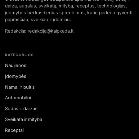
daržą, augalus, sveikatą, mitybą, receptus, technologijas,
įdomybes bei kasdienius sprendimus, kurie padeda gyventi
paprasčiau, sveikiau ir įdomiau.
Redakcija: redakcija@kaipkada.lt
KATEGORIJOS
Naujienos
Įdomybės
Namai ir buitis
Automobiliai
Sodas ir daržas
Sveikata ir mityba
Receptai