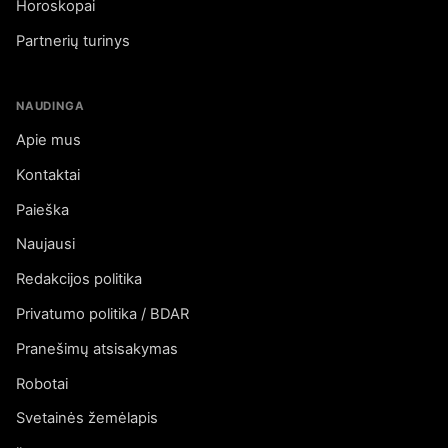
Horoskopai
Partnerių turinys
NAUDINGA
Apie mus
Kontaktai
Paieška
Naujausi
Redakcijos politika
Privatumo politika / BDAR
Pranešimų atsisakymas
Robotai
Svetainės žemėlapis