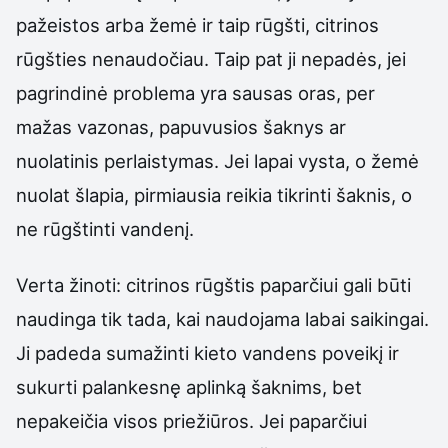
pažeistos arba žemė ir taip rūgšti, citrinos
rūgšties nenaudočiau. Taip pat ji nepadės, jei
pagrindinė problema yra sausas oras, per
mažas vazonas, papuvusios šaknys ar
nuolatinis perlaistymas. Jei lapai vysta, o žemė
nuolat šlapia, pirmiausia reikia tikrinti šaknis, o
ne rūgštinti vandenį.
Verta žinoti: citrinos rūgštis paparčiui gali būti
naudinga tik tada, kai naudojama labai saikingai.
Ji padeda sumažinti kieto vandens poveikį ir
sukurti palankesnę aplinką šaknims, bet
nepakeičia visos priežiūros. Jei paparčiui