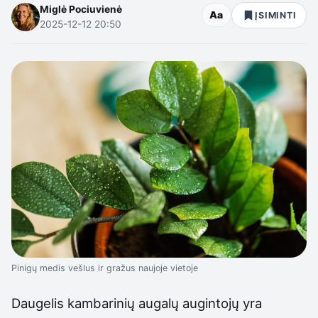
Miglė Pociuvienė
Aa
ĮSIMINTI
2025-12-12 20:50
Pinigų medis vešlus ir gražus naujoje vietoje
Daugelis kambarinių augalų augintojų yra