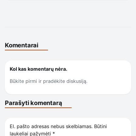
Komentarai
Kol kas komentarų nėra.
Būkite pirmi ir pradėkite diskusiją.
Parašyti komentarą
El. pašto adresas nebus skelbiamas.
Būtini
laukeliai pažymėti
*