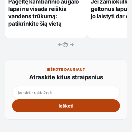
Pageltę kambarinio augalo
Jei zamiokulkas
lapai ne visada reiškia
geltonus lapus
vandens trūkumą:
jo laistyti dar 
patikrinkite šią vietą
←
→
IEŠKOTE DAUGIAU?
Atraskite kitus straipsnius
Ieškoti straipsnių
Ieškoti