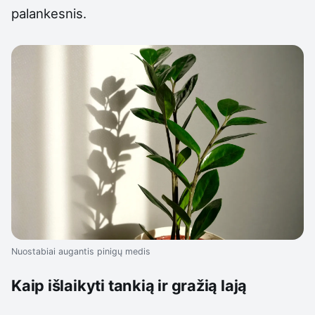
palankesnis.
Nuostabiai augantis pinigų medis
Kaip išlaikyti tankią ir gražią lają