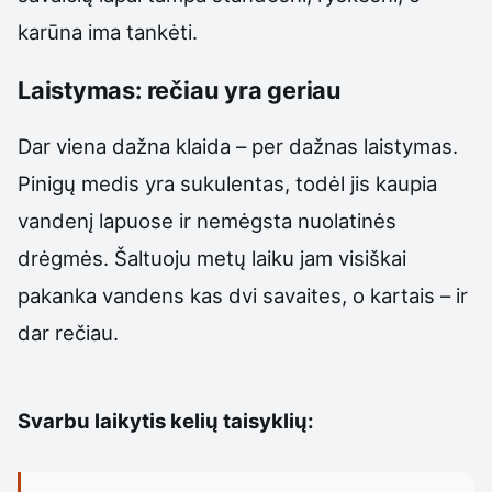
karūna ima tankėti.
Laistymas: rečiau yra geriau
Dar viena dažna klaida – per dažnas laistymas.
Pinigų medis yra sukulentas, todėl jis kaupia
vandenį lapuose ir nemėgsta nuolatinės
drėgmės. Šaltuoju metų laiku jam visiškai
pakanka vandens kas dvi savaites, o kartais – ir
dar rečiau.
Svarbu laikytis kelių taisyklių: