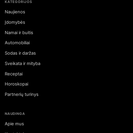
KATEGORIJOS
Naujienos
Įdomybės
Namai ir buitis
Automobiliai
Sodas ir daržas
Sveikata ir mityba
Receptai
Horoskopai
Partnerių turinys
NAUDINGA
Apie mus