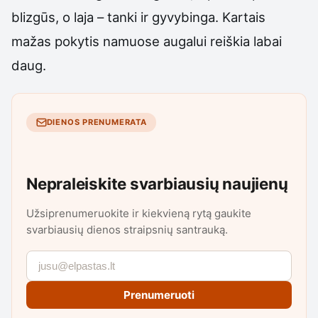
blizgūs, o laja – tanki ir gyvybinga. Kartais
mažas pokytis namuose augalui reiškia labai
daug.
DIENOS PRENUMERATA
Nepraleiskite svarbiausių naujienų
Užsiprenumeruokite ir kiekvieną rytą gaukite
svarbiausių dienos straipsnių santrauką.
Prenumeruoti