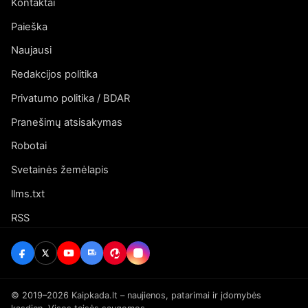
Kontaktai
Paieška
Naujausi
Redakcijos politika
Privatumo politika / BDAR
Pranešimų atsisakymas
Robotai
Svetainės žemėlapis
llms.txt
RSS
© 2019–2026 Kaipkada.lt – naujienos, patarimai ir įdomybės