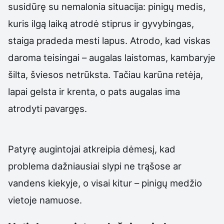
susidūrę su nemalonia situacija: pinigų medis,
kuris ilgą laiką atrodė stiprus ir gyvybingas,
staiga pradeda mesti lapus. Atrodo, kad viskas
daroma teisingai – augalas laistomas, kambaryje
šilta, šviesos netrūksta. Tačiau karūna retėja,
lapai gelsta ir krenta, o pats augalas ima
atrodyti pavargęs.
Patyrę augintojai atkreipia dėmesį, kad
problema dažniausiai slypi ne trąšose ar
vandens kiekyje, o visai kitur – pinigų medžio
vietoje namuose.