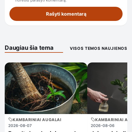
norėsiu parašyti komentarą.
Daugiau šia tema
VISOS TEMOS NAUJIENOS
KAMBARINIAI AUGALAI
KAMBARINIAI AU
2026-08-07
2026-08-06