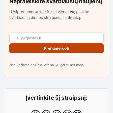
Nepraleiskite svarbiausių naujienų
Užsiprenumeruokite ir kiekvieną rytą gaukite
svarbiausių dienos straipsnių santrauką.
Prenumeruoti
Nesiunčiame brukalo. Atsisakyti galite bet kada.
Įvertinkite šį straipsnį: