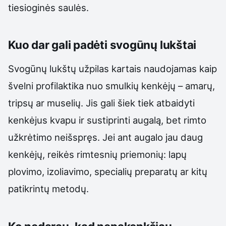
tiesioginės saulės.
Kuo dar gali padėti svogūnų lukštai
Svogūnų lukštų užpilas kartais naudojamas kaip
švelni profilaktika nuo smulkių kenkėjų – amarų,
tripsų ar muselių. Jis gali šiek tiek atbaidyti
kenkėjus kvapu ir sustiprinti augalą, bet rimto
užkrėtimo neišspręs. Jei ant augalo jau daug
kenkėjų, reikės rimtesnių priemonių: lapų
plovimo, izoliavimo, specialių preparatų ar kitų
patikrintų metodų.