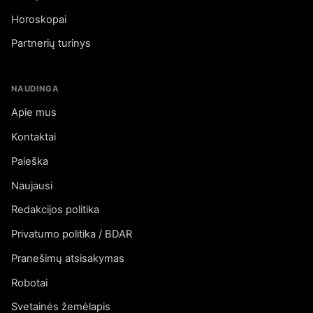
Horoskopai
Partnerių turinys
NAUDINGA
Apie mus
Kontaktai
Paieška
Naujausi
Redakcijos politika
Privatumo politika / BDAR
Pranešimų atsisakymas
Robotai
Svetainės žemėlapis