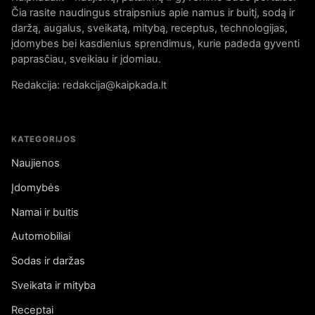
Čia rasite naudingus straipsnius apie namus ir buitį, sodą ir
daržą, augalus, sveikatą, mitybą, receptus, technologijas,
įdomybes bei kasdienius sprendimus, kurie padeda gyventi
paprasčiau, sveikiau ir įdomiau.
Redakcija: redakcija@kaipkada.lt
KATEGORIJOS
Naujienos
Įdomybės
Namai ir buitis
Automobiliai
Sodas ir daržas
Sveikata ir mityba
Receptai