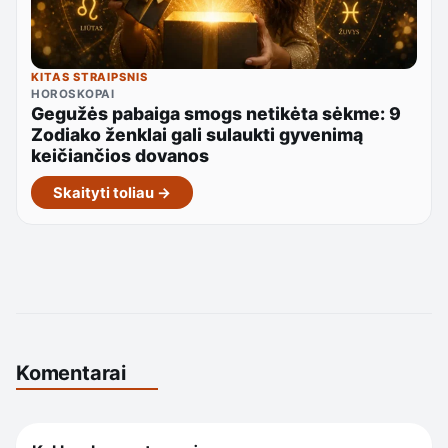
KITAS STRAIPSNIS
HOROSKOPAI
Gegužės pabaiga smogs netikėta sėkme: 9
Zodiako ženklai gali sulaukti gyvenimą
keičiančios dovanos
Skaityti toliau →
Komentarai