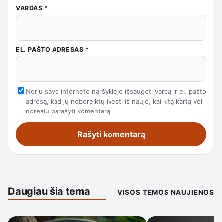
VARDAS
*
EL. PAŠTO ADRESAS
*
Noriu savo interneto naršyklėje išsaugoti vardą ir el. pašto
adresą, kad jų nebereiktų įvesti iš naujo, kai kitą kartą vėl
norėsiu parašyti komentarą.
Daugiau šia tema
VISOS TEMOS NAUJIENOS