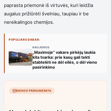
paprasta priemonė iš virtuvės, kuri leidžia
augalus prižiūrėti švelniau, taupiau ir be
nereikalingos chemijos.
POPULIARU DABAR:
NAUJIENOS
„Maximoje“ vakare pirkėjų laukia
kita tvarka: prie kasų gali tekti
stabtelėti ne dėl eilės, o dėl vieno
pasirinkimo
DIENOS PRENUMERATA