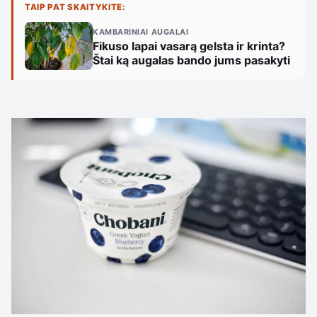
TAIP PAT SKAITYKITE:
KAMBARINIAI AUGALAI
Fikuso lapai vasarą gelsta ir krinta?
Štai ką augalas bando jums pasakyti