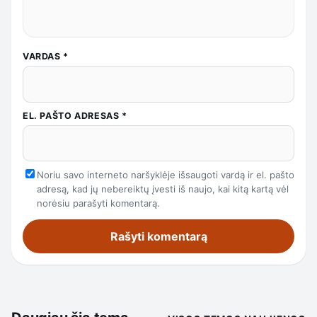
VARDAS
*
EL. PAŠTO ADRESAS
*
Noriu savo interneto naršyklėje išsaugoti vardą ir el. pašto
adresą, kad jų nebereiktų įvesti iš naujo, kai kitą kartą vėl
norėsiu parašyti komentarą.