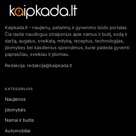
Kaipkada.lt – naujienų, patarimų ir gyvenimo būdo portalas.
Čia rasite naudingus straipsnius apie namus ir buitį, sodą ir
daržą, augalus, sveikatą, mitybą, receptus, technologijas,
įdomybes bei kasdienius sprendimus, kurie padeda gyventi
paprasčiau, sveikiau ir įdomiau.
Redakcija: redakcija@kaipkada.lt
KATEGORIJOS
Naujienos
Įdomybės
Namai ir buitis
Automobiliai