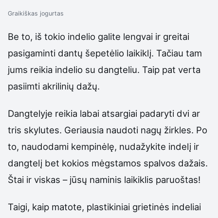
Graikiškas jogurtas
Be to, iš tokio indelio galite lengvai ir greitai
pasigaminti dantų šepetėlio laikiklį. Tačiau tam
jums reikia indelio su dangteliu. Taip pat verta
pasiimti akrilinių dažų.
Dangtelyje reikia labai atsargiai padaryti dvi ar
tris skylutes. Geriausia naudoti nagų žirkles. Po
to, naudodami kempinėlę, nudažykite indelį ir
dangtelį bet kokios mėgstamos spalvos dažais.
Štai ir viskas – jūsų naminis laikiklis paruoštas!
Taigi, kaip matote, plastikiniai grietinės indeliai