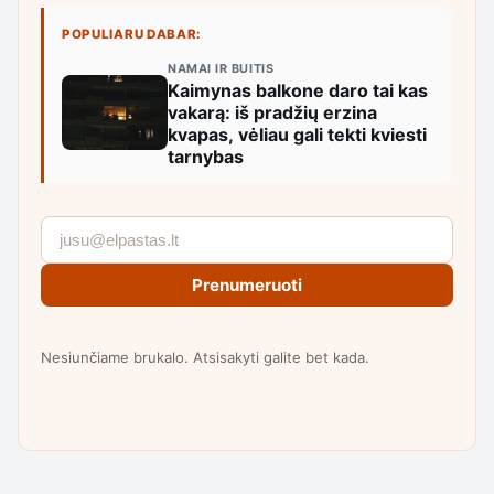
POPULIARU DABAR:
NAMAI IR BUITIS
Kaimynas balkone daro tai kas
vakarą: iš pradžių erzina
kvapas, vėliau gali tekti kviesti
tarnybas
Prenumeruoti
Nesiunčiame brukalo. Atsisakyti galite bet kada.