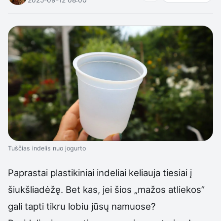
Tuščias indelis nuo jogurto
Paprastai plastikiniai indeliai keliauja tiesiai į
šiukšliadėžę. Bet kas, jei šios „mažos atliekos”
gali tapti tikru lobiu jūsų namuose?