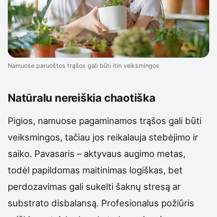
Namuose paruoštos trąšos gali būti itin veiksmingos
Natūralu nereiškia chaotiška
Pigios, namuose pagaminamos trąšos gali būti
veiksmingos, tačiau jos reikalauja stebėjimo ir
saiko. Pavasaris – aktyvaus augimo metas,
todėl papildomas maitinimas logiškas, bet
perdozavimas gali sukelti šaknų stresą ar
substrato disbalansą. Profesionalus požiūris