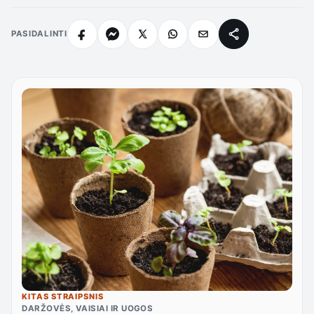
PASIDALINTI
KITAS STRAIPSNIS
DARŽOVĖS, VAISIAI IR UOGOS