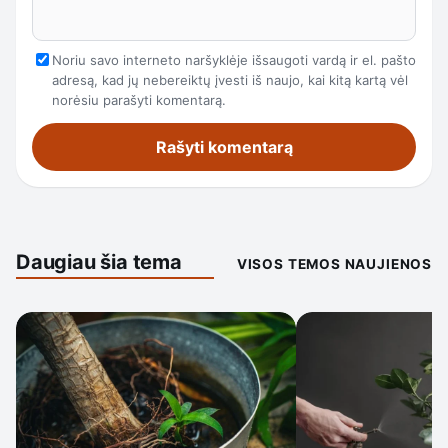
Noriu savo interneto naršyklėje išsaugoti vardą ir el. pašto
adresą, kad jų nebereiktų įvesti iš naujo, kai kitą kartą vėl
norėsiu parašyti komentarą.
Daugiau šia tema
VISOS TEMOS NAUJIENOS