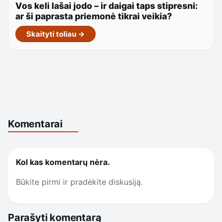
Vos keli lašai jodo – ir daigai taps stipresni:
ar ši paprasta priemonė tikrai veikia?
Skaityti toliau →
Komentarai
Kol kas komentarų nėra.
Būkite pirmi ir pradėkite diskusiją.
Parašyti komentarą