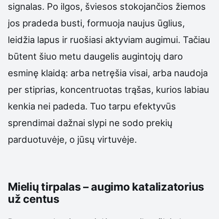
signalas. Po ilgos, šviesos stokojančios žiemos
jos pradeda busti, formuoja naujus ūglius,
leidžia lapus ir ruošiasi aktyviam augimui. Tačiau
būtent šiuo metu daugelis augintojų daro
esminę klaidą: arba netręšia visai, arba naudoja
per stiprias, koncentruotas trąšas, kurios labiau
kenkia nei padeda. Tuo tarpu efektyvūs
sprendimai dažnai slypi ne sodo prekių
parduotuvėje, o jūsų virtuvėje.
Mielių tirpalas – augimo katalizatorius
už centus