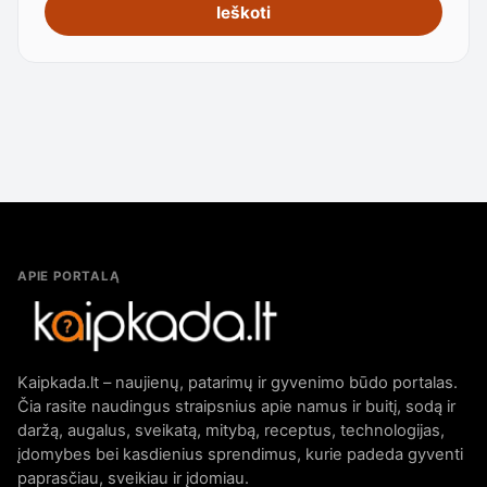
Ieškoti
APIE PORTALĄ
Kaipkada.lt – naujienų, patarimų ir gyvenimo būdo portalas.
Čia rasite naudingus straipsnius apie namus ir buitį, sodą ir
daržą, augalus, sveikatą, mitybą, receptus, technologijas,
įdomybes bei kasdienius sprendimus, kurie padeda gyventi
paprasčiau, sveikiau ir įdomiau.