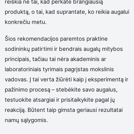
reiškia ne tai, kad perkate brangiausią
produktą, o tai, kad suprantate, ko reikia augalui
konkrečiu metu.
Šios rekomendacijos paremtos praktine
sodininkų patirtimi ir bendrais augalų mitybos
principais, tačiau tai nėra akademinis ar
laboratoriniais tyrimais pagrįstas mokslinis
vadovas. Į tai verta žiūrėti kaip į eksperimentą ir
pažinimo procesą – stebėkite savo augalus,
testuokite atsargiai ir prisitaikykite pagal jų
reakciją. Būtent taip gimsta geriausi rezultatai
namų sąlygomis.