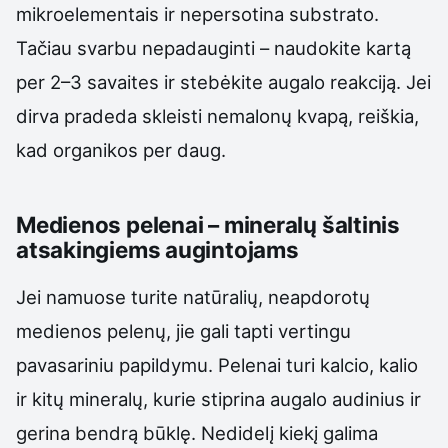
mikroelementais ir nepersotina substrato.
Tačiau svarbu nepadauginti – naudokite kartą
per 2–3 savaites ir stebėkite augalo reakciją. Jei
dirva pradeda skleisti nemalonų kvapą, reiškia,
kad organikos per daug.
Medienos pelenai – mineralų šaltinis
atsakingiems augintojams
Jei namuose turite natūralių, neapdorotų
medienos pelenų, jie gali tapti vertingu
pavasariniu papildymu. Pelenai turi kalcio, kalio
ir kitų mineralų, kurie stiprina augalo audinius ir
gerina bendrą būklę. Nedidelį kiekį galima