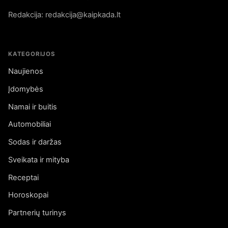
Redakcija: redakcija@kaipkada.lt
KATEGORIJOS
Naujienos
Įdomybės
Namai ir buitis
Automobiliai
Sodas ir daržas
Sveikata ir mityba
Receptai
Horoskopai
Partnerių turinys