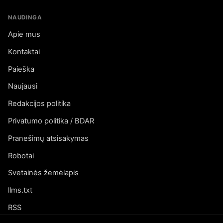
NAUDINGA
Apie mus
Kontaktai
Paieška
Naujausi
Redakcijos politika
Privatumo politika / BDAR
Pranešimų atsisakymas
Robotai
Svetainės žemėlapis
llms.txt
RSS