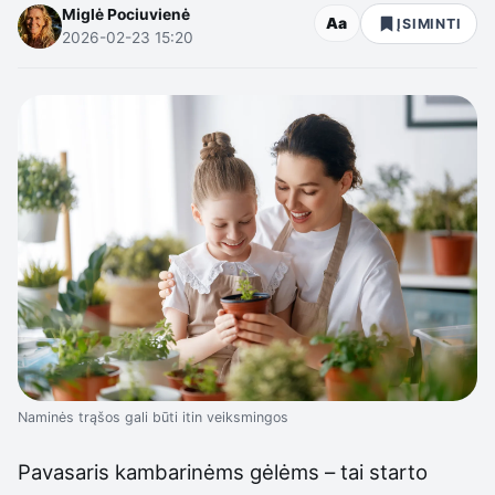
Miglė Pociuvienė
Aa
ĮSIMINTI
2026-02-23 15:20
Naminės trąšos gali būti itin veiksmingos
Pavasaris kambarinėms gėlėms – tai starto