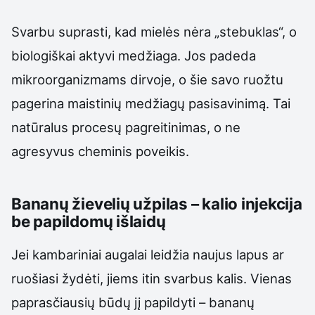
Svarbu suprasti, kad mielės nėra „stebuklas“, o
biologiškai aktyvi medžiaga. Jos padeda
mikroorganizmams dirvoje, o šie savo ruožtu
pagerina maistinių medžiagų pasisavinimą. Tai
natūralus procesų pagreitinimas, o ne
agresyvus cheminis poveikis.
Bananų žievelių užpilas – kalio injekcija
be papildomų išlaidų
Jei kambariniai augalai leidžia naujus lapus ar
ruošiasi žydėti, jiems itin svarbus kalis. Vienas
paprasčiausių būdų jį papildyti – bananų