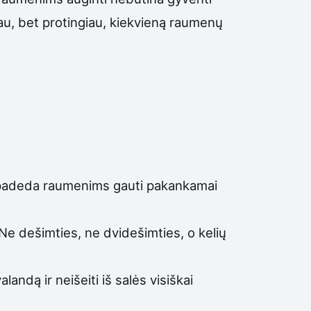
u, bet protingiau, kiekvieną raumenų
ai padeda raumenims gauti pakankamai
Ne dešimties, ne dvidešimties, o kelių
alandą ir neišeiti iš salės visiškai