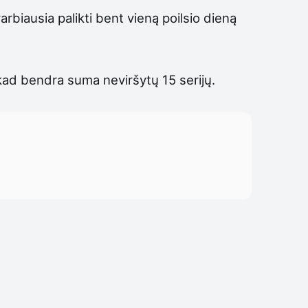
arbiausia palikti bent vieną poilsio dieną
 kad bendra suma neviršytų 15 serijų.