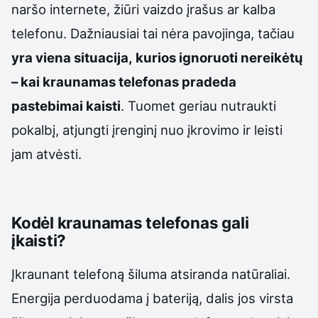
naršo internete, žiūri vaizdo įrašus ar kalba
telefonu. Dažniausiai tai nėra pavojinga, tačiau
yra viena situacija, kurios ignoruoti nereikėtų
– kai kraunamas telefonas pradeda
pastebimai kaisti
. Tuomet geriau nutraukti
pokalbį, atjungti įrenginį nuo įkrovimo ir leisti
jam atvėsti.
Kodėl kraunamas telefonas gali
įkaisti?
Įkraunant telefoną šiluma atsiranda natūraliai.
Energija perduodama į bateriją, dalis jos virsta