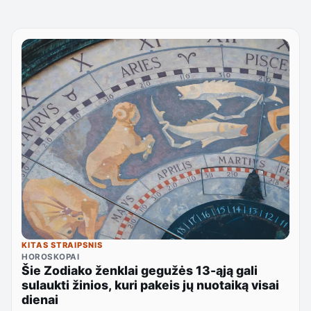
KITAS STRAIPSNIS
HOROSKOPAI
Šie Zodiako ženklai gegužės 13-ąją gali
sulaukti žinios, kuri pakeis jų nuotaiką visai
dienai