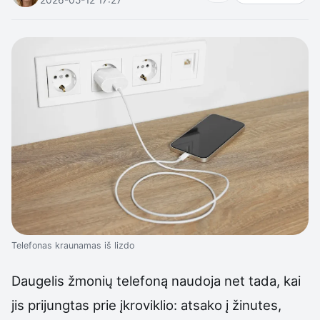
Telefonas kraunamas iš lizdo
Daugelis žmonių telefoną naudoja net tada, kai
jis prijungtas prie įkroviklio: atsako į žinutes,