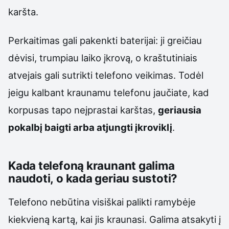
karšta.
Perkaitimas gali pakenkti baterijai: ji greičiau
dėvisi, trumpiau laiko įkrovą, o kraštutiniais
atvejais gali sutrikti telefono veikimas. Todėl
jeigu kalbant kraunamu telefonu jaučiate, kad
korpusas tapo neįprastai karštas,
geriausia
pokalbį baigti arba atjungti įkroviklį
.
Kada telefoną kraunant galima
naudoti, o kada geriau sustoti?
Telefono nebūtina visiškai palikti ramybėje
kiekvieną kartą, kai jis kraunasi. Galima atsakyti į