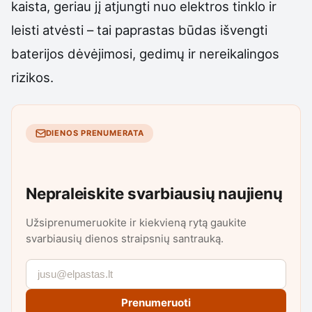
kaista, geriau jį atjungti nuo elektros tinklo ir
leisti atvėsti – tai paprastas būdas išvengti
baterijos dėvėjimosi, gedimų ir nereikalingos
rizikos.
DIENOS PRENUMERATA
Nepraleiskite svarbiausių naujienų
Užsiprenumeruokite ir kiekvieną rytą gaukite
svarbiausių dienos straipsnių santrauką.
Prenumeruoti