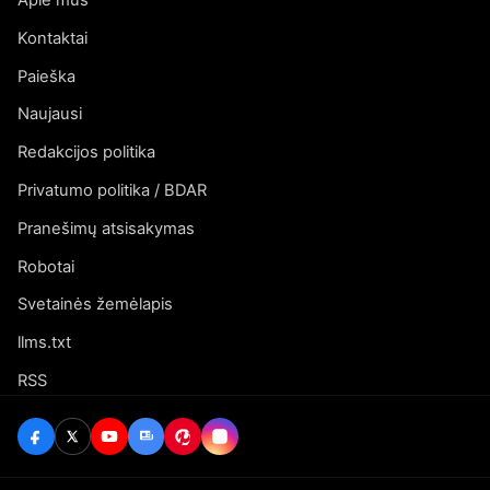
Apie mus
Kontaktai
Paieška
Naujausi
Redakcijos politika
Privatumo politika / BDAR
Pranešimų atsisakymas
Robotai
Svetainės žemėlapis
llms.txt
RSS