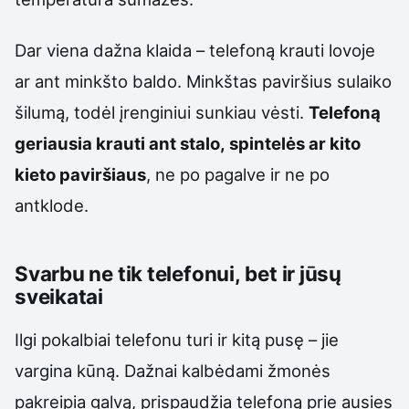
Dar viena dažna klaida – telefoną krauti lovoje
ar ant minkšto baldo. Minkštas paviršius sulaiko
šilumą, todėl įrenginiui sunkiau vėsti.
Telefoną
geriausia krauti ant stalo, spintelės ar kito
kieto paviršiaus
, ne po pagalve ir ne po
antklode.
Svarbu ne tik telefonui, bet ir jūsų
sveikatai
Ilgi pokalbiai telefonu turi ir kitą pusę – jie
vargina kūną. Dažnai kalbėdami žmonės
pakreipia galvą, prispaudžia telefoną prie ausies