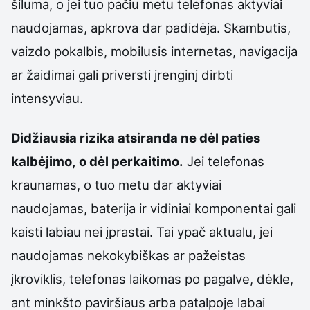
šiluma, o jei tuo pačiu metu telefonas aktyviai
naudojamas, apkrova dar padidėja. Skambutis,
vaizdo pokalbis, mobilusis internetas, navigacija
ar žaidimai gali priversti įrenginį dirbti
intensyviau.
Didžiausia rizika atsiranda ne dėl paties
kalbėjimo, o dėl perkaitimo.
Jei telefonas
kraunamas, o tuo metu dar aktyviai
naudojamas, baterija ir vidiniai komponentai gali
kaisti labiau nei įprastai. Tai ypač aktualu, jei
naudojamas nekokybiškas ar pažeistas
įkroviklis, telefonas laikomas po pagalve, dėkle,
ant minkšto paviršiaus arba patalpoje labai