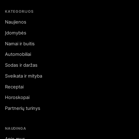
KATEGORIJOS
Naujienos
Įdomybės
Namai ir buitis
Automobiliai
Sodas ir daržas
Sveikata ir mityba
Receptai
Horoskopai
Partnerių turinys
NAUDINGA