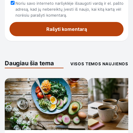
Noriu savo interneto naršyklėje išsaugoti vardą ir el. pašto
adresą, kad jų nebereiktų įvesti iš naujo, kai kitą kartą vėl
norėsiu parašyti komentarą.
Daugiau šia tema
VISOS TEMOS NAUJIENOS