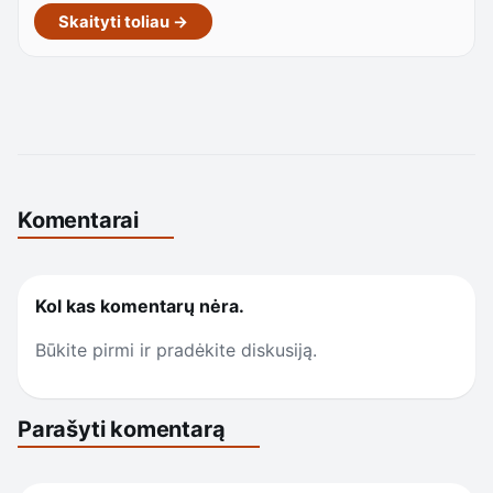
Skaityti toliau →
Komentarai
Kol kas komentarų nėra.
Būkite pirmi ir pradėkite diskusiją.
Parašyti komentarą