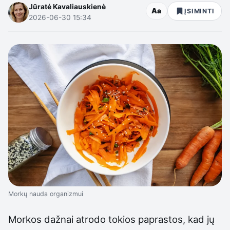
Jūratė Kavaliauskienė
Aa
ĮSIMINTI
2026-06-30 15:34
Morkų nauda organizmui
Morkos dažnai atrodo tokios paprastos, kad jų