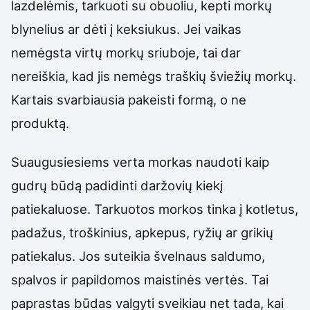
lazdelėmis, tarkuoti su obuoliu, kepti morkų
blynelius ar dėti į keksiukus. Jei vaikas
nemėgsta virtų morkų sriuboje, tai dar
nereiškia, kad jis nemėgs traškių šviežių morkų.
Kartais svarbiausia pakeisti formą, o ne
produktą.
Suaugusiesiems verta morkas naudoti kaip
gudrų būdą padidinti daržovių kiekį
patiekaluose. Tarkuotos morkos tinka į kotletus,
padažus, troškinius, apkepus, ryžių ar grikių
patiekalus. Jos suteikia švelnaus saldumo,
spalvos ir papildomos maistinės vertės. Tai
paprastas būdas valgyti sveikiau net tada, kai