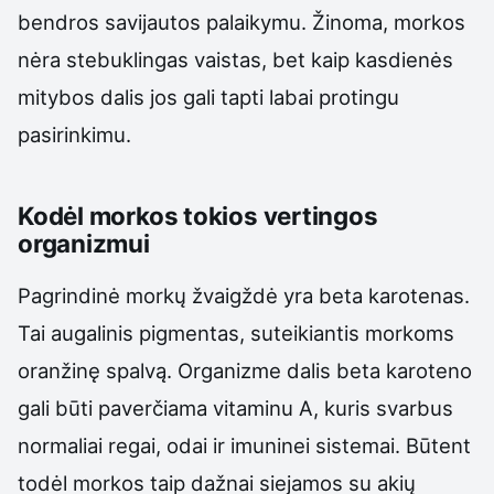
bendros savijautos palaikymu. Žinoma, morkos
nėra stebuklingas vaistas, bet kaip kasdienės
mitybos dalis jos gali tapti labai protingu
pasirinkimu.
Kodėl morkos tokios vertingos
organizmui
Pagrindinė morkų žvaigždė yra beta karotenas.
Tai augalinis pigmentas, suteikiantis morkoms
oranžinę spalvą. Organizme dalis beta karoteno
gali būti paverčiama vitaminu A, kuris svarbus
normaliai regai, odai ir imuninei sistemai. Būtent
todėl morkos taip dažnai siejamos su akių