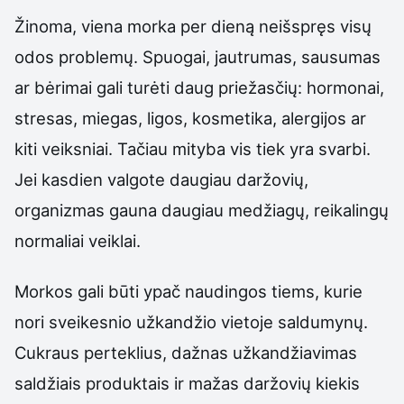
Žinoma, viena morka per dieną neišspręs visų
odos problemų. Spuogai, jautrumas, sausumas
ar bėrimai gali turėti daug priežasčių: hormonai,
stresas, miegas, ligos, kosmetika, alergijos ar
kiti veiksniai. Tačiau mityba vis tiek yra svarbi.
Jei kasdien valgote daugiau daržovių,
organizmas gauna daugiau medžiagų, reikalingų
normaliai veiklai.
Morkos gali būti ypač naudingos tiems, kurie
nori sveikesnio užkandžio vietoje saldumynų.
Cukraus perteklius, dažnas užkandžiavimas
saldžiais produktais ir mažas daržovių kiekis