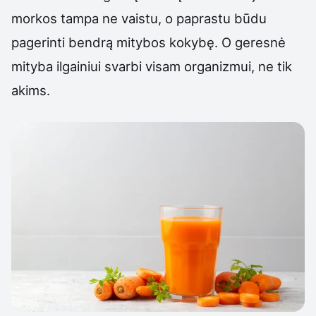
morkos tampa ne vaistu, o paprastu būdu
pagerinti bendrą mitybos kokybę. O geresnė
mityba ilgainiui svarbi visam organizmui, ne tik
akims.