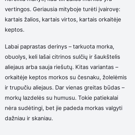
vertingos. Geriausia mityboje turėti įvairovę:
kartais žalios, kartais virtos, kartais orkaitėje
keptos.
Labai paprastas derinys – tarkuota morka,
obuolys, keli lašai citrinos sulčių ir šaukštelis
aliejaus arba sauja riešutų. Kitas variantas –
orkaitėje keptos morkos su česnaku, žolelėmis
ir trupučiu aliejaus. Dar vienas greitas būdas –
morkų lazdelės su humusu. Tokie patiekalai
nėra sudėtingi, bet jie padeda morkas valgyti
dažniau ir skaniau.