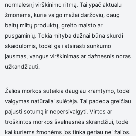
normalesnį virškinimo ritmą. Tai ypač aktualu
žmonėms, kurie valgo mažai daržovių, daug
baltų miltų produktų, greito maisto ar
pusgaminių. Tokia mityba dažnai būna skurdi
skaidulomis, todėl gali atsirasti sunkumo
jausmas, vangus virškinimas ar dažnesnis noras
užkandžiauti.
Žalios morkos suteikia daugiau kramtymo, todėl
valgymas natūraliai sulėtėja. Tai padeda greičiau
pajusti sotumą ir nepersivalgyti. Virtos ar
troškintos morkos švelnesnės skrandžiui, todėl
kai kuriems žmonėms jos tinka geriau nei žalios.