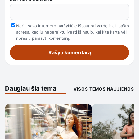
Noriu savo interneto naršyklėje išsaugoti vardą ir el. pašto
adresą, kad jų nebereiktų įvesti iš naujo, kai kitą kartą vėl
norėsiu parašyti komentarą.
Daugiau šia tema
VISOS TEMOS NAUJIENOS