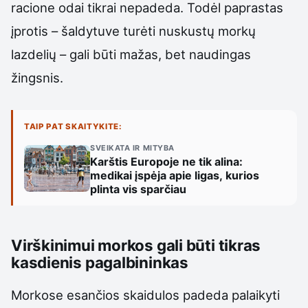
racione odai tikrai nepadeda. Todėl paprastas
įprotis – šaldytuve turėti nuskustų morkų
lazdelių – gali būti mažas, bet naudingas
žingsnis.
TAIP PAT SKAITYKITE:
SVEIKATA IR MITYBA
Karštis Europoje ne tik alina:
medikai įspėja apie ligas, kurios
plinta vis sparčiau
Virškinimui morkos gali būti tikras
kasdienis pagalbininkas
Morkose esančios skaidulos padeda palaikyti