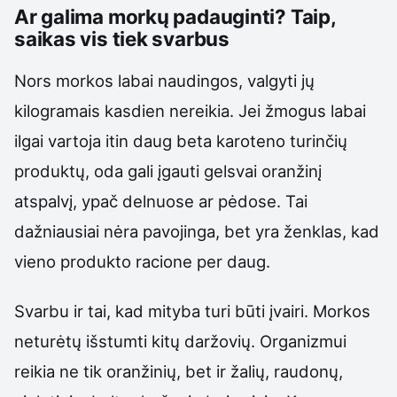
Ar galima morkų padauginti? Taip,
saikas vis tiek svarbus
Nors morkos labai naudingos, valgyti jų
kilogramais kasdien nereikia. Jei žmogus labai
ilgai vartoja itin daug beta karoteno turinčių
produktų, oda gali įgauti gelsvai oranžinį
atspalvį, ypač delnuose ar pėdose. Tai
dažniausiai nėra pavojinga, bet yra ženklas, kad
vieno produkto racione per daug.
Svarbu ir tai, kad mityba turi būti įvairi. Morkos
neturėtų išstumti kitų daržovių. Organizmui
reikia ne tik oranžinių, bet ir žalių, raudonų,