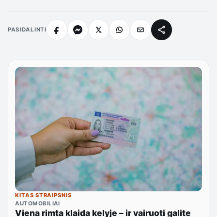
PASIDALINTI
KITAS STRAIPSNIS
AUTOMOBILIAI
Viena rimta klaida kelyje – ir vairuoti galite