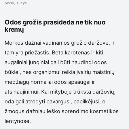
Morkų sultys
Odos grožis prasideda ne tik nuo
kremų
Morkos dažnai vadinamos grožio daržove, ir
tam yra priežastis. Beta karotenas ir kiti
augaliniai junginiai gali būti naudingi odos
būklei, nes organizmui reikia įvairių maistinių
medžiagų normaliai odos apsaugai ir
atsinaujinimui. Kai mityboje trūksta daržovių,
oda gali atrodyti pavargusi, papilkėjusi, o
žmogus dažniau ieško sprendimo kosmetikos
lentynose.