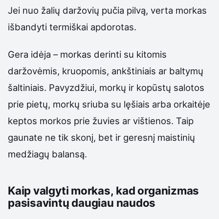
Jei nuo žalių daržovių pučia pilvą, verta morkas
išbandyti termiškai apdorotas.
Gera idėja – morkas derinti su kitomis
daržovėmis, kruopomis, ankštiniais ar baltymų
šaltiniais. Pavyzdžiui, morkų ir kopūstų salotos
prie pietų, morkų sriuba su lęšiais arba orkaitėje
keptos morkos prie žuvies ar vištienos. Taip
gaunate ne tik skonį, bet ir geresnį maistinių
medžiagų balansą.
Kaip valgyti morkas, kad organizmas
pasisavintų daugiau naudos