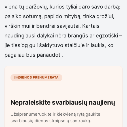
viena tų daržovių, kurios tyliai daro savo darbą:
palaiko sotumą, papildo mitybą, tinka grožiui,
virškinimui ir bendrai savijautai. Kartais
naudingiausi dalykai nėra brangūs ar egzotiški –
jie tiesiog guli šaldytuvo stalčiuje ir laukia, kol
pagaliau bus panaudoti.
DIENOS PRENUMERATA
Nepraleiskite svarbiausių naujienų
Užsiprenumeruokite ir kiekvieną rytą gaukite
svarbiausių dienos straipsnių santrauką.