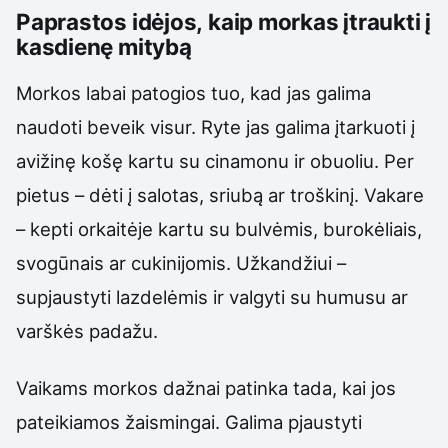
Paprastos idėjos, kaip morkas įtraukti į
kasdienę mitybą
Morkos labai patogios tuo, kad jas galima
naudoti beveik visur. Ryte jas galima įtarkuoti į
avižinę košę kartu su cinamonu ir obuoliu. Per
pietus – dėti į salotas, sriubą ar troškinį. Vakare
– kepti orkaitėje kartu su bulvėmis, burokėliais,
svogūnais ar cukinijomis. Užkandžiui –
supjaustyti lazdelėmis ir valgyti su humusu ar
varškės padažu.
Vaikams morkos dažnai patinka tada, kai jos
pateikiamos žaismingai. Galima pjaustyti