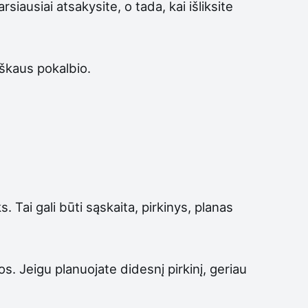
iausiai atsakysite, o tada, kai išliksite
iškaus pokalbio.
. Tai gali būti sąskaita, pirkinys, planas
s. Jeigu planuojate didesnį pirkinį, geriau