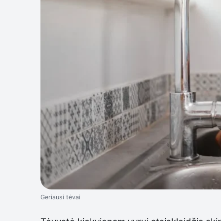
Geriausi tėvai