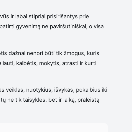
 ir labai stipriai prisirišantys prie
patirti gyvenimą ne paviršutiniškai, o visa
ėtis dažnai nenori būti tik žmogus, kuris
auti, kalbėtis, mokytis, atrasti ir kurti
s veiklas, nuotykius, išvykas, pokalbius iki
ne tik taisykles, bet ir laiką, praleistą