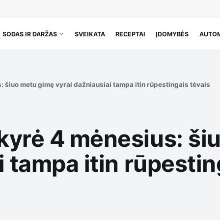
SODAS IR DARŽAS
SVEIKATA
RECEPTAI
ĮDOMYBĖS
AUTOM
 šiuo metu gimę vyrai dažniausiai tampa itin rūpestingais tėvais
kyrė 4 mėnesius: ši
i tampa itin rūpestin