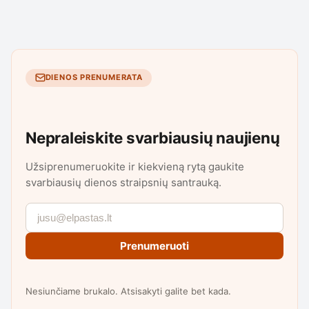
DIENOS PRENUMERATA
Nepraleiskite svarbiausių naujienų
Užsiprenumeruokite ir kiekvieną rytą gaukite
svarbiausių dienos straipsnių santrauką.
Prenumeruoti
Nesiunčiame brukalo. Atsisakyti galite bet kada.