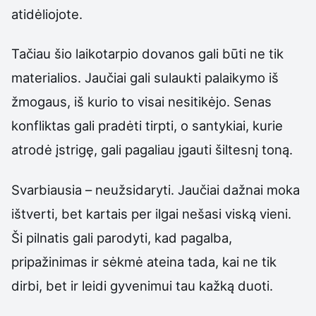
atidėliojote.
Tačiau šio laikotarpio dovanos gali būti ne tik
materialios. Jaučiai gali sulaukti palaikymo iš
žmogaus, iš kurio to visai nesitikėjo. Senas
konfliktas gali pradėti tirpti, o santykiai, kurie
atrodė įstrigę, gali pagaliau įgauti šiltesnį toną.
Svarbiausia – neužsidaryti. Jaučiai dažnai moka
ištverti, bet kartais per ilgai nešasi viską vieni.
Ši pilnatis gali parodyti, kad pagalba,
pripažinimas ir sėkmė ateina tada, kai ne tik
dirbi, bet ir leidi gyvenimui tau kažką duoti.