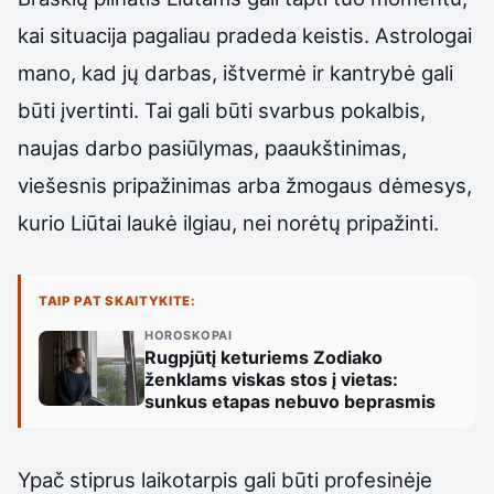
kai situacija pagaliau pradeda keistis. Astrologai
mano, kad jų darbas, ištvermė ir kantrybė gali
būti įvertinti. Tai gali būti svarbus pokalbis,
naujas darbo pasiūlymas, paaukštinimas,
viešesnis pripažinimas arba žmogaus dėmesys,
kurio Liūtai laukė ilgiau, nei norėtų pripažinti.
TAIP PAT SKAITYKITE:
HOROSKOPAI
Rugpjūtį keturiems Zodiako
ženklams viskas stos į vietas:
sunkus etapas nebuvo beprasmis
Ypač stiprus laikotarpis gali būti profesinėje