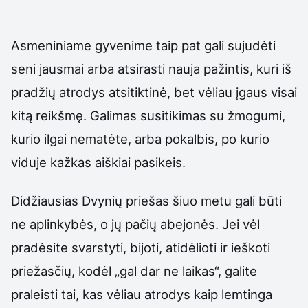
Asmeniniame gyvenime taip pat gali sujudėti
seni jausmai arba atsirasti nauja pažintis, kuri iš
pradžių atrodys atsitiktinė, bet vėliau įgaus visai
kitą reikšmę. Galimas susitikimas su žmogumi,
kurio ilgai nematėte, arba pokalbis, po kurio
viduje kažkas aiškiai pasikeis.
Didžiausias Dvynių priešas šiuo metu gali būti
ne aplinkybės, o jų pačių abejonės. Jei vėl
pradėsite svarstyti, bijoti, atidėlioti ir ieškoti
priežasčių, kodėl „gal dar ne laikas“, galite
praleisti tai, kas vėliau atrodys kaip lemtinga