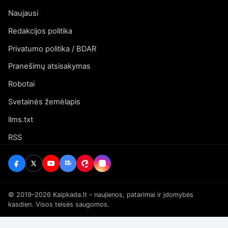
Naujausi
Redakcijos politika
Privatumo politika / BDAR
Pranešimų atsisakymas
Robotai
Svetainės žemėlapis
llms.txt
RSS
© 2019–2026 Kaipkada.lt – naujienos, patarimai ir įdomybės
kasdien. Visos teisės saugomos.