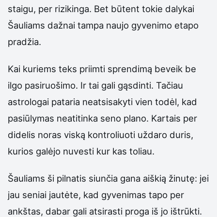
staigu, per rizikinga. Bet būtent tokie dalykai
Šauliams dažnai tampa naujo gyvenimo etapo
pradžia.
Kai kuriems teks priimti sprendimą beveik be
ilgo pasiruošimo. Ir tai gali gąsdinti. Tačiau
astrologai pataria neatsisakyti vien todėl, kad
pasiūlymas neatitinka seno plano. Kartais per
didelis noras viską kontroliuoti uždaro duris,
kurios galėjo nuvesti kur kas toliau.
Šauliams ši pilnatis siunčia gana aiškią žinutę: jei
jau seniai jautėte, kad gyvenimas tapo per
ankštas, dabar gali atsirasti proga iš jo ištrūkti.