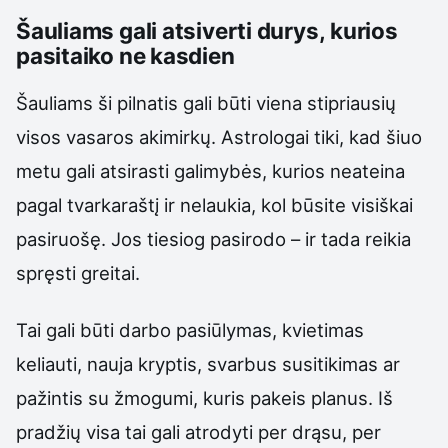
Šauliams gali atsiverti durys, kurios
pasitaiko ne kasdien
Šauliams ši pilnatis gali būti viena stipriausių
visos vasaros akimirkų. Astrologai tiki, kad šiuo
metu gali atsirasti galimybės, kurios neateina
pagal tvarkaraštį ir nelaukia, kol būsite visiškai
pasiruošę. Jos tiesiog pasirodo – ir tada reikia
spręsti greitai.
Tai gali būti darbo pasiūlymas, kvietimas
keliauti, nauja kryptis, svarbus susitikimas ar
pažintis su žmogumi, kuris pakeis planus. Iš
pradžių visa tai gali atrodyti per drąsu, per