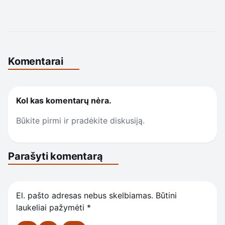
Komentarai
Kol kas komentarų nėra.
Būkite pirmi ir pradėkite diskusiją.
Parašyti komentarą
El. pašto adresas nebus skelbiamas.
Būtini
laukeliai pažymėti
*