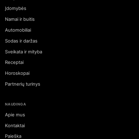
Įdomybės
Namai ir buitis
Automobiliai
Sodas ir daržas
Sveikata ir mityba
Receptai
Horoskopai
Partnerių turinys
NAUDINGA
Apie mus
Kontaktai
Paieška