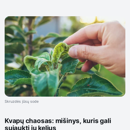
Skruzdės jūsų sode
Kvapų chaosas: mišinys, kuris gali
sujaukti jų kelius