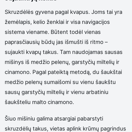
Skruzdėlės gyvena pagal kvapus. Joms tai yra
žemėlapis, kelio ženklai ir visa navigacijos
sistema viename. Būtent todėl vienas
paprasčiausių būdų jas išmušti iš ritmo –
sujaukti kvapų takus. Tam naudojamas sausas
mišinys iš medžio pelenų, garstyčių miltelių ir
cinamono. Pagal pateiktą metodą, du šaukštai
medžio pelenų sumaišomi su vienu šaukštu
sausų garstyčių miltelių ir vienu arbatiniu
šaukšteliu malto cinamono.
Šiuo mišiniu galima atsargiai pabarstyti
skruzdėlių takus, vietas aplink krūmų pagrindus