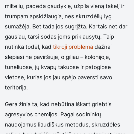
miltelių, padeda gaudyklę, užpila vieną takelį ir
trumpam apsidžiaugia, nes skruzdėlių lyg
sumažėja. Bet tada jos sugrįžta. Kartais net dar
gausiau, tarsi sodas joms priklausytų. Taip
nutinka todėl, kad
tikroji problema
dažnai
slepiasi ne paviršiuje, o giliau – kolonijoje,
tuneliuose, jų kvapų takuose ir patogiose
vietose, kurias jos jau spėjo paversti savo
teritorija.
Gera žinia ta, kad nebūtina iškart griebtis
agresyvios chemijos. Pagal sodininkų
naudojamus liaudiškus metodus, skruzdėles