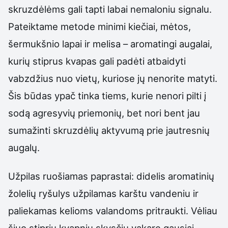
skruzdėlėms gali tapti labai nemaloniu signalu.
Pateiktame metode minimi kiečiai, mėtos,
šermukšnio lapai ir melisa – aromatingi augalai,
kurių stiprus kvapas gali padėti atbaidyti
vabzdžius nuo vietų, kuriose jų nenorite matyti.
Šis būdas ypač tinka tiems, kurie nenori pilti į
sodą agresyvių priemonių, bet nori bent jau
sumažinti skruzdėlių aktyvumą prie jautresnių
augalų.
Užpilas ruošiamas paprastai: didelis aromatinių
žolelių ryšulys užpilamas karštu vandeniu ir
paliekamas kelioms valandoms pritraukti. Vėliau