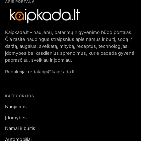
APIE PORTALĄ
Kaipkada.lt – naujienų, patarimų ir gyvenimo būdo portalas.
Čia rasite naudingus straipsnius apie namus ir buitį, sodą ir
daržą, augalus, sveikatą, mitybą, receptus, technologijas,
įdomybes bei kasdienius sprendimus, kurie padeda gyventi
paprasčiau, sveikiau ir įdomiau.
Redakcija: redakcija@kaipkada.lt
KATEGORIJOS
Naujienos
Įdomybės
Namai ir buitis
Automobiliai