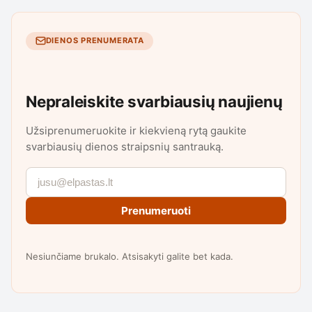
DIENOS PRENUMERATA
Nepraleiskite svarbiausių naujienų
Užsiprenumeruokite ir kiekvieną rytą gaukite
svarbiausių dienos straipsnių santrauką.
Prenumeruoti
Nesiunčiame brukalo. Atsisakyti galite bet kada.