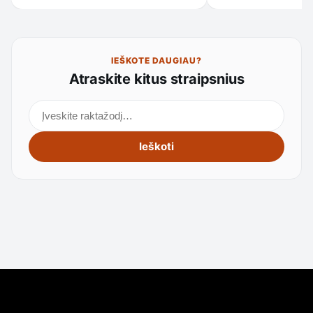
IEŠKOTE DAUGIAU?
Atraskite kitus straipsnius
Ieškoti straipsnių
Ieškoti