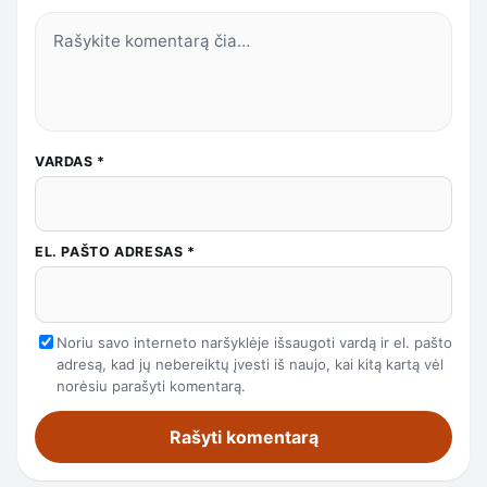
VARDAS
*
EL. PAŠTO ADRESAS
*
Noriu savo interneto naršyklėje išsaugoti vardą ir el. pašto
adresą, kad jų nebereiktų įvesti iš naujo, kai kitą kartą vėl
norėsiu parašyti komentarą.