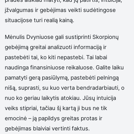
įžvalgumas ir gebėjimas veikti sudėtingose
situacijose turi realią kainą.
Mėnulis Dvyniuose gali sustiprinti Skorpionų
gebėjimą greitai analizuoti informaciją ir
pastebėti tai, ko kiti nepastebi. Tai labai
naudinga finansiniuose reikaluose. Galite laiku
pamatyti gerą pasiūlymą, pastebėti pelningą
nišą, suprasti, su kuo verta bendradarbiauti, o
nuo ko geriau laikytis atokiau. Jūsų intuicija
veiks stipriai, tačiau šį kartą ji bus ne tik
emocinė – ją papildys greitas protas ir
gebėjimas blaiviai vertinti faktus.