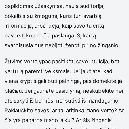
papildomas užsakymas, nauja auditorija,
pokalbis su žmogumi, kuris turi svarbią
informaciją, arba idėja, kaip savo talentą
paversti konkrečia paslauga. Šį kartą
svarbiausia bus nebijoti žengti pirmo žingsnio.
Žuvims verta ypač pasitikėti savo intuicija, bet
kartu ją paremti veiksmais. Jei jaučiate, kad
viena kryptis gali būti pelninga, pasidomėkite ja
plačiau. Jei gaunate pasiūlymą, neskubėkite nei
atsisakyti iš baimės, nei sutikti iš mandagumo.
Paklauskite savęs: ar tai atitinka mano vertę? Ar
čia yra pagarba mano laikui? Ar šis žingsnis