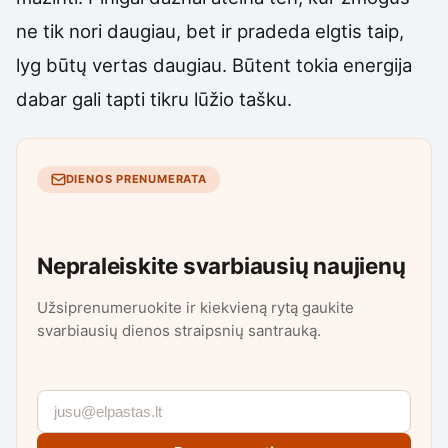
ne tik nori daugiau, bet ir pradeda elgtis taip,
lyg būtų vertas daugiau. Būtent tokia energija
dabar gali tapti tikru lūžio tašku.
DIENOS PRENUMERATA
Nepraleiskite svarbiausių naujienų
Užsiprenumeruokite ir kiekvieną rytą gaukite
svarbiausių dienos straipsnių santrauką.