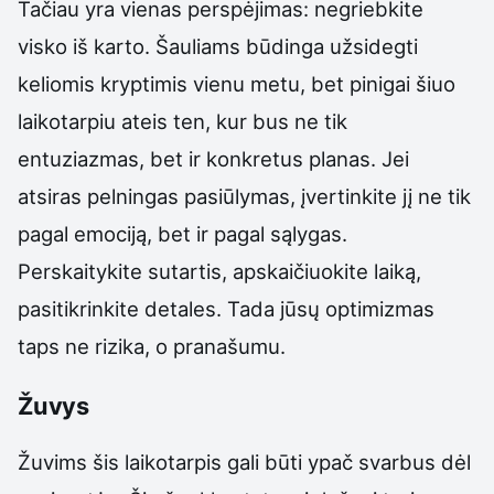
Tačiau yra vienas perspėjimas: negriebkite
visko iš karto. Šauliams būdinga užsidegti
keliomis kryptimis vienu metu, bet pinigai šiuo
laikotarpiu ateis ten, kur bus ne tik
entuziazmas, bet ir konkretus planas. Jei
atsiras pelningas pasiūlymas, įvertinkite jį ne tik
pagal emociją, bet ir pagal sąlygas.
Perskaitykite sutartis, apskaičiuokite laiką,
pasitikrinkite detales. Tada jūsų optimizmas
taps ne rizika, o pranašumu.
Žuvys
Žuvims šis laikotarpis gali būti ypač svarbus dėl