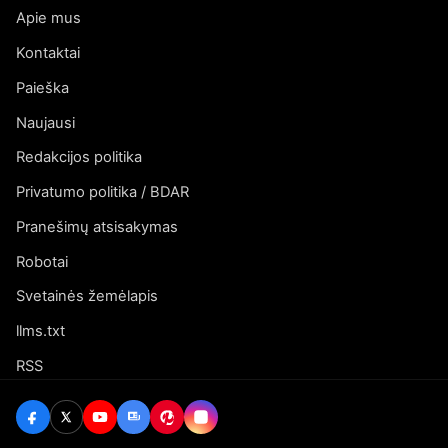
Apie mus
Kontaktai
Paieška
Naujausi
Redakcijos politika
Privatumo politika / BDAR
Pranešimų atsisakymas
Robotai
Svetainės žemėlapis
llms.txt
RSS