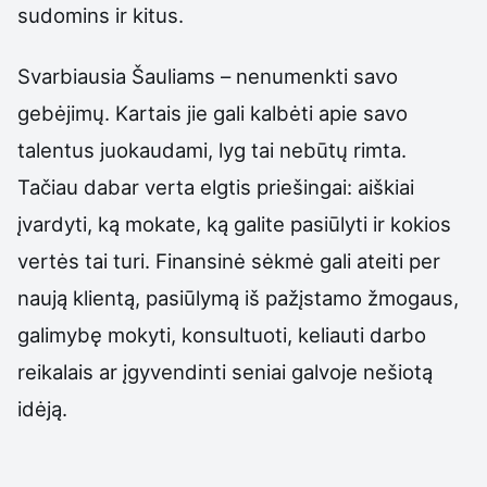
sudomins ir kitus.
Svarbiausia Šauliams – nenumenkti savo
gebėjimų. Kartais jie gali kalbėti apie savo
talentus juokaudami, lyg tai nebūtų rimta.
Tačiau dabar verta elgtis priešingai: aiškiai
įvardyti, ką mokate, ką galite pasiūlyti ir kokios
vertės tai turi. Finansinė sėkmė gali ateiti per
naują klientą, pasiūlymą iš pažįstamo žmogaus,
galimybę mokyti, konsultuoti, keliauti darbo
reikalais ar įgyvendinti seniai galvoje nešiotą
idėją.