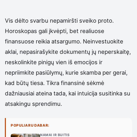
Vis dėlto svarbu nepamiršti sveiko proto.
Horoskopas gali įkvėpti, bet realiuose
finansuose reikia atsargumo. Neinvestuokite
aklai, nepasirašykite dokumentų jų neperskaitę,
neskolinkite pinigų vien iš emocijos ir
nepriimkite pasiūlymų, kurie skamba per gerai,
kad būtų tiesa. Tikra finansinė sėkmė
dažniausiai ateina tada, kai intuicija susitinka su
atsakingu sprendimu.
POPULIARU DABAR:
NAMAI IR BUITIS