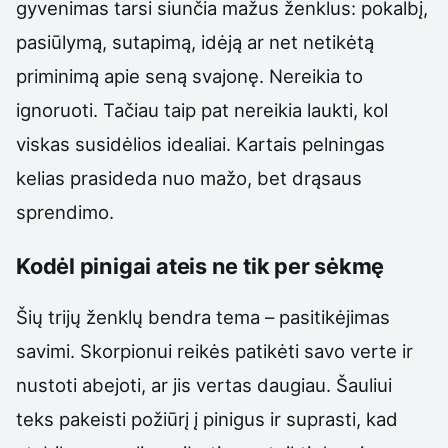
gyvenimas tarsi siunčia mažus ženklus: pokalbį,
pasiūlymą, sutapimą, idėją ar net netikėtą
priminimą apie seną svajonę. Nereikia to
ignoruoti. Tačiau taip pat nereikia laukti, kol
viskas susidėlios idealiai. Kartais pelningas
kelias prasideda nuo mažo, bet drąsaus
sprendimo.
Kodėl pinigai ateis ne tik per sėkmę
Šių trijų ženklų bendra tema – pasitikėjimas
savimi. Skorpionui reikės patikėti savo verte ir
nustoti abejoti, ar jis vertas daugiau. Šauliui
teks pakeisti požiūrį į pinigus ir suprasti, kad