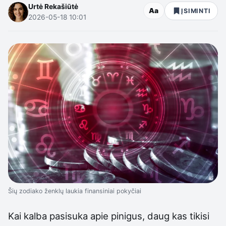
Urtė Rekašiūtė
Aa
ĮSIMINTI
2026-05-18 10:01
Šių zodiako ženklų laukia finansiniai pokyčiai
Kai kalba pasisuka apie pinigus, daug kas tikisi