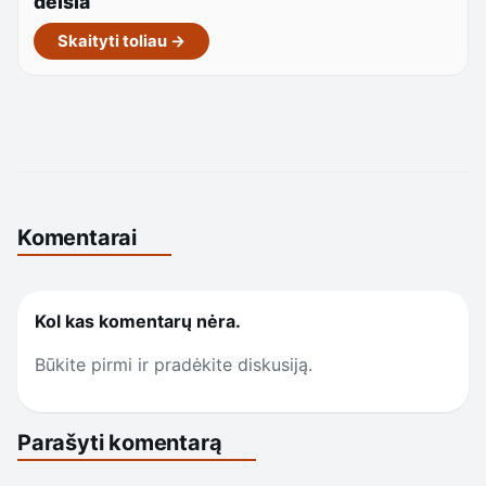
delsia
Skaityti toliau →
Komentarai
Kol kas komentarų nėra.
Būkite pirmi ir pradėkite diskusiją.
Parašyti komentarą