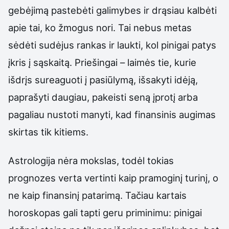
gebėjimą pastebėti galimybes ir drąsiau kalbėti
apie tai, ko žmogus nori. Tai nebus metas
sėdėti sudėjus rankas ir laukti, kol pinigai patys
įkris į sąskaitą. Priešingai – laimės tie, kurie
išdrįs sureaguoti į pasiūlymą, išsakyti idėją,
paprašyti daugiau, pakeisti seną įprotį arba
pagaliau nustoti manyti, kad finansinis augimas
skirtas tik kitiems.
Astrologija nėra mokslas, todėl tokias
prognozes verta vertinti kaip pramoginį turinį, o
ne kaip finansinį patarimą. Tačiau kartais
horoskopas gali tapti geru priminimu: pinigai