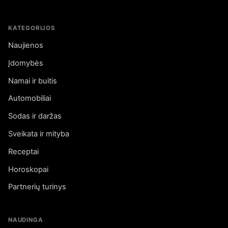
KATEGORIJOS
Naujienos
Įdomybės
Namai ir buitis
Automobiliai
Sodas ir daržas
Sveikata ir mityba
Receptai
Horoskopai
Partnerių turinys
NAUDINGA