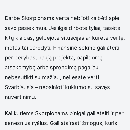
Darbe Skorpionams verta nebijoti kalbėti apie
savo pasiekimus. Jei ilgai dirbote tyliai, taisėte
kitų klaidas, gelbėjote situacijas ar kūrėte vertę,
metas tai parodyti. Finansinė sėkmė gali ateiti
per derybas, naują projektą, papildomą
atsakomybę arba sprendimą pagaliau
nebesutikti su mažiau, nei esate verti.
Svarbiausia – nepainioti kuklumo su savęs
nuvertinimu.
Kai kuriems Skorpionams pinigai gali ateiti ir per
senesnius ryšius. Gali atsirasti žmogus, kuris