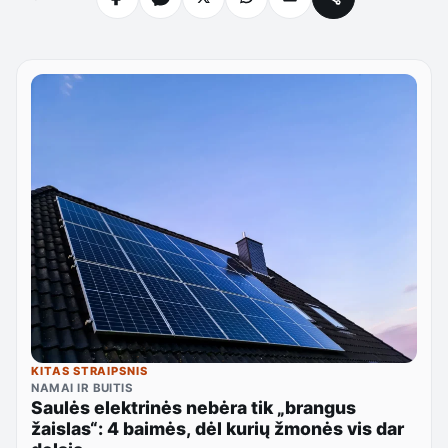
KITAS STRAIPSNIS
NAMAI IR BUITIS
Saulės elektrinės nebėra tik „brangus
žaislas“: 4 baimės, dėl kurių žmonės vis dar