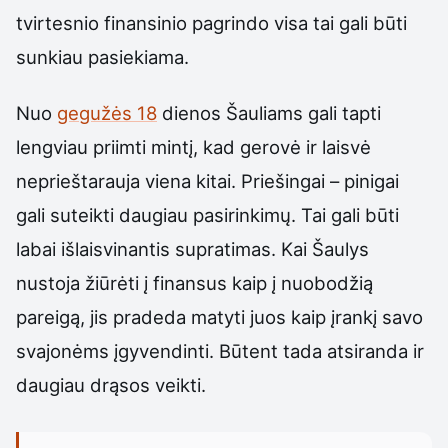
tvirtesnio finansinio pagrindo visa tai gali būti
sunkiau pasiekiama.
Nuo
gegužės 18
dienos Šauliams gali tapti
lengviau priimti mintį, kad gerovė ir laisvė
neprieštarauja viena kitai. Priešingai – pinigai
gali suteikti daugiau pasirinkimų. Tai gali būti
labai išlaisvinantis supratimas. Kai Šaulys
nustoja žiūrėti į finansus kaip į nuobodžią
pareigą, jis pradeda matyti juos kaip įrankį savo
svajonėms įgyvendinti. Būtent tada atsiranda ir
daugiau drąsos veikti.