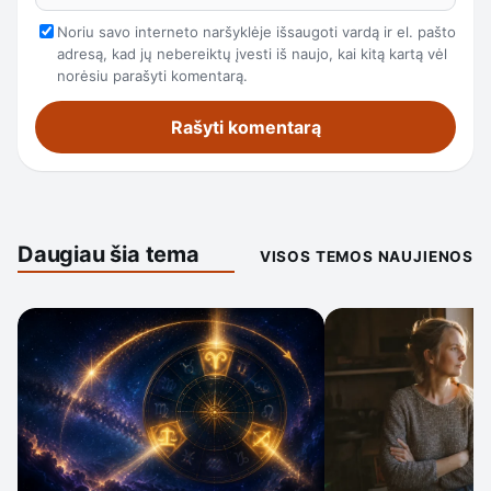
Noriu savo interneto naršyklėje išsaugoti vardą ir el. pašto
adresą, kad jų nebereiktų įvesti iš naujo, kai kitą kartą vėl
norėsiu parašyti komentarą.
Daugiau šia tema
VISOS TEMOS NAUJIENOS