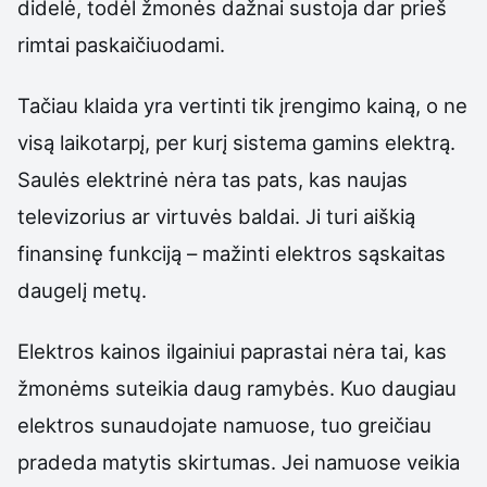
didelė, todėl žmonės dažnai sustoja dar prieš
rimtai paskaičiuodami.
Tačiau klaida yra vertinti tik įrengimo kainą, o ne
visą laikotarpį, per kurį sistema gamins elektrą.
Saulės elektrinė nėra tas pats, kas naujas
televizorius ar virtuvės baldai. Ji turi aiškią
finansinę funkciją – mažinti elektros sąskaitas
daugelį metų.
Elektros kainos ilgainiui paprastai nėra tai, kas
žmonėms suteikia daug ramybės. Kuo daugiau
elektros sunaudojate namuose, tuo greičiau
pradeda matytis skirtumas. Jei namuose veikia