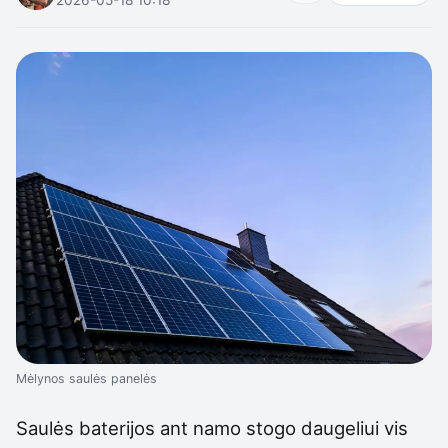
Mėlynos saulės panelės
Saulės baterijos ant namo stogo daugeliui vis