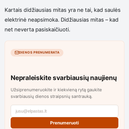
Kartais didžiausias mitas yra ne tai, kad saulės
elektrinė neapsimoka. Didžiausias mitas – kad
net neverta pasiskaičiuoti.
DIENOS PRENUMERATA
Nepraleiskite svarbiausių naujienų
Užsiprenumeruokite ir kiekvieną rytą gaukite
svarbiausių dienos straipsnių santrauką.
Prenumeruoti