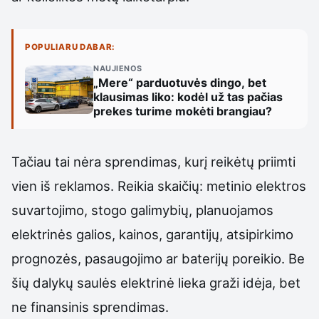
POPULIARU DABAR:
NAUJIENOS
„Mere“ parduotuvės dingo, bet
klausimas liko: kodėl už tas pačias
prekes turime mokėti brangiau?
Tačiau tai nėra sprendimas, kurį reikėtų priimti
vien iš reklamos. Reikia skaičių: metinio elektros
suvartojimo, stogo galimybių, planuojamos
elektrinės galios, kainos, garantijų, atsipirkimo
prognozės, pasaugojimo ar baterijų poreikio. Be
šių dalykų saulės elektrinė lieka graži idėja, bet
ne finansinis sprendimas.