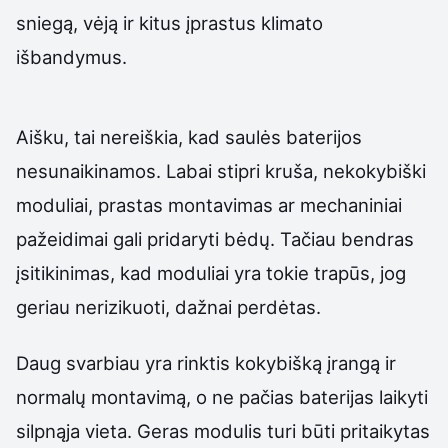
sniegą, vėją ir kitus įprastus klimato
išbandymus.
Aišku, tai nereiškia, kad saulės baterijos
nesunaikinamos. Labai stipri kruša, nekokybiški
moduliai, prastas montavimas ar mechaniniai
pažeidimai gali pridaryti bėdų. Tačiau bendras
įsitikinimas, kad moduliai yra tokie trapūs, jog
geriau nerizikuoti, dažnai perdėtas.
Daug svarbiau yra rinktis kokybišką įrangą ir
normalų montavimą, o ne pačias baterijas laikyti
silpnąja vieta. Geras modulis turi būti pritaikytas