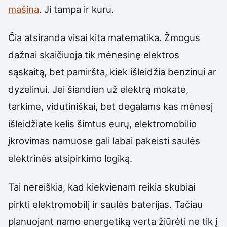
mašina
. Ji tampa ir kuru.
Čia atsiranda visai kita matematika. Žmogus
dažnai skaičiuoja tik mėnesinę elektros
sąskaitą, bet pamiršta, kiek išleidžia benzinui ar
dyzelinui. Jei šiandien už elektrą mokate,
tarkime, vidutiniškai, bet degalams kas mėnesį
išleidžiate kelis šimtus eurų, elektromobilio
įkrovimas namuose gali labai pakeisti saulės
elektrinės atsipirkimo logiką.
Tai nereiškia, kad kiekvienam reikia skubiai
pirkti elektromobilį ir saulės baterijas. Tačiau
planuojant namo energetiką verta žiūrėti ne tik į