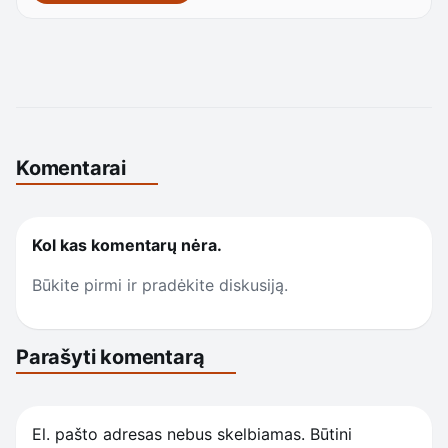
Komentarai
Kol kas komentarų nėra.
Būkite pirmi ir pradėkite diskusiją.
Parašyti komentarą
El. pašto adresas nebus skelbiamas.
Būtini