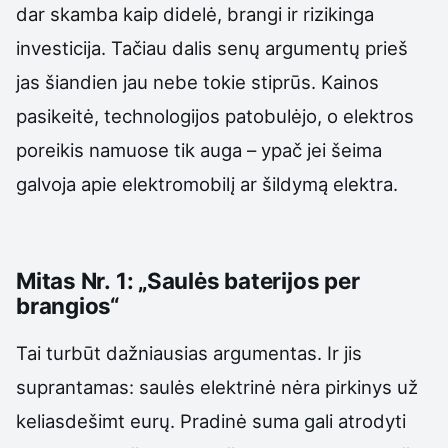
dar skamba kaip didelė, brangi ir rizikinga
investicija. Tačiau dalis senų argumentų prieš
jas šiandien jau nebe tokie stiprūs. Kainos
pasikeitė, technologijos patobulėjo, o elektros
poreikis namuose tik auga – ypač jei šeima
galvoja apie elektromobilį ar šildymą elektra.
Mitas Nr. 1: „Saulės baterijos per
brangios“
Tai turbūt dažniausias argumentas. Ir jis
suprantamas: saulės elektrinė nėra pirkinys už
keliasdešimt eurų. Pradinė suma gali atrodyti