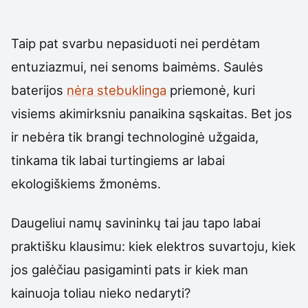
Taip pat svarbu nepasiduoti nei perdėtam
entuziazmui, nei senoms baimėms. Saulės
baterijos
nėra stebuklinga
priemonė, kuri
visiems akimirksniu panaikina sąskaitas. Bet jos
ir nebėra tik brangi technologinė užgaida,
tinkama tik labai turtingiems ar labai
ekologiškiems žmonėms.
Daugeliui namų savininkų tai jau tapo labai
praktišku klausimu: kiek elektros suvartoju, kiek
jos galėčiau pasigaminti pats ir kiek man
kainuoja toliau nieko nedaryti?