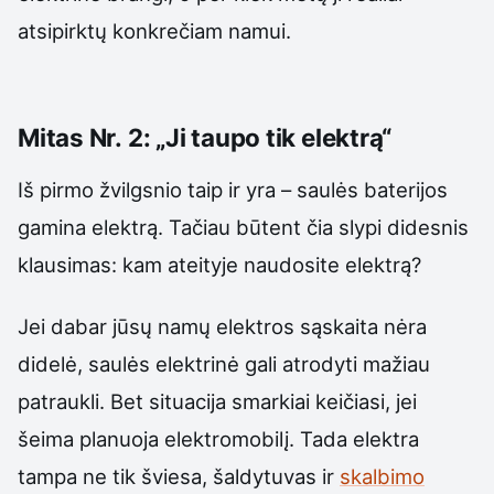
atsipirktų konkrečiam namui.
Mitas Nr. 2: „Ji taupo tik elektrą“
Iš pirmo žvilgsnio taip ir yra – saulės baterijos
gamina elektrą. Tačiau būtent čia slypi didesnis
klausimas: kam ateityje naudosite elektrą?
Jei dabar jūsų namų elektros sąskaita nėra
didelė, saulės elektrinė gali atrodyti mažiau
patraukli. Bet situacija smarkiai keičiasi, jei
šeima planuoja elektromobilį. Tada elektra
tampa ne tik šviesa, šaldytuvas ir
skalbimo