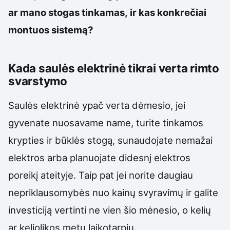
ar mano stogas tinkamas, ir kas konkrečiai
montuos sistemą?
Kada saulės elektrinė tikrai verta rimto
svarstymo
Saulės elektrinė ypač verta dėmesio, jei
gyvenate nuosavame name, turite tinkamos
krypties ir būklės stogą, sunaudojate nemažai
elektros arba planuojate didesnį elektros
poreikį ateityje. Taip pat jei norite daugiau
nepriklausomybės nuo kainų svyravimų ir galite
investiciją vertinti ne vien šio mėnesio, o kelių
ar keliolikos metų laikotarpiu.