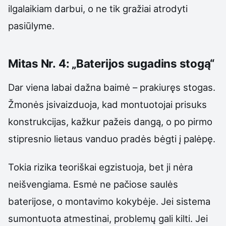
ilgalaikiam darbui, o ne tik gražiai atrodyti
pasiūlyme.
Mitas Nr. 4: „Baterijos sugadins stogą“
Dar viena labai dažna baimė – prakiuręs stogas.
Žmonės įsivaizduoja, kad montuotojai prisuks
konstrukcijas, kažkur pažeis dangą, o po pirmo
stipresnio lietaus vanduo pradės bėgti į palėpę.
Tokia rizika teoriškai egzistuoja, bet ji nėra
neišvengiama. Esmė ne pačiose saulės
baterijose, o montavimo kokybėje. Jei sistema
sumontuota atmestinai, problemų gali kilti. Jei