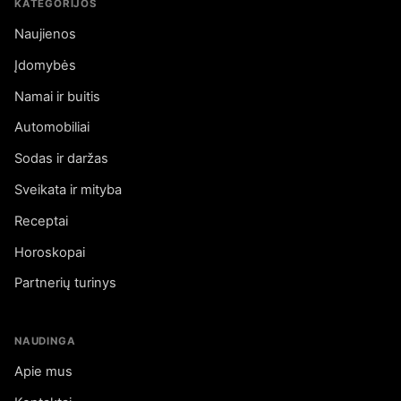
KATEGORIJOS
Naujienos
Įdomybės
Namai ir buitis
Automobiliai
Sodas ir daržas
Sveikata ir mityba
Receptai
Horoskopai
Partnerių turinys
NAUDINGA
Apie mus