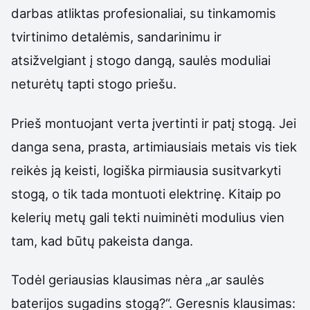
darbas atliktas profesionaliai, su tinkamomis
tvirtinimo detalėmis, sandarinimu ir
atsižvelgiant į stogo dangą, saulės moduliai
neturėtų tapti stogo priešu.
Prieš montuojant verta įvertinti ir patį stogą. Jei
danga sena, prasta, artimiausiais metais vis tiek
reikės ją keisti, logiška pirmiausia susitvarkyti
stogą, o tik tada montuoti elektrinę. Kitaip po
kelerių metų gali tekti nuiminėti modulius vien
tam, kad būtų pakeista danga.
Todėl geriausias klausimas nėra „ar saulės
baterijos sugadins stogą?“. Geresnis klausimas: