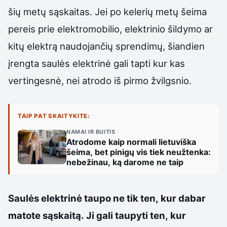
šių metų sąskaitas. Jei po kelerių metų šeima
pereis prie elektromobilio, elektrinio šildymo ar
kitų elektrą naudojančių sprendimų, šiandien
įrengta saulės elektrinė gali tapti kur kas
vertingesnė, nei atrodo iš pirmo žvilgsnio.
TAIP PAT SKAITYKITE:
NAMAI IR BUITIS
Atrodome kaip normali lietuviška
šeima, bet pinigų vis tiek neužtenka:
nebežinau, ką darome ne taip
Saulės elektrinė taupo ne tik ten, kur dabar
matote sąskaitą. Ji gali taupyti ten, kur