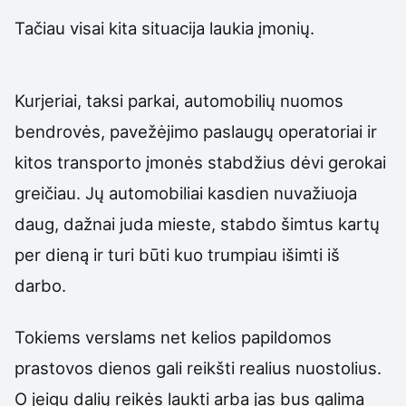
Tačiau visai kita situacija laukia įmonių.
Kurjeriai, taksi parkai, automobilių nuomos
bendrovės, pavežėjimo paslaugų operatoriai ir
kitos transporto įmonės stabdžius dėvi gerokai
greičiau. Jų automobiliai kasdien nuvažiuoja
daug, dažnai juda mieste, stabdo šimtus kartų
per dieną ir turi būti kuo trumpiau išimti iš
darbo.
Tokiems verslams net kelios papildomos
prastovos dienos gali reikšti realius nuostolius.
O jeigu dalių reikės laukti arba jas bus galima