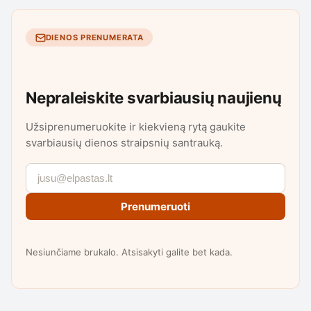
DIENOS PRENUMERATA
Nepraleiskite svarbiausių naujienų
Užsiprenumeruokite ir kiekvieną rytą gaukite
svarbiausių dienos straipsnių santrauką.
Prenumeruoti
Nesiunčiame brukalo. Atsisakyti galite bet kada.