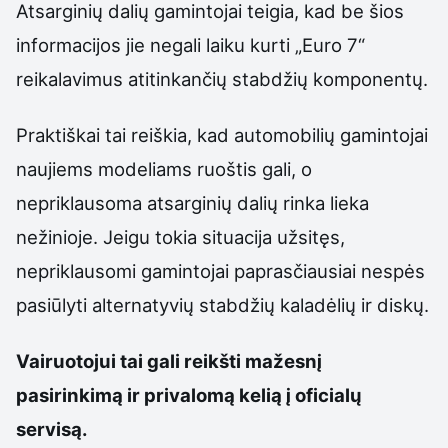
Atsarginių dalių gamintojai teigia, kad be šios
informacijos jie negali laiku kurti „Euro 7“
reikalavimus atitinkančių stabdžių komponentų.
Praktiškai tai reiškia, kad automobilių gamintojai
naujiems modeliams ruoštis gali, o
nepriklausoma atsarginių dalių rinka lieka
nežinioje. Jeigu tokia situacija užsitęs,
nepriklausomi gamintojai paprasčiausiai nespės
pasiūlyti alternatyvių stabdžių kaladėlių ir diskų.
Vairuotojui tai gali reikšti mažesnį
pasirinkimą ir privalomą kelią į oficialų
servisą.