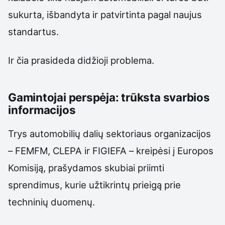
sukurta, išbandyta ir patvirtinta pagal naujus
standartus.
Ir čia prasideda didžioji problema.
Gamintojai perspėja: trūksta svarbios
informacijos
Trys automobilių dalių sektoriaus organizacijos
– FEMFM, CLEPA ir FIGIEFA – kreipėsi į Europos
Komisiją, prašydamos skubiai priimti
sprendimus, kurie užtikrintų prieigą prie
techninių duomenų.