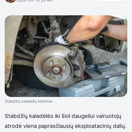
Stabdžių kaladėlių keitimas
Stabdžių kaladėlės iki šiol daugeliui vairuotojų
atrodė viena paprasčiausių eksploatacinių dalių.