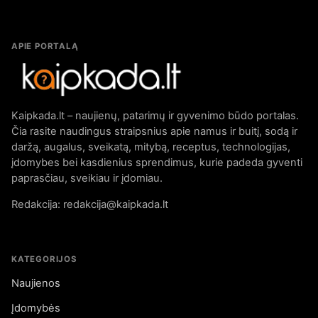
APIE PORTALĄ
Kaipkada.lt – naujienų, patarimų ir gyvenimo būdo portalas.
Čia rasite naudingus straipsnius apie namus ir buitį, sodą ir
daržą, augalus, sveikatą, mitybą, receptus, technologijas,
įdomybes bei kasdienius sprendimus, kurie padeda gyventi
paprasčiau, sveikiau ir įdomiau.
Redakcija: redakcija@kaipkada.lt
KATEGORIJOS
Naujienos
Įdomybės