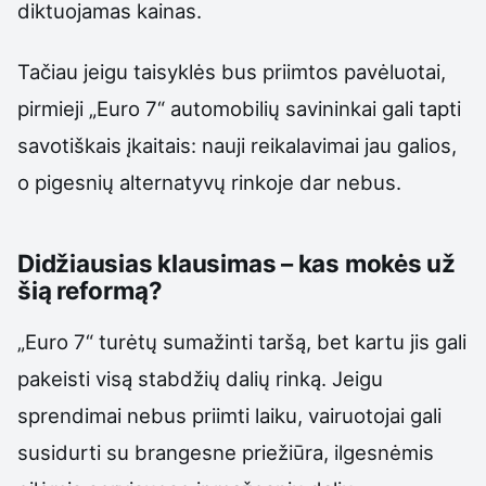
diktuojamas kainas.
Tačiau jeigu taisyklės bus priimtos pavėluotai,
pirmieji „Euro 7“ automobilių savininkai gali tapti
savotiškais įkaitais: nauji reikalavimai jau galios,
o pigesnių alternatyvų rinkoje dar nebus.
Didžiausias klausimas – kas mokės už
šią reformą?
„Euro 7“ turėtų sumažinti taršą, bet kartu jis gali
pakeisti visą stabdžių dalių rinką. Jeigu
sprendimai nebus priimti laiku, vairuotojai gali
susidurti su brangesne priežiūra, ilgesnėmis