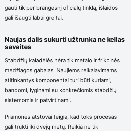
gauti tik per brangesnį oficialų tinklą, išlaidos
gali išaugti labai greitai.
Naujas dalis sukurti užtrunka ne kelias
savaites
Stabdžių kaladėlės nėra tik metalo ir frikcinės
medžiagos gabalas. Naujiems reikalavimams
atitinkantys komponentai turi būti kuriami,
bandomi, lyginami su konkrečiomis stabdžių
sistemomis ir patvirtinami.
Pramonės atstovai teigia, kad toks procesas
gali trukti iki dvejų metų. Reikia ne tik