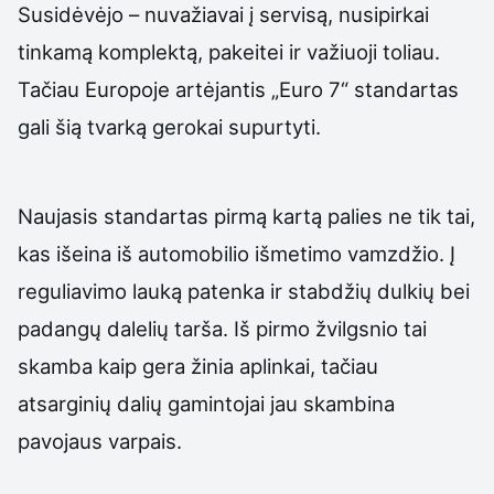
Susidėvėjo – nuvažiavai į servisą, nusipirkai
tinkamą komplektą, pakeitei ir važiuoji toliau.
Tačiau Europoje artėjantis „Euro 7“ standartas
gali šią tvarką gerokai supurtyti.
Naujasis standartas pirmą kartą palies ne tik tai,
kas išeina iš automobilio išmetimo vamzdžio. Į
reguliavimo lauką patenka ir stabdžių dulkių bei
padangų dalelių tarša. Iš pirmo žvilgsnio tai
skamba kaip gera žinia aplinkai, tačiau
atsarginių dalių gamintojai jau skambina
pavojaus varpais.