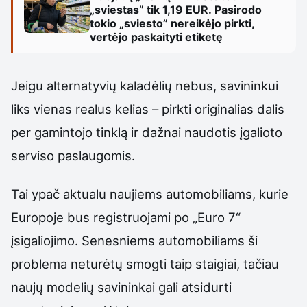
„sviestas” tik 1,19 EUR. Pasirodo
tokio „sviesto” nereikėjo pirkti,
vertėjo paskaityti etiketę
Jeigu alternatyvių kaladėlių nebus, savininkui
liks vienas realus kelias – pirkti originalias dalis
per gamintojo tinklą ir dažnai naudotis įgalioto
serviso paslaugomis.
Tai ypač aktualu naujiems automobiliams, kurie
Europoje bus registruojami po „Euro 7“
įsigaliojimo. Senesniems automobiliams ši
problema neturėtų smogti taip staigiai, tačiau
naujų modelių savininkai gali atsidurti