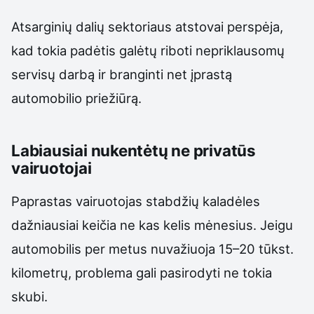
Atsarginių dalių sektoriaus atstovai perspėja,
kad tokia padėtis galėtų riboti nepriklausomų
servisų darbą ir branginti net įprastą
automobilio priežiūrą.
Labiausiai nukentėtų ne privatūs
vairuotojai
Paprastas vairuotojas stabdžių kaladėles
dažniausiai keičia ne kas kelis mėnesius. Jeigu
automobilis per metus nuvažiuoja 15–20 tūkst.
kilometrų, problema gali pasirodyti ne tokia
skubi.