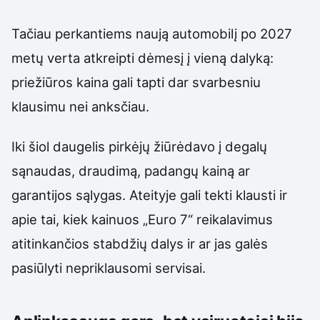
Tačiau perkantiems naują automobilį po 2027
metų verta atkreipti dėmesį į vieną dalyką:
priežiūros kaina gali tapti dar svarbesniu
klausimu nei anksčiau.
Iki šiol daugelis pirkėjų žiūrėdavo į degalų
sąnaudas, draudimą, padangų kainą ar
garantijos sąlygas. Ateityje gali tekti klausti ir
apie tai, kiek kainuos „Euro 7“ reikalavimus
atitinkančios stabdžių dalys ir ar jas galės
pasiūlyti nepriklausomi servisai.