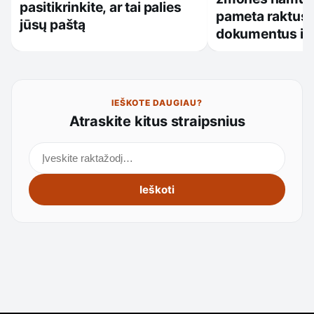
pasitikrinkite, ar tai palies
pameta raktus,
jūsų paštą
dokumentus ir
IEŠKOTE DAUGIAU?
Atraskite kitus straipsnius
Ieškoti straipsnių
Ieškoti