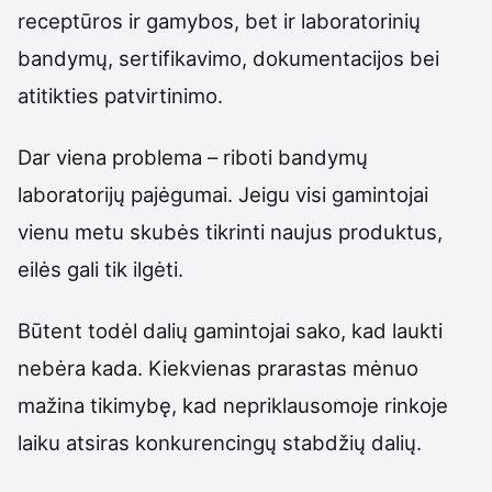
receptūros ir gamybos, bet ir laboratorinių
bandymų, sertifikavimo, dokumentacijos bei
atitikties patvirtinimo.
Dar viena problema – riboti bandymų
laboratorijų pajėgumai. Jeigu visi gamintojai
vienu metu skubės tikrinti naujus produktus,
eilės gali tik ilgėti.
Būtent todėl dalių gamintojai sako, kad laukti
nebėra kada. Kiekvienas prarastas mėnuo
mažina tikimybę, kad nepriklausomoje rinkoje
laiku atsiras konkurencingų stabdžių dalių.