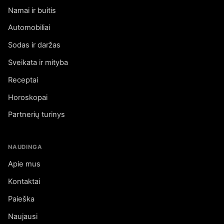
Namai ir buitis
Automobiliai
Sodas ir daržas
Sveikata ir mityba
Receptai
Horoskopai
Partnerių turinys
NAUDINGA
Apie mus
Kontaktai
Paieška
Naujausi