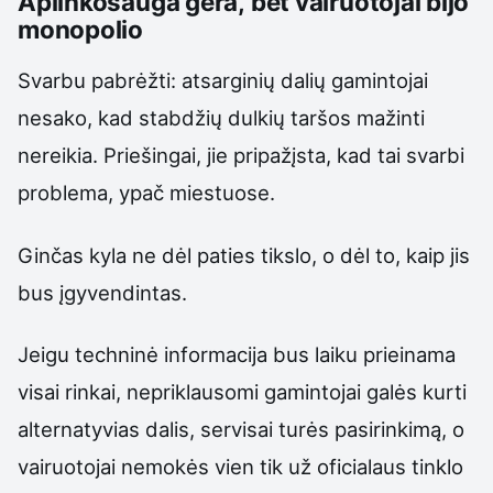
Aplinkosauga gera, bet vairuotojai bijo
monopolio
Svarbu pabrėžti: atsarginių dalių gamintojai
nesako, kad stabdžių dulkių taršos mažinti
nereikia. Priešingai, jie pripažįsta, kad tai svarbi
problema, ypač miestuose.
Ginčas kyla ne dėl paties tikslo, o dėl to, kaip jis
bus įgyvendintas.
Jeigu techninė informacija bus laiku prieinama
visai rinkai, nepriklausomi gamintojai galės kurti
alternatyvias dalis, servisai turės pasirinkimą, o
vairuotojai nemokės vien tik už oficialaus tinklo