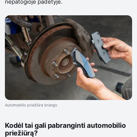
nepatogioje padėtyje.
Automobilio priežiūra brangs
Kodėl tai gali pabranginti automobilio
priežiūrą?