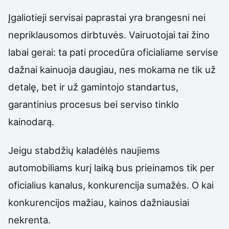
Įgaliotieji servisai paprastai yra brangesni nei
nepriklausomos dirbtuvės. Vairuotojai tai žino
labai gerai: ta pati procedūra oficialiame servise
dažnai kainuoja daugiau, nes mokama ne tik už
detalę, bet ir už gamintojo standartus,
garantinius procesus bei serviso tinklo
kainodarą.
Jeigu stabdžių kaladėlės naujiems
automobiliams kurį laiką bus prieinamos tik per
oficialius kanalus, konkurencija sumažės. O kai
konkurencijos mažiau, kainos dažniausiai
nekrenta.