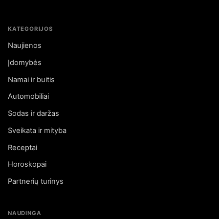
KATEGORIJOS
Naujienos
Įdomybės
Namai ir buitis
Automobiliai
Sodas ir daržas
Sveikata ir mityba
Receptai
Horoskopai
Partnerių turinys
NAUDINGA