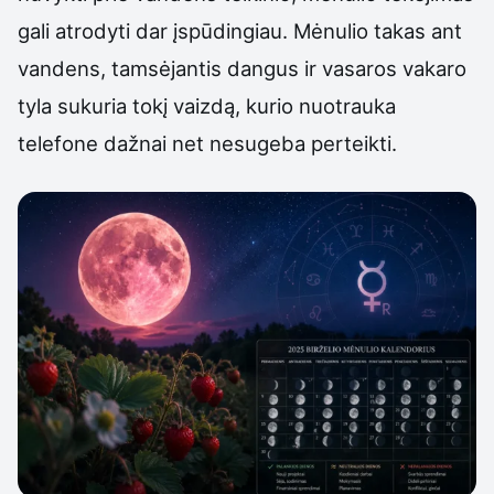
gali atrodyti dar įspūdingiau. Mėnulio takas ant
vandens, tamsėjantis dangus ir vasaros vakaro
tyla sukuria tokį vaizdą, kurio nuotrauka
telefone dažnai net nesugeba perteikti.