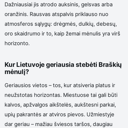
Dažniausiai jis atrodo auksinis, gelsvas arba
oranžinis. Rausvas atspalvis priklauso nuo
atmosferos sąlygų: drėgmės, dulkių, debesų,
oro skaidrumo ir to, kaip žemai mėnulis yra virš
horizonto.
Kur Lietuvoje geriausia stebėti Braškių
mėnulį?
Geriausios vietos – tos, kur atsiveria platus ir
neužstotas horizontas. Miestuose tai gali būti
kalvos, apžvalgos aikštelės, aukštesni parkai,
upių pakrantės ar atviros pievos. Užmiestyje
dar geriau – mažiau šviesos taršos, daugiau