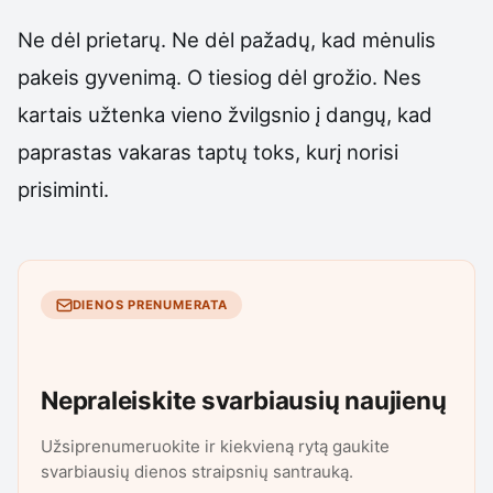
Ne dėl prietarų. Ne dėl pažadų, kad mėnulis
pakeis gyvenimą. O tiesiog dėl grožio. Nes
kartais užtenka vieno žvilgsnio į dangų, kad
paprastas vakaras taptų toks, kurį norisi
prisiminti.
DIENOS PRENUMERATA
Nepraleiskite svarbiausių naujienų
Užsiprenumeruokite ir kiekvieną rytą gaukite
svarbiausių dienos straipsnių santrauką.