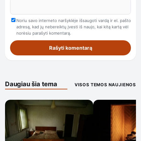
Noriu savo interneto naršyklėje išsaugoti vardą ir el. pašto
adresą, kad jų nebereiktų įvesti iš naujo, kai kitą kartą vėl
norėsiu parašyti komentarą.
Daugiau šia tema
VISOS TEMOS NAUJIENOS