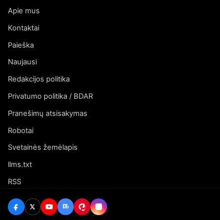
Apie mus
Kontaktai
Paieška
Naujausi
Redakcijos politika
Privatumo politika / BDAR
Pranešimų atsisakymas
Robotai
Svetainės žemėlapis
llms.txt
RSS