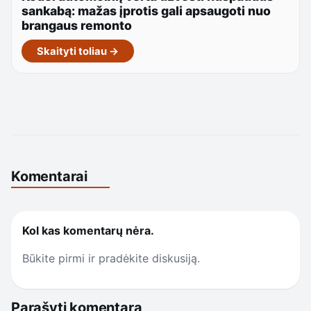
sankabą: mažas įprotis gali apsaugoti nuo
brangaus remonto
Skaityti toliau →
Komentarai
Kol kas komentarų nėra.
Būkite pirmi ir pradėkite diskusiją.
Parašyti komentarą