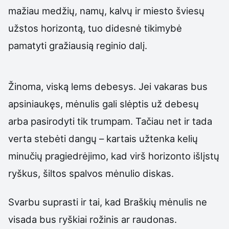
mažiau medžių, namų, kalvų ir miesto šviesų
užstos horizontą, tuo didesnė tikimybė
pamatyti gražiausią reginio dalį.
Žinoma, viską lems debesys. Jei vakaras bus
apsiniaukęs, mėnulis gali slėptis už debesų
arba pasirodyti tik trumpam. Tačiau net ir tada
verta stebėti dangų – kartais užtenka kelių
minučių pragiedrėjimo, kad virš horizonto išlįstų
ryškus, šiltos spalvos mėnulio diskas.
Svarbu suprasti ir tai, kad Braškių mėnulis ne
visada bus ryškiai rožinis ar raudonas.