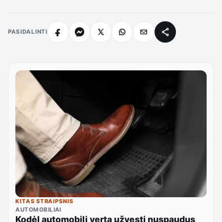
PASIDALINTI
KITAS STRAIPSNIS
AUTOMOBILIAI
Kodėl automobilį verta užvesti nuspaudus