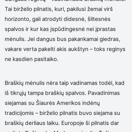
Tai birželio pilnatis, kuri, pakilusi žemai virš
horizonto, gali atrodyti didesnė, šiltesnės
spalvos ir kur kas įspūdingesnė nei įprastas
mėnulis. Jei dangus bus pakankamai giedras,
vakare verta pakelti akis aukštyn – toks reginys
ne kasdien pasitaiko.
Braškių mėnulis nėra taip vadinamas todėl, kad
iš tikrųjų tampa braškių spalvos. Pavadinimas
siejamas su Šiaurės Amerikos indėnų
tradicijomis – birželio pilnatis buvo siejama su
braškių derliaus laiku. Europoje ši pilnatis dar