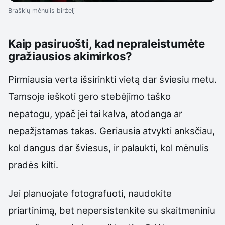
Braškių mėnulis birželį
Kaip pasiruošti, kad nepraleistumėte
gražiausios akimirkos?
Pirmiausia verta išsirinkti vietą dar šviesiu metu.
Tamsoje ieškoti gero stebėjimo taško
nepatogu, ypač jei tai kalva, atodanga ar
nepažįstamas takas. Geriausia atvykti anksčiau,
kol dangus dar šviesus, ir palaukti, kol mėnulis
pradės kilti.
Jei planuojate fotografuoti, naudokite
priartinimą, bet nepersistenkite su skaitmeniniu