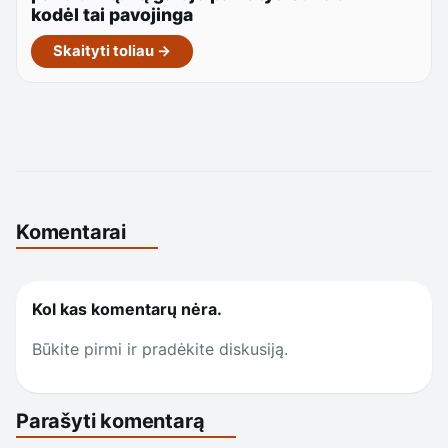
kodėl tai pavojinga
Skaityti toliau →
Komentarai
Kol kas komentarų nėra.
Būkite pirmi ir pradėkite diskusiją.
Parašyti komentarą