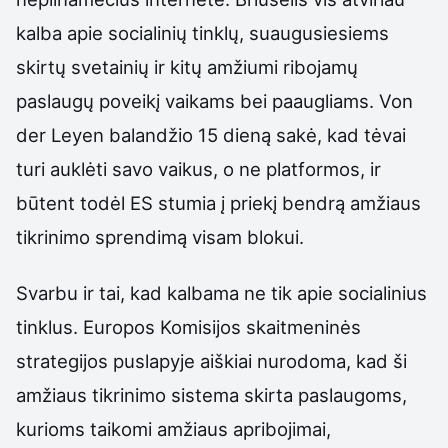
kalba apie socialinių tinklų, suaugusiesiems
skirtų svetainių ir kitų amžiumi ribojamų
paslaugų poveikį vaikams bei paaugliams. Von
der Leyen balandžio 15 dieną sakė, kad tėvai
turi auklėti savo vaikus, o ne platformos, ir
būtent todėl ES stumia į priekį bendrą amžiaus
tikrinimo sprendimą visam blokui.
Svarbu ir tai, kad kalbama ne tik apie socialinius
tinklus. Europos Komisijos skaitmeninės
strategijos puslapyje aiškiai nurodoma, kad ši
amžiaus tikrinimo sistema skirta paslaugoms,
kurioms taikomi amžiaus apribojimai,