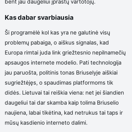
bent jau daugeliui įprastų vartotojų.
Kas dabar svarbiausia
Ši programėlė kol kas yra ne galutinė visų
problemų pabaiga, o aiškus signalas, kad
Europa rimtai juda link griežtesnio nepilnamečių
apsaugos internete modelio. Pati technologija
jau paruošta, politinis tonas Briuselyje aiškiai
sugriežtėjęs, o spaudimas platformoms tik
didės. Lietuvai tai reiškia viena: net jei šiandien
daugeliui tai dar skamba kaip tolima Briuselio
naujiena, labai tikėtina, kad netrukus tai taps ir
mūsų kasdienio interneto dalimi.