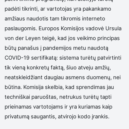
padėti tikrinti, ar vartotojas yra pakankamo
amžiaus naudotis tam tikromis interneto
paslaugomis. Europos Komisijos vadovė Ursula
von der Leyen teigė, kad jos veikimo principas
būtų panašus į pandemijos metu naudotą
COVID-19 sertifikatą: sistema turėtų patvirtinti
tik vieną konkretų faktą, šiuo atveju amžių,
neatskleidžiant daugiau asmens duomenų, nei
būtina. Komisija skelbia, kad sprendimas jau
techniškai paruoštas, netrukus turėtų tapti
prieinamas vartotojams ir yra kuriamas kaip
privatumą saugantis, atvirojo kodo įrankis.