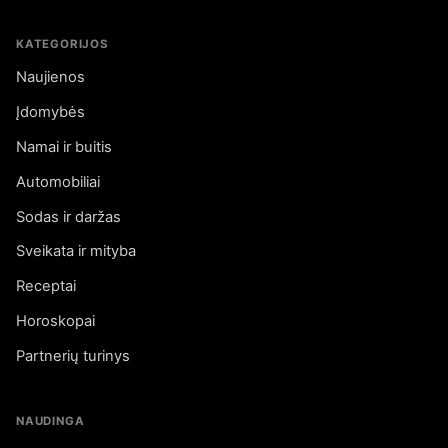
KATEGORIJOS
Naujienos
Įdomybės
Namai ir buitis
Automobiliai
Sodas ir daržas
Sveikata ir mityba
Receptai
Horoskopai
Partnerių turinys
NAUDINGA