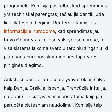
programėlė. Komisija paskelbė, kad sprendimas
yra techniškai parengtas, tačiau jis dar tik juda
link platesnio diegimo. Reuters ir Komisijos
informacijoje nurodoma
, kad sprendimas jau
buvo išbandytas keliose valstybėse narėse, o
visa sistema laikoma svarbiu tarpiniu žingsniu iki
platesnės Europos skaitmeninės tapatybės
piniginės diegimo.
Ankstesniuose pilotuose dalyvavo tokios šalys
kaip Danija, Graikija, Ispanija, Prancūzija ir Italija,
o dabar ši iniciatyva viešai pristatoma kaip jau
paruošta platesniam naudojimui. Komisija taip