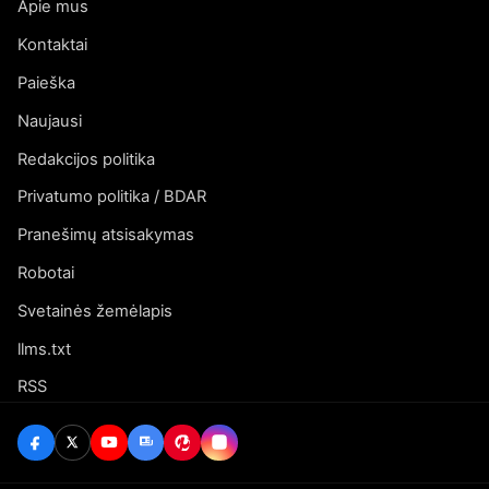
Apie mus
Kontaktai
Paieška
Naujausi
Redakcijos politika
Privatumo politika / BDAR
Pranešimų atsisakymas
Robotai
Svetainės žemėlapis
llms.txt
RSS