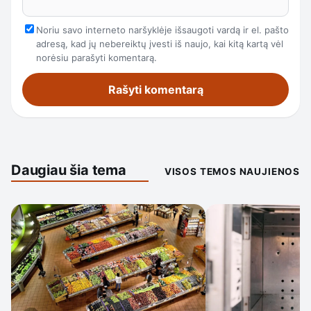
Noriu savo interneto naršyklėje išsaugoti vardą ir el. pašto
adresą, kad jų nebereiktų įvesti iš naujo, kai kitą kartą vėl
norėsiu parašyti komentarą.
Daugiau šia tema
VISOS TEMOS NAUJIENOS