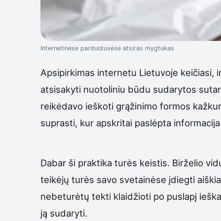
Internetinėse parduotuvėse atsiras mygtukas
Apsipirkimas internetu Lietuvoje keičiasi, i
atsisakyti nuotoliniu būdu sudarytos sutar
reikėdavo ieškoti grąžinimo formos kažkur 
suprasti, kur apskritai paslėpta informacij
Dabar ši praktika turės keistis. Birželio vi
teikėjų turės savo svetainėse įdiegti aiški
nebeturėtų tekti klaidžioti po puslapį ieška
ją sudaryti.