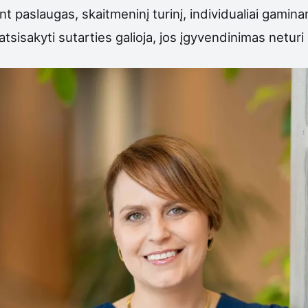
kant paslaugas, skaitmeninį turinį, individualiai gami
atsisakyti sutarties galioja, jos įgyvendinimas neturi