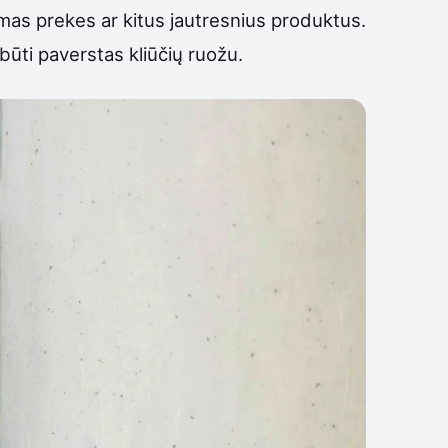
namas prekes ar kitus jautresnius produktus.
 būti paverstas kliūčių ruožu.