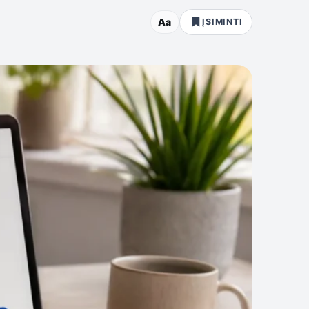
Aa
ĮSIMINTI