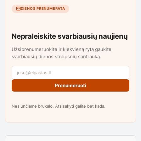
DIENOS PRENUMERATA
Nepraleiskite svarbiausių naujienų
Užsiprenumeruokite ir kiekvieną rytą gaukite
svarbiausių dienos straipsnių santrauką.
Prenumeruoti
Nesiunčiame brukalo. Atsisakyti galite bet kada.