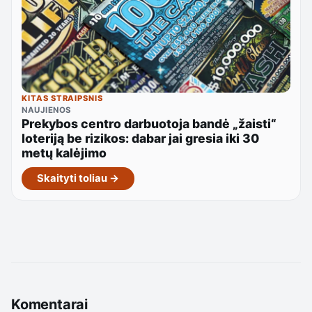
KITAS STRAIPSNIS
NAUJIENOS
Prekybos centro darbuotoja bandė „žaisti“
loteriją be rizikos: dabar jai gresia iki 30
metų kalėjimo
Skaityti toliau →
Komentarai