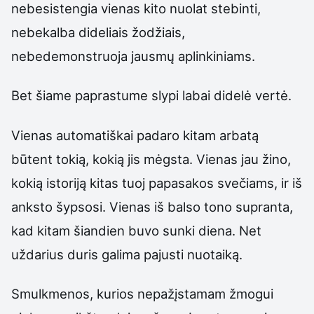
nebesistengia vienas kito nuolat stebinti,
nebekalba dideliais žodžiais,
nebedemonstruoja jausmų aplinkiniams.
Bet šiame paprastume slypi labai didelė vertė.
Vienas automatiškai padaro kitam arbatą
būtent tokią, kokią jis mėgsta. Vienas jau žino,
kokią istoriją kitas tuoj papasakos svečiams, ir iš
anksto šypsosi. Vienas iš balso tono supranta,
kad kitam šiandien buvo sunki diena. Net
uždarius duris galima pajusti nuotaiką.
Smulkmenos, kurios nepažįstamam žmogui