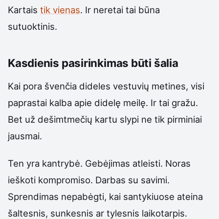
Kartais
tik vienas
. Ir neretai tai būna
sutuoktinis.
Kasdienis pasirinkimas būti šalia
Kai pora švenčia dideles vestuvių metines, visi
paprastai kalba apie didelę meilę. Ir tai gražu.
Bet už dešimtmečių kartu slypi ne tik pirminiai
jausmai.
Ten yra kantrybė. Gebėjimas atleisti. Noras
ieškoti kompromiso. Darbas su savimi.
Sprendimas nepabėgti, kai santykiuose ateina
šaltesnis, sunkesnis ar tylesnis laikotarpis.