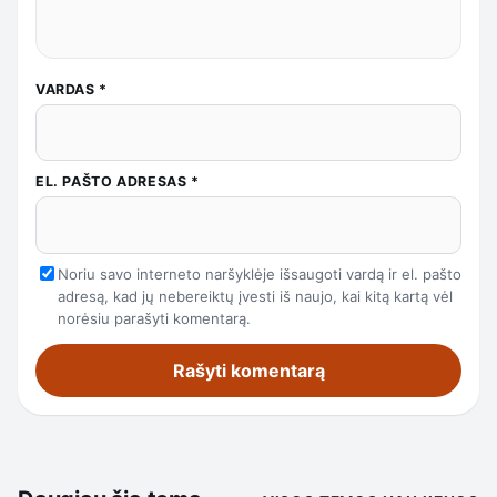
VARDAS
*
EL. PAŠTO ADRESAS
*
Noriu savo interneto naršyklėje išsaugoti vardą ir el. pašto
adresą, kad jų nebereiktų įvesti iš naujo, kai kitą kartą vėl
norėsiu parašyti komentarą.