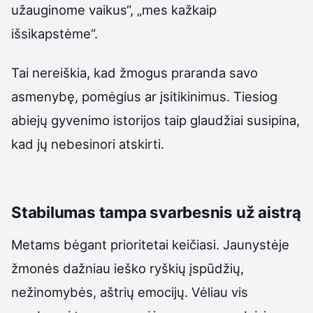
užauginome vaikus“, „mes kažkaip
išsikapstėme“.
Tai nereiškia, kad žmogus praranda savo
asmenybę, pomėgius ar įsitikinimus. Tiesiog
abiejų gyvenimo istorijos taip glaudžiai susipina,
kad jų nebesinori atskirti.
Stabilumas tampa svarbesnis už aistrą
Metams bėgant prioritetai keičiasi. Jaunystėje
žmonės dažniau ieško ryškių įspūdžių,
nežinomybės, aštrių emocijų. Vėliau vis