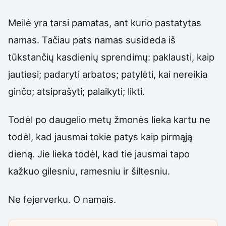
Meilė yra tarsi pamatas, ant kurio pastatytas
namas. Tačiau pats namas susideda iš
tūkstančių kasdienių sprendimų: paklausti, kaip
jautiesi; padaryti arbatos; patylėti, kai nereikia
ginčo; atsiprašyti; palaikyti; likti.
Todėl po daugelio metų žmonės lieka kartu ne
todėl, kad jausmai tokie patys kaip pirmąją
dieną. Jie lieka todėl, kad tie jausmai tapo
kažkuo gilesniu, ramesniu ir šiltesniu.
Ne fejerverku. O namais.