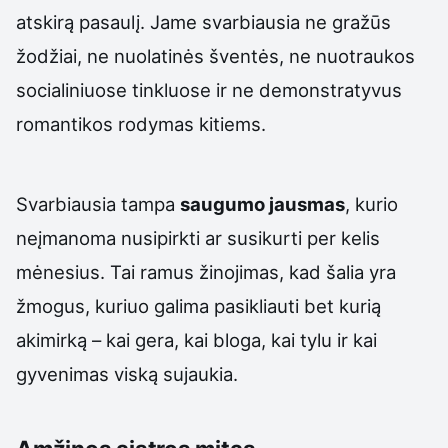
atskirą pasaulį. Jame svarbiausia ne gražūs
žodžiai, ne nuolatinės šventės, ne nuotraukos
socialiniuose tinkluose ir ne demonstratyvus
romantikos rodymas kitiems.
Svarbiausia tampa
saugumo jausmas
, kurio
neįmanoma nusipirkti ar susikurti per kelis
mėnesius. Tai ramus žinojimas, kad šalia yra
žmogus, kuriuo galima pasikliauti bet kurią
akimirką – kai gera, kai bloga, kai tylu ir kai
gyvenimas viską sujaukia.