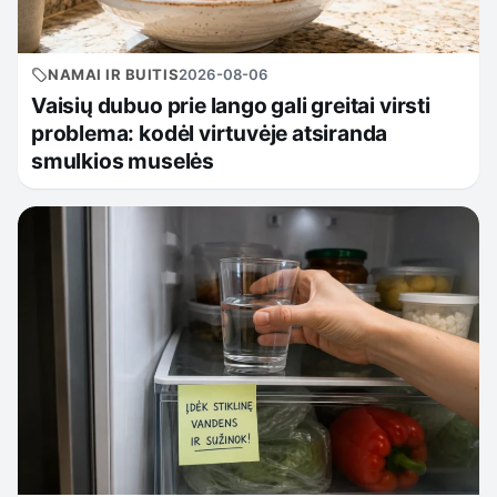
NAMAI IR BUITIS
2026-08-06
Vaisių dubuo prie lango gali greitai virsti
problema: kodėl virtuvėje atsiranda
smulkios muselės