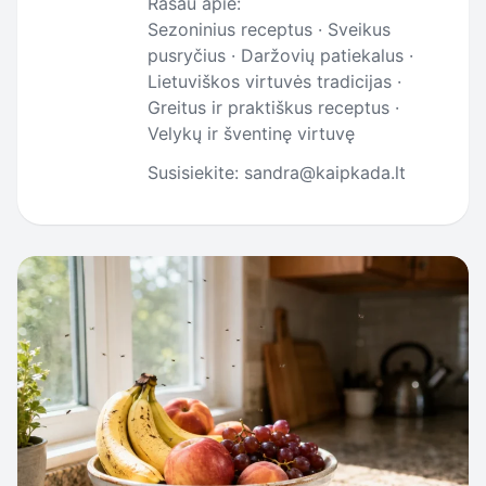
Rašau apie:
Sezoninius receptus · Sveikus
pusryčius · Daržovių patiekalus ·
Lietuviškos virtuvės tradicijas ·
Greitus ir praktiškus receptus ·
Velykų ir šventinę virtuvę
Susisiekite: sandra@kaipkada.lt