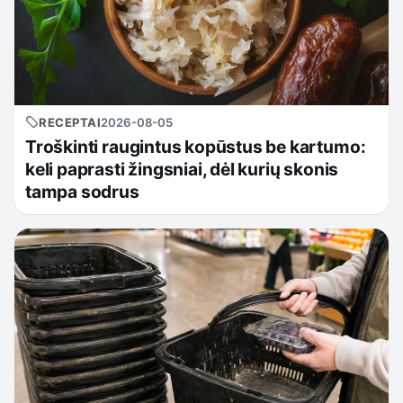
RECEPTAI
2026-08-05
Troškinti raugintus kopūstus be kartumo:
keli paprasti žingsniai, dėl kurių skonis
tampa sodrus