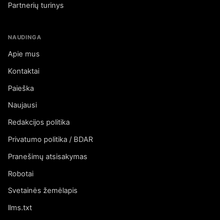
Partnerių turinys
NAUDINGA
Apie mus
Kontaktai
Paieška
Naujausi
Redakcijos politika
Privatumo politika / BDAR
Pranešimų atsisakymas
Robotai
Svetainės žemėlapis
llms.txt