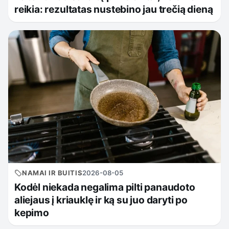
reikia: rezultatas nustebino jau trečią dieną
NAMAI IR BUITIS
2026-08-05
Kodėl niekada negalima pilti panaudoto
aliejaus į kriauklę ir ką su juo daryti po
kepimo