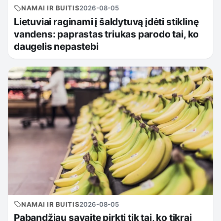
NAMAI IR BUITIS
2026-08-05
Lietuviai raginami į šaldytuvą įdėti stiklinę
vandens: paprastas triukas parodo tai, ko
daugelis nepastebi
NAMAI IR BUITIS
2026-08-05
Pabandžiau savaitę pirkti tik tai, ko tikrai