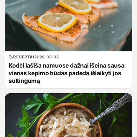
RECEPTAI
2026-08-05
Kodėl lašiša namuose dažnai išeina sausa:
vienas kepimo būdas padeda išlaikyti jos
sultingumą