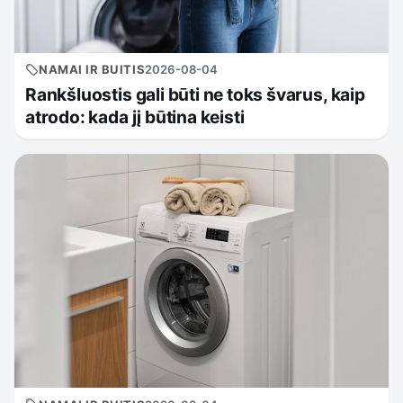
NAMAI IR BUITIS
2026-08-04
Rankšluostis gali būti ne toks švarus, kaip
atrodo: kada jį būtina keisti