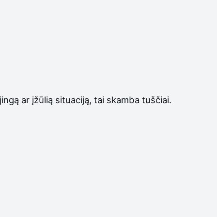
ą ar įžūlią situaciją, tai skamba tuščiai.