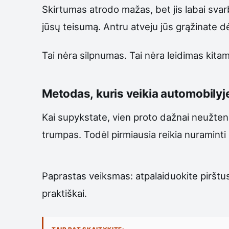
Skirtumas atrodo mažas, bet jis labai svarb
jūsų teisumą. Antru atveju jūs grąžinate dė
Tai nėra silpnumas. Tai nėra leidimas kitam
Metodas, kuris veikia automobilyj
Kai supykstate, vien proto dažnai neužten
trumpas. Todėl pirmiausia reikia nuraminti n
Paprastas veiksmas: atpalaiduokite pirštus 
praktiškai.