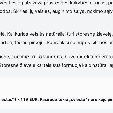
ės tiesiog atsiveža prastesnės kokybės citrinas, prie
odos. Skiriasi jų veislės, auginimo šalys, nokimo sąly
ė. Kai kurios veislės natūraliai turi storesnę žievelę
oti, tačiau pirkėjui, kuris tikisi sultingos citrinos ar
regione, kuriame trūko vandens, buvo dideli temperat
 Storesnė žievelė kartais susiformuoja kaip natūrali 
iestas” tik 1,19 EUR. Pasirodo tokio „sviesto” nereikėjo pirk