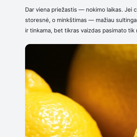
Dar viena priežastis — nokimo laikas. Jei c
storesnė, o minkštimas — mažiau sultingas. 
ir tinkama, bet tikras vaizdas pasimato ti