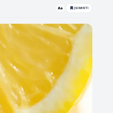
Aa
ĮSIMINTI