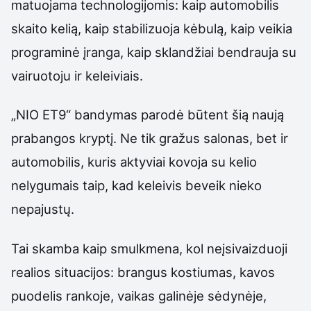
matuojama technologijomis: kaip automobilis
skaito kelią, kaip stabilizuoja kėbulą, kaip veikia
programinė įranga, kaip sklandžiai bendrauja su
vairuotoju ir keleiviais.
„NIO ET9“ bandymas parodė būtent šią naują
prabangos kryptį. Ne tik gražus salonas, bet ir
automobilis, kuris aktyviai kovoja su kelio
nelygumais taip, kad keleivis beveik nieko
nepajustų.
Tai skamba kaip smulkmena, kol neįsivaizduoji
realios situacijos: brangus kostiumas, kavos
puodelis rankoje, vaikas galinėje sėdynėje,