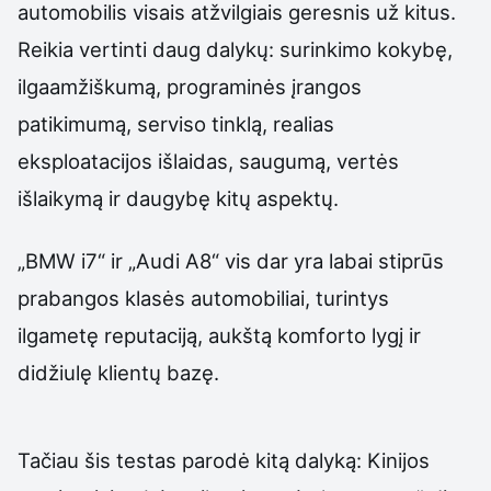
automobilis visais atžvilgiais geresnis už kitus.
Reikia vertinti daug dalykų: surinkimo kokybę,
ilgaamžiškumą, programinės įrangos
patikimumą, serviso tinklą, realias
eksploatacijos išlaidas, saugumą, vertės
išlaikymą ir daugybę kitų aspektų.
„BMW i7“ ir „Audi A8“ vis dar yra labai stiprūs
prabangos klasės automobiliai, turintys
ilgametę reputaciją, aukštą komforto lygį ir
didžiulę klientų bazę.
Tačiau šis testas parodė kitą dalyką: Kinijos