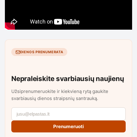
DIENOS PRENUMERATA
Nepraleiskite svarbiausių naujienų
Užsiprenumeruokite ir kiekvieną rytą gaukite
svarbiausių dienos straipsnių santrauką.
Prenumeruoti