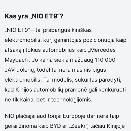
Kas yra „NIO ET9“?
„NIO ET9“ – tai prabangus kiniškas
elektromobilis, kurį gamintojas pozicionuoja kaip
atsaką į tokius automobilius kaip „Mercedes-
Maybach“. Jo kaina siekia maždaug 110 000
JAV dolerių, todėl tai nėra masinis pigus
elektromobilis. Tai modelis, sukurtas parodyti,
kad Kinijos automobilių pramonė gali konkuruoti
ne tik kaina, bet ir technologijomis.
NIO plačiajai auditorijai Europoje dar nėra taip
gerai žinoma kaip BYD ar „Zeekr“, tačiau Kinijoje