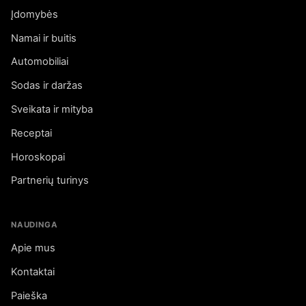
Įdomybės
Namai ir buitis
Automobiliai
Sodas ir daržas
Sveikata ir mityba
Receptai
Horoskopai
Partnerių turinys
NAUDINGA
Apie mus
Kontaktai
Paieška