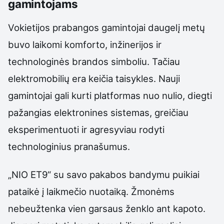
gamintojams
Vokietijos prabangos gamintojai daugelį metų
buvo laikomi komforto, inžinerijos ir
technologinės brandos simboliu. Tačiau
elektromobilių era keičia taisykles. Nauji
gamintojai gali kurti platformas nuo nulio, diegti
pažangias elektronines sistemas, greičiau
eksperimentuoti ir agresyviau rodyti
technologinius pranašumus.
„NIO ET9“ su savo pakabos bandymu puikiai
pataikė į laikmečio nuotaiką. Žmonėms
nebeužtenka vien garsaus ženklo ant kapoto.