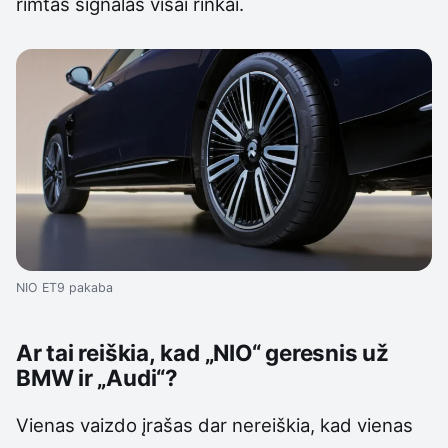
rimtas signalas visai rinkai.
NIO ET9 pakaba
Ar tai reiškia, kad „NIO“ geresnis už
BMW ir „Audi“?
Vienas vaizdo įrašas dar nereiškia, kad vienas