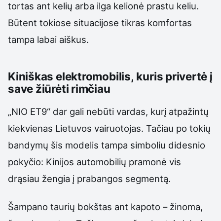
tortas ant kelių arba ilga kelionė prastu keliu.
Būtent tokiose situacijose tikras komfortas
tampa labai aiškus.
Kiniškas elektromobilis, kuris privertė į
save žiūrėti rimčiau
„NIO ET9“ dar gali nebūti vardas, kurį atpažintų
kiekvienas Lietuvos vairuotojas. Tačiau po tokių
bandymų šis modelis tampa simboliu didesnio
pokyčio: Kinijos automobilių pramonė vis
drąsiau žengia į prabangos segmentą.
Šampano taurių bokštas ant kapoto – žinoma,