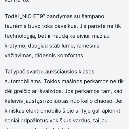
Todėl „NIO ET9“ bandymas su šampano
taurėmis buvo toks paveikus. Jis parodė ne tik
technologiją, bet ir naudą keleiviui: mažiau
kratymo, daugiau stabilumo, ramesnis
važiavimas, didesnis komfortas.
Tai ypač svarbu aukščiausios klasės
automobiliams. Tokios mašinos perkamos ne tik
dėl greičio ar išvaizdos. Jos perkamos tam, kad
keleivis jaustųsi izoliuotas nuo kelio chaoso. Jei
kiniškas elektromobilis šioje srityje gali aplenkti
seniai pripažintus vokiškus vardus, tai jau