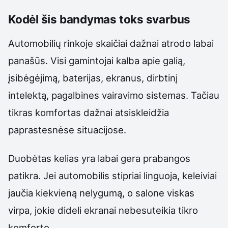
Kodėl šis bandymas toks svarbus
Automobilių rinkoje skaičiai dažnai atrodo labai
panašūs. Visi gamintojai kalba apie galią,
įsibėgėjimą, baterijas, ekranus, dirbtinį
intelektą, pagalbines vairavimo sistemas. Tačiau
tikras komfortas dažnai atsiskleidžia
paprastesnėse situacijose.
Duobėtas kelias yra labai gera prabangos
patikra. Jei automobilis stipriai linguoja, keleiviai
jaučia kiekvieną nelygumą, o salone viskas
virpa, jokie dideli ekranai nebesuteikia tikro
komforto.