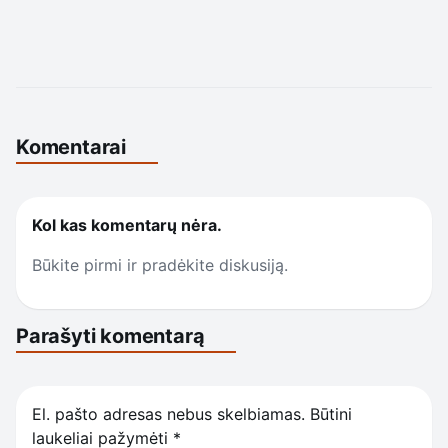
Komentarai
Kol kas komentarų nėra.
Būkite pirmi ir pradėkite diskusiją.
Parašyti komentarą
El. pašto adresas nebus skelbiamas.
Būtini
laukeliai pažymėti
*