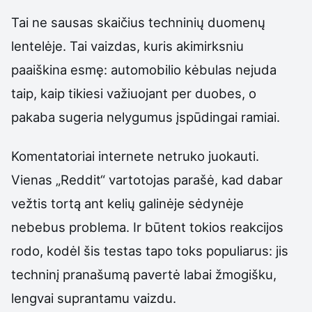
Tai ne sausas skaičius techninių duomenų
lentelėje. Tai vaizdas, kuris akimirksniu
paaiškina esmę: automobilio kėbulas nejuda
taip, kaip tikiesi važiuojant per duobes, o
pakaba sugeria nelygumus įspūdingai ramiai.
Komentatoriai internete netruko juokauti.
Vienas „Reddit“ vartotojas parašė, kad dabar
vežtis tortą ant kelių galinėje sėdynėje
nebebus problema. Ir būtent tokios reakcijos
rodo, kodėl šis testas tapo toks populiarus: jis
techninį pranašumą pavertė labai žmogišku,
lengvai suprantamu vaizdu.