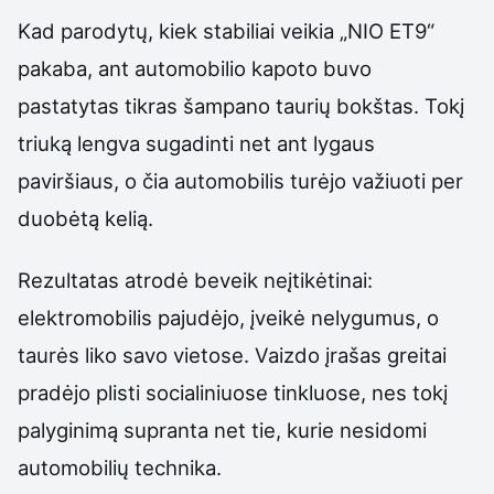
Kad parodytų, kiek stabiliai veikia „NIO ET9“
pakaba, ant automobilio kapoto buvo
pastatytas tikras šampano taurių bokštas. Tokį
triuką lengva sugadinti net ant lygaus
paviršiaus, o čia automobilis turėjo važiuoti per
duobėtą kelią.
Rezultatas atrodė beveik neįtikėtinai:
elektromobilis pajudėjo, įveikė nelygumus, o
taurės liko savo vietose. Vaizdo įrašas greitai
pradėjo plisti socialiniuose tinkluose, nes tokį
palyginimą supranta net tie, kurie nesidomi
automobilių technika.