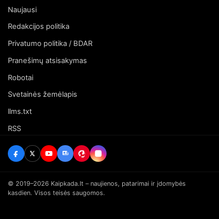
Naujausi
Redakcijos politika
Privatumo politika / BDAR
Pranešimų atsisakymas
Robotai
Svetainės žemėlapis
llms.txt
RSS
© 2019–2026 Kaipkada.lt – naujienos, patarimai ir įdomybės
kasdien. Visos teisės saugomos.