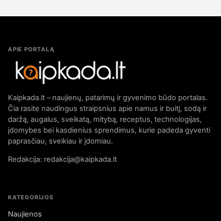
APIE PORTALĄ
Kaipkada.lt – naujienų, patarimų ir gyvenimo būdo portalas.
Čia rasite naudingus straipsnius apie namus ir buitį, sodą ir
daržą, augalus, sveikatą, mitybą, receptus, technologijas,
įdomybes bei kasdienius sprendimus, kurie padeda gyventi
paprasčiau, sveikiau ir įdomiau.
Redakcija: redakcija@kaipkada.lt
KATEGORIJOS
Naujienos