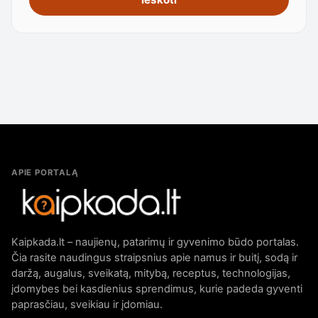
APIE PORTALĄ
Kaipkada.lt – naujienų, patarimų ir gyvenimo būdo portalas.
Čia rasite naudingus straipsnius apie namus ir buitį, sodą ir
daržą, augalus, sveikatą, mitybą, receptus, technologijas,
įdomybes bei kasdienius sprendimus, kurie padeda gyventi
paprasčiau, sveikiau ir įdomiau.