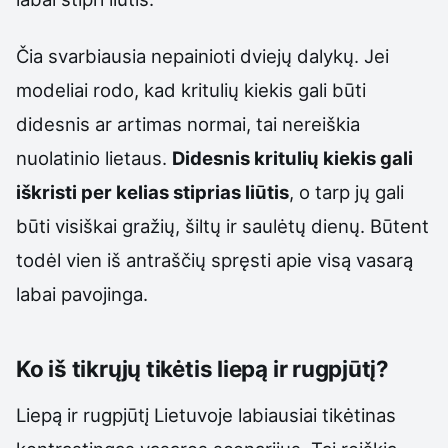
Čia svarbiausia nepainioti dviejų dalykų. Jei
modeliai rodo, kad kritulių kiekis gali būti
didesnis ar artimas normai, tai nereiškia
nuolatinio lietaus.
Didesnis kritulių kiekis gali
iškristi per kelias stiprias liūtis
, o tarp jų gali
būti visiškai gražių, šiltų ir saulėtų dienų. Būtent
todėl vien iš antraščių spręsti apie visą vasarą
labai pavojinga.
Ko iš tikrųjų tikėtis liepą ir rugpjūtį?
Liepą ir rugpjūtį Lietuvoje labiausiai tikėtinas