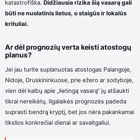
katastrofiška.
Didžiausia rizika šią vasarą gali
būti ne nuolatinis lietus, o staigūs ir lokalūs
krituliai.
Ar dėl prognozių verta keisti atostogų
planus?
Jei jau turite suplanuotas atostogas Palangoje,
Nidoje, Druskininkuose, prie ežero ar sodyboje,
vien dėl kalbų apie „lietingą vasarą“ jų atšaukti
tikrai nereikėtų. Ilgalaikės prognozės padeda
suprasti bendrą kryptį, bet jos nėra pakankamai
tikslios konkrečiai dienai ar savaitgaliui.