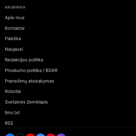
NAUDINGA
Apie mus
Kontaktai
Paieška
Naujausi
Redakcijos politika
Privatumo politika / BDAR
Pranešimų atsisakymas
Robotai
Svetainės žemėlapis
llms.txt
RSS