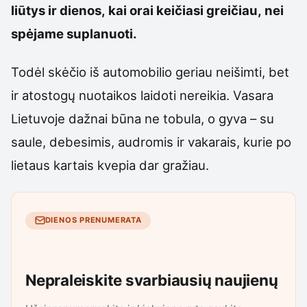
liūtys ir dienos, kai orai keičiasi greičiau, nei
spėjame suplanuoti.
Todėl skėčio iš automobilio geriau neišimti, bet
ir atostogų nuotaikos laidoti nereikia. Vasara
Lietuvoje dažnai būna ne tobula, o gyva – su
saule, debesimis, audromis ir vakarais, kurie po
lietaus kartais kvepia dar gražiau.
DIENOS PRENUMERATA
Nepraleiskite svarbiausių naujienų