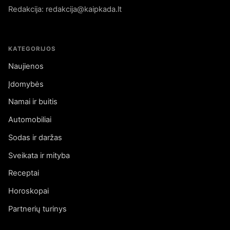
Redakcija: redakcija@kaipkada.lt
KATEGORIJOS
Naujienos
Įdomybės
Namai ir buitis
Automobiliai
Sodas ir daržas
Sveikata ir mityba
Receptai
Horoskopai
Partnerių turinys