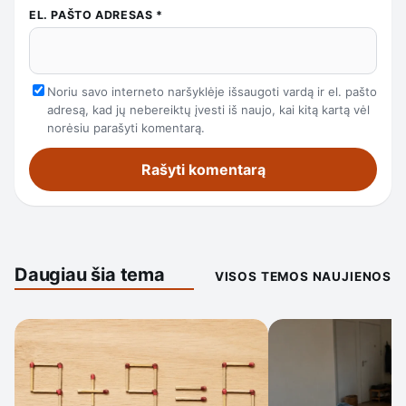
EL. PAŠTO ADRESAS
*
Noriu savo interneto naršyklėje išsaugoti vardą ir el. pašto
adresą, kad jų nebereiktų įvesti iš naujo, kai kitą kartą vėl
norėsiu parašyti komentarą.
Daugiau šia tema
VISOS TEMOS NAUJIENOS