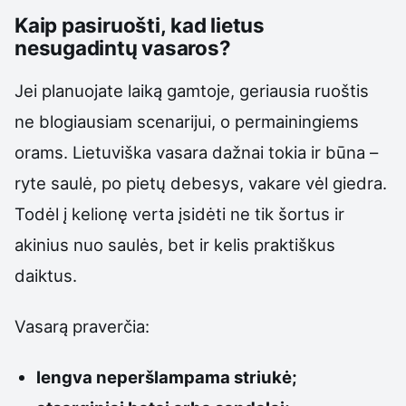
Kaip pasiruošti, kad lietus
nesugadintų vasaros?
Jei planuojate laiką gamtoje, geriausia ruoštis
ne blogiausiam scenarijui, o permainingiems
orams. Lietuviška vasara dažnai tokia ir būna –
ryte saulė, po pietų debesys, vakare vėl giedra.
Todėl į kelionę verta įsidėti ne tik šortus ir
akinius nuo saulės, bet ir kelis praktiškus
daiktus.
Vasarą praverčia:
lengva neperšlampama striukė;