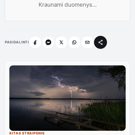
Kraunami duomenys...
PASIDALINTI
KITAS STRAIPSNIS