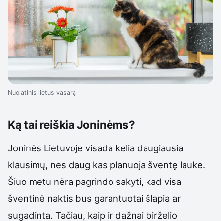
Nuolatinis lietus vasarą
Ką tai reiškia Joninėms?
Joninės Lietuvoje visada kelia daugiausia
klausimų, nes daug kas planuoja šventę lauke.
Šiuo metu nėra pagrindo sakyti, kad visa
šventinė naktis bus garantuotai šlapia ar
sugadinta. Tačiau, kaip ir dažnai birželio