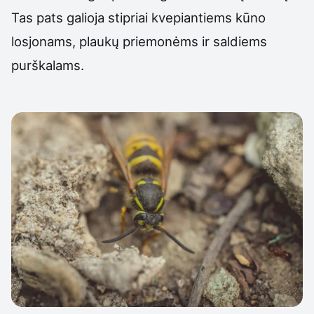
Tas pats galioja stipriai kvepiantiems kūno
losjonams, plaukų priemonėms ir saldiems
purškalams.