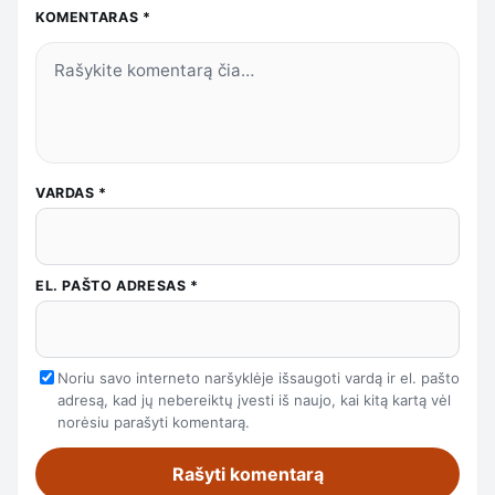
KOMENTARAS
*
VARDAS
*
EL. PAŠTO ADRESAS
*
Noriu savo interneto naršyklėje išsaugoti vardą ir el. pašto
adresą, kad jų nebereiktų įvesti iš naujo, kai kitą kartą vėl
norėsiu parašyti komentarą.