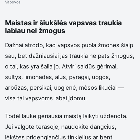
Vapsvos
Maistas ir šiukšlės vapsvas traukia
labiau nei žmogus
Dažnai atrodo, kad vapsvos puola žmones šiaip
sau, bet dažniausiai jas traukia ne pats žmogus,
o tai, kas yra šalia jo. Atviri saldūs gėrimai,
sultys, limonadas, alus, pyragai, uogos,
arbūzas, persikai, uogienė, mėsos likučiai —
visa tai vapsvoms labai įdomu.
Todėl lauke geriausia maistą laikyti uždengtą.
Jei valgote terasoje, naudokite dangčius,
lėkštes pridengiančius tinklelius ar bent