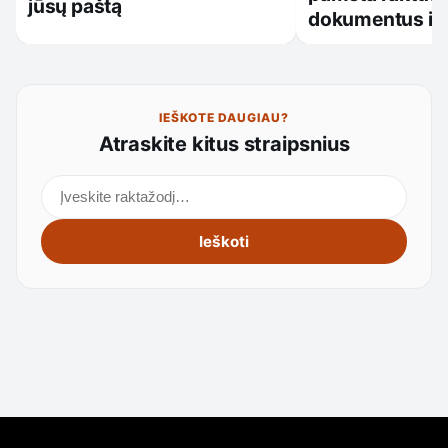
jūsų paštą
dokumentus ir
IEŠKOTE DAUGIAU?
Atraskite kitus straipsnius
Ieškoti straipsnių
Ieškoti