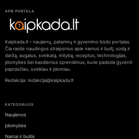
APIE PORTALĄ
Kaipkada.lt – naujienų, patarimų ir gyvenimo būdo portalas.
Čia rasite naudingus straipsnius apie namus ir buitį, sodą ir
daržą, augalus, sveikatą, mitybą, receptus, technologijas,
įdomybes bei kasdienius sprendimus, kurie padeda gyventi
paprasčiau, sveikiau ir įdomiau.
Redakcija: redakcija@kaipkada.lt
KATEGORIJOS
Naujienos
Įdomybės
Namai ir buitis