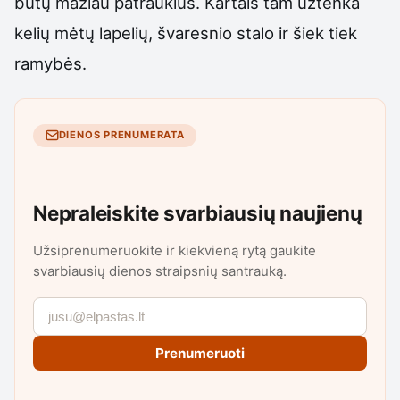
būtų mažiau patrauklus. Kartais tam užtenka
kelių mėtų lapelių, švaresnio stalo ir šiek tiek
ramybės.
DIENOS PRENUMERATA
Nepraleiskite svarbiausių naujienų
Užsiprenumeruokite ir kiekvieną rytą gaukite
svarbiausių dienos straipsnių santrauką.
Prenumeruoti