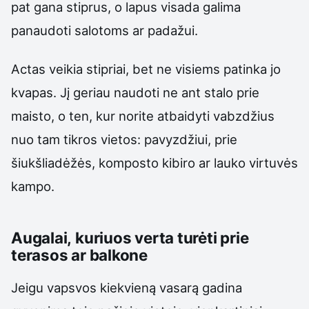
pat gana stiprus, o lapus visada galima
panaudoti salotoms ar padažui.
Actas veikia stipriai, bet ne visiems patinka jo
kvapas. Jį geriau naudoti ne ant stalo prie
maisto, o ten, kur norite atbaidyti vabzdžius
nuo tam tikros vietos: pavyzdžiui, prie
šiukšliadėžės, komposto kibiro ar lauko virtuvės
kampo.
Augalai, kuriuos verta turėti prie
terasos ar balkone
Jeigu vapsvos kiekvieną vasarą gadina