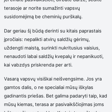
terasoje ar norite sumažinti vapsvų
susidomėjimą be cheminių purškalų.
Dar geriau šį būdą derinti su kitais paprastais
įpročiais: nepalikti atvirų saldžių gėrimų,
uždengti maistą, surinkti nukritusius vaisius,
nenaudoti labai saldžių kvepalų ir nepanikuoti,
kai vabzdys priskrenda per arti.
Vasarą vapsvų visiškai neišvengsime. Jos yra
gamtos dalis, o ne specialiai mūsų iškylas
gadinantis priešas. Bet galima padaryti taip, kad
mūsų kiemas, terasa ar pasivaikščiojimas joms