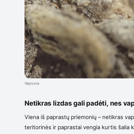
Vapsvos
Netikras lizdas gali padėti, nes va
Viena iš paprastų priemonių – netikras vaps
teritorinės ir paprastai vengia kurtis šalia k