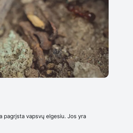
ja pagrįsta vapsvų elgesiu. Jos yra