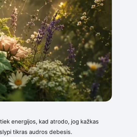
 tiek energijos, kad atrodo, jog kažkas
 slypi tikras audros debesis.