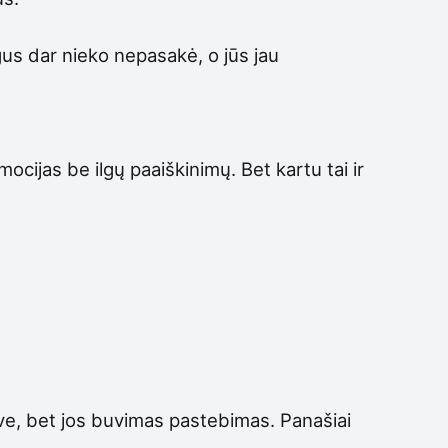
gus dar nieko nepasakė, o jūs jau
emocijas be ilgų paaiškinimų. Bet kartu tai ir
ve, bet jos buvimas pastebimas. Panašiai