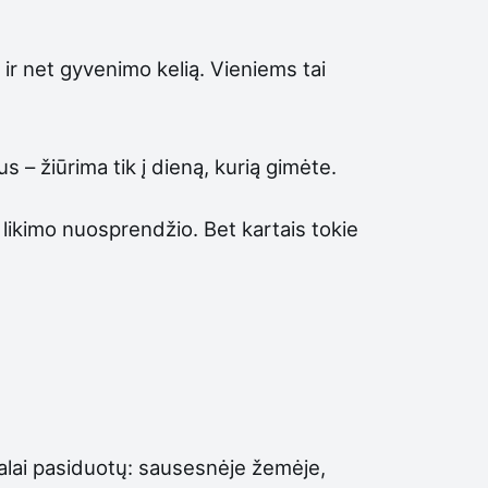
 ir net gyvenimo kelią. Vieniems tai
 – žiūrima tik į dieną, kurią gimėte.
 likimo nuosprendžio. Bet kartais tokie
galai pasiduotų: sausesnėje žemėje,