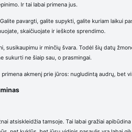
nimo. Ir tai labai primena jus.
ite pavargti, galite supykti, galite kuriam laikui pasi
lanuojate, skaičiuojate ir ieškote sprendimo.
, susikaupimu ir minčių švara. Todėl šių datų žmonė
me sukurti ne šiaip sau, o prasmingai.
u primena akmenį prie jūros: nugludintą audrų, bet vis
azminas
ai atsiskleidžia tamsoje. Tai labai gražiai apibūdin
ūs, net kuklūs, bet jūsų vidinis pasaulis yra labai gil