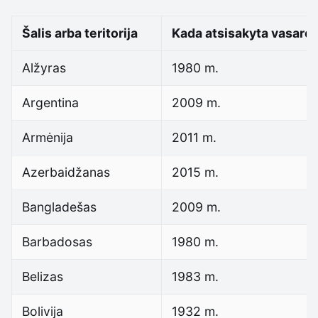
Šalis arba teritorija
Kada atsisakyta vasaros
Alžyras
1980 m.
Argentina
2009 m.
Armėnija
2011 m.
Azerbaidžanas
2015 m.
Bangladešas
2009 m.
Barbadosas
1980 m.
Belizas
1983 m.
Bolivija
1932 m.