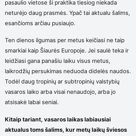
pasaulio vietose ši praktika tiesiog niekada
neturėjo daug prasmės. Ypač tai aktualu šalims,
esančioms arčiau pusiaujo.
Ten dienos ilgumas per metus keičiasi ne taip
smarkiai kaip Šiaurės Europoje. Jei saulė teka ir
leidžiasi gana panašiu laiku visus metus,
laikrodžių persukimas neduoda didelės naudos.
Todėl daug tropinių ar subtropinių valstybių
vasaros laiko arba visai nenaudojo, arba jo
atsisakė labai seniai.
Kitaip tariant, vasaros laikas labiausiai
aktualus toms šalims, kur metų laikų šviesos