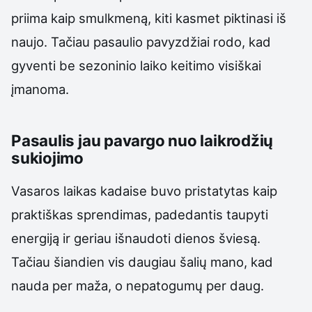
priima kaip smulkmeną, kiti kasmet piktinasi iš
naujo. Tačiau pasaulio pavyzdžiai rodo, kad
gyventi be sezoninio laiko keitimo visiškai
įmanoma.
Pasaulis jau pavargo nuo laikrodžių
sukiojimo
Vasaros laikas kadaise buvo pristatytas kaip
praktiškas sprendimas, padedantis taupyti
energiją ir geriau išnaudoti dienos šviesą.
Tačiau šiandien vis daugiau šalių mano, kad
nauda per maža, o nepatogumų per daug.