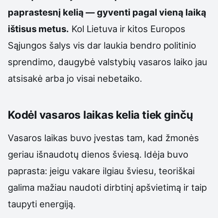
paprastesnį kelią — gyventi pagal vieną laiką
ištisus metus.
Kol Lietuva ir kitos Europos
Sąjungos šalys vis dar laukia bendro politinio
sprendimo, daugybė valstybių vasaros laiko jau
atsisakė arba jo visai nebetaiko.
Kodėl vasaros laikas kelia tiek ginčų
Vasaros laikas buvo įvestas tam, kad žmonės
geriau išnaudotų dienos šviesą. Idėja buvo
paprasta: jeigu vakare ilgiau šviesu, teoriškai
galima mažiau naudoti dirbtinį apšvietimą ir taip
taupyti energiją.