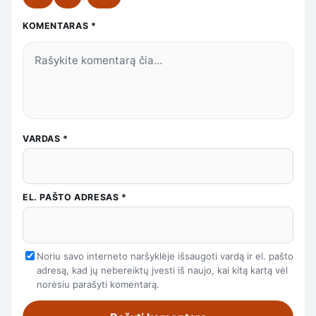
KOMENTARAS
*
VARDAS
*
EL. PAŠTO ADRESAS
*
Noriu savo interneto naršyklėje išsaugoti vardą ir el. pašto
adresą, kad jų nebereiktų įvesti iš naujo, kai kitą kartą vėl
norėsiu parašyti komentarą.