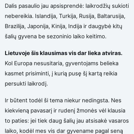
Dalis pasaulio jau apsisprendė: laikrodžių sukioti
nebereikia. Islandija, Turkija, Rusija, Baltarusija,
Brazilija, Japonija, Kinija, Indija ir daugybė kitų
šalių gyvena be sezoninio laiko keitimo.
Lietuvoje šis klausimas vis dar lieka atviras.
Kol Europa nesusitaria, gyventojams belieka
kasmet prisiminti, į kurią pusę šį kartą reikia
persukti laikrodį.
Ir būtent todėl ši tema niekur nedingsta. Nes
kiekvieną pavasarį ir rudenį žmonės vėl klausia
to paties: jei tiek daug šalių jau atsisakė vasaros
laiko, kodėl mes vis dar gyvename pagal seną