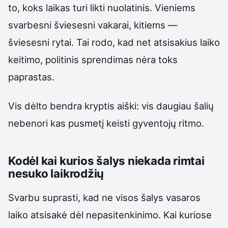
to, koks laikas turi likti nuolatinis. Vieniems
svarbesni šviesesni vakarai, kitiems —
šviesesni rytai. Tai rodo, kad net atsisakius laiko
keitimo, politinis sprendimas nėra toks
paprastas.
Vis dėlto bendra kryptis aiški: vis daugiau šalių
nebenori kas pusmetį keisti gyventojų ritmo.
Kodėl kai kurios šalys niekada rimtai
nesuko laikrodžių
Svarbu suprasti, kad ne visos šalys vasaros
laiko atsisakė dėl nepasitenkinimo. Kai kuriose