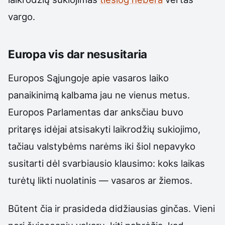
vargo.
Europa vis dar nesusitaria
Europos Sąjungoje apie vasaros laiko
panaikinimą kalbama jau ne vienus metus.
Europos Parlamentas dar anksčiau buvo
pritaręs idėjai atsisakyti laikrodžių sukiojimo,
tačiau valstybėms narėms iki šiol nepavyko
susitarti dėl svarbiausio klausimo: koks laikas
turėtų likti nuolatinis — vasaros ar žiemos.
Būtent čia ir prasideda didžiausias ginčas. Vieni