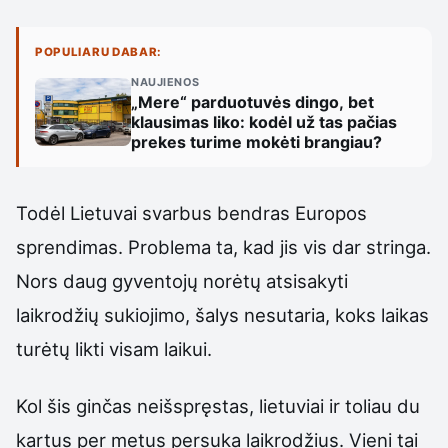
POPULIARU DABAR:
NAUJIENOS
„Mere“ parduotuvės dingo, bet
klausimas liko: kodėl už tas pačias
prekes turime mokėti brangiau?
Todėl Lietuvai svarbus bendras Europos
sprendimas. Problema ta, kad jis vis dar stringa.
Nors daug gyventojų norėtų atsisakyti
laikrodžių sukiojimo, šalys nesutaria, koks laikas
turėtų likti visam laikui.
Kol šis ginčas neišspręstas, lietuviai ir toliau du
kartus per metus persuka laikrodžius. Vieni tai