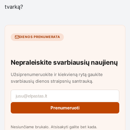
tvarką?
DIENOS PRENUMERATA
Nepraleiskite svarbiausių naujienų
Užsiprenumeruokite ir kiekvieną rytą gaukite
svarbiausių dienos straipsnių santrauką.
Prenumeruoti
Nesiunčiame brukalo. Atsisakyti galite bet kada.