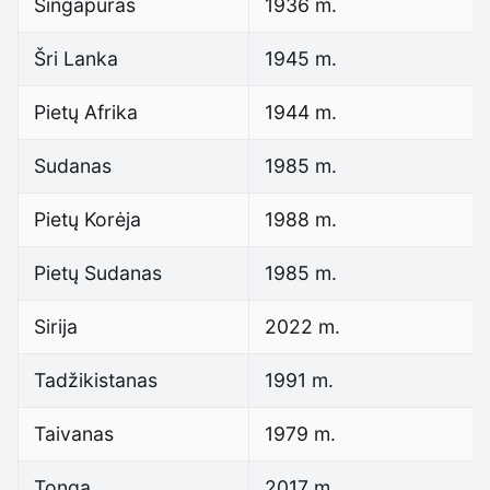
Singapūras
1936 m.
Šri Lanka
1945 m.
Pietų Afrika
1944 m.
Sudanas
1985 m.
Pietų Korėja
1988 m.
Pietų Sudanas
1985 m.
Sirija
2022 m.
Tadžikistanas
1991 m.
Taivanas
1979 m.
Tonga
2017 m.