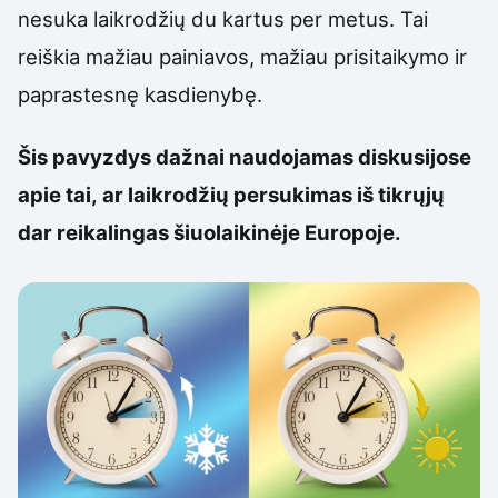
nesuka laikrodžių du kartus per metus. Tai
reiškia mažiau painiavos, mažiau prisitaikymo ir
paprastesnę kasdienybę.
Šis pavyzdys dažnai naudojamas diskusijose
apie tai, ar laikrodžių persukimas iš tikrųjų
dar reikalingas šiuolaikinėje Europoje.