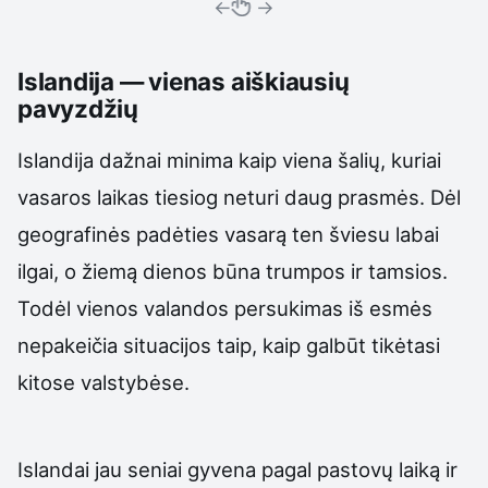
←
→
Islandija — vienas aiškiausių
pavyzdžių
Islandija dažnai minima kaip viena šalių, kuriai
vasaros laikas tiesiog neturi daug prasmės. Dėl
geografinės padėties vasarą ten šviesu labai
ilgai, o žiemą dienos būna trumpos ir tamsios.
Todėl vienos valandos persukimas iš esmės
nepakeičia situacijos taip, kaip galbūt tikėtasi
kitose valstybėse.
Islandai jau seniai gyvena pagal pastovų laiką ir