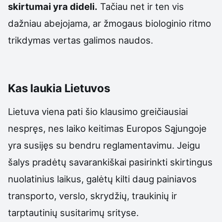
skirtumai yra dideli.
Tačiau net ir ten vis
dažniau abejojama, ar žmogaus biologinio ritmo
trikdymas vertas galimos naudos.
Kas laukia Lietuvos
Lietuva viena pati šio klausimo greičiausiai
nespręs, nes laiko keitimas Europos Sąjungoje
yra susijęs su bendru reglamentavimu. Jeigu
šalys pradėtų savarankiškai pasirinkti skirtingus
nuolatinius laikus, galėtų kilti daug painiavos
transporto, verslo, skrydžių, traukinių ir
tarptautinių susitarimų srityse.