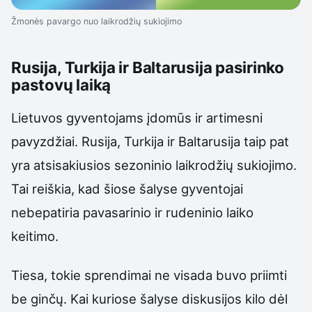
Žmonės pavargo nuo laikrodžių sukiojimo
Rusija, Turkija ir Baltarusija pasirinko
pastovų laiką
Lietuvos gyventojams įdomūs ir artimesni
pavyzdžiai. Rusija, Turkija ir Baltarusija taip pat
yra atsisakiusios sezoninio laikrodžių sukiojimo.
Tai reiškia, kad šiose šalyse gyventojai
nebepatiria pavasarinio ir rudeninio laiko
keitimo.
Tiesa, tokie sprendimai ne visada buvo priimti
be ginčų. Kai kuriose šalyse diskusijos kilo dėl