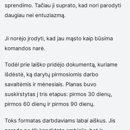
sprendimo. Tačiau ji suprato, kad nori parodyti
daugiau nei entuziazmą.
Ji norėjo įrodyti, kad jau mąsto kaip būsima
komandos narė.
Todėl prie laiško pridėjo dokumentą, kuriame
išdėstė, ką darytų pirmosiomis darbo
savaitėmis ir mėnesiais. Planas buvo
suskirstytas į tris etapus: pirmos 30 dienų,
pirmos 60 dienų ir pirmos 90 dienų.
Toks formatas darbdaviams labai aiškus. Jis