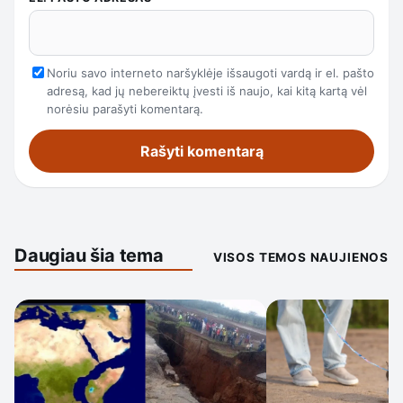
Noriu savo interneto naršyklėje išsaugoti vardą ir el. pašto
adresą, kad jų nebereiktų įvesti iš naujo, kai kitą kartą vėl
norėsiu parašyti komentarą.
Daugiau šia tema
VISOS TEMOS NAUJIENOS