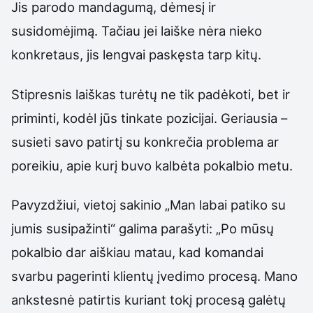
Jis parodo mandagumą, dėmesį ir
susidomėjimą. Tačiau jei laiške nėra nieko
konkretaus, jis lengvai paskęsta tarp kitų.
Stipresnis laiškas turėtų ne tik padėkoti, bet ir
priminti, kodėl jūs tinkate pozicijai. Geriausia –
susieti savo patirtį su konkrečia problema ar
poreikiu, apie kurį buvo kalbėta pokalbio metu.
Pavyzdžiui, vietoj sakinio „Man labai patiko su
jumis susipažinti“ galima parašyti: „Po mūsų
pokalbio dar aiškiau matau, kad komandai
svarbu pagerinti klientų įvedimo procesą. Mano
ankstesnė patirtis kuriant tokį procesą galėtų