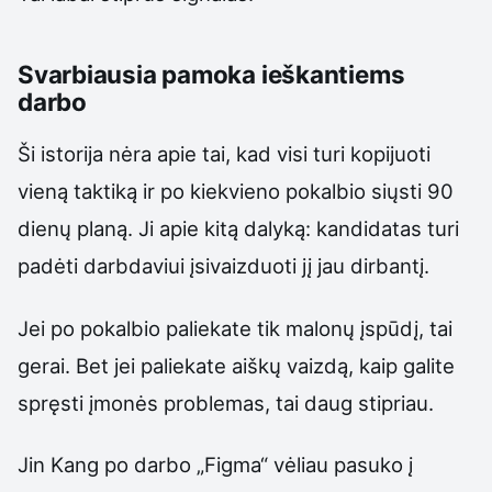
Svarbiausia pamoka ieškantiems
darbo
Ši istorija nėra apie tai, kad visi turi kopijuoti
vieną taktiką ir po kiekvieno pokalbio siųsti 90
dienų planą. Ji apie kitą dalyką: kandidatas turi
padėti darbdaviui įsivaizduoti jį jau dirbantį.
Jei po pokalbio paliekate tik malonų įspūdį, tai
gerai. Bet jei paliekate aiškų vaizdą, kaip galite
spręsti įmonės problemas, tai daug stipriau.
Jin Kang po darbo „Figma“ vėliau pasuko į