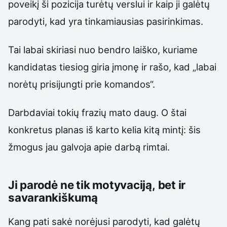
poveikį ši pozicija turėtų verslui ir kaip ji galėtų
parodyti, kad yra tinkamiausias pasirinkimas.
Tai labai skiriasi nuo bendro laiško, kuriame
kandidatas tiesiog giria įmonę ir rašo, kad „labai
norėtų prisijungti prie komandos“.
Darbdaviai tokių frazių mato daug. O štai
konkretus planas iš karto kelia kitą mintį: šis
žmogus jau galvoja apie darbą rimtai.
Ji parodė ne tik motyvaciją, bet ir
savarankiškumą
Kang pati sakė norėjusi parodyti, kad galėtų