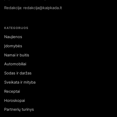
Redakcija: redakcija@kaipkada.lt
KATEGORIJOS
Naujienos
Įdomybės
Namai ir buitis
Automobiliai
Sodas ir daržas
Sveikata ir mityba
Receptai
Horoskopai
Partnerių turinys