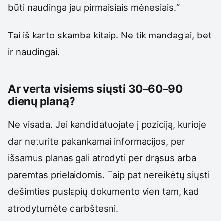
būti naudinga jau pirmaisiais mėnesiais.“
Tai iš karto skamba kitaip. Ne tik mandagiai, bet
ir naudingai.
Ar verta visiems siųsti 30–60–90
dienų planą?
Ne visada. Jei kandidatuojate į poziciją, kurioje
dar neturite pakankamai informacijos, per
išsamus planas gali atrodyti per drąsus arba
paremtas prielaidomis. Taip pat nereikėtų siųsti
dešimties puslapių dokumento vien tam, kad
atrodytumėte darbštesni.