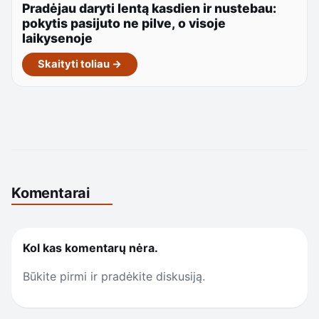
Pradėjau daryti lentą kasdien ir nustebau:
pokytis pasijuto ne pilve, o visoje
laikysenoje
Skaityti toliau →
Komentarai
Kol kas komentarų nėra.
Būkite pirmi ir pradėkite diskusiją.