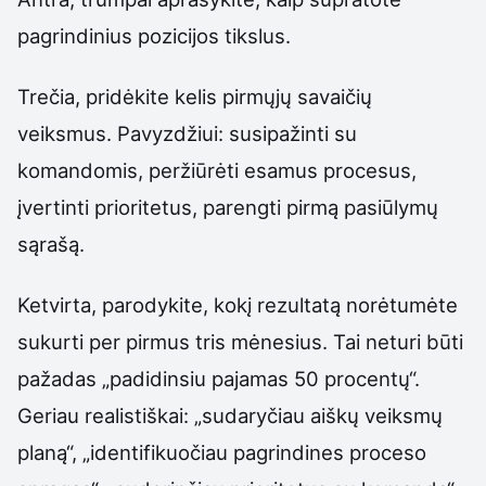
pagrindinius pozicijos tikslus.
Trečia, pridėkite kelis pirmųjų savaičių
veiksmus. Pavyzdžiui: susipažinti su
komandomis, peržiūrėti esamus procesus,
įvertinti prioritetus, parengti pirmą pasiūlymų
sąrašą.
Ketvirta, parodykite, kokį rezultatą norėtumėte
sukurti per pirmus tris mėnesius. Tai neturi būti
pažadas „padidinsiu pajamas 50 procentų“.
Geriau realistiškai: „sudaryčiau aiškų veiksmų
planą“, „identifikuočiau pagrindines proceso