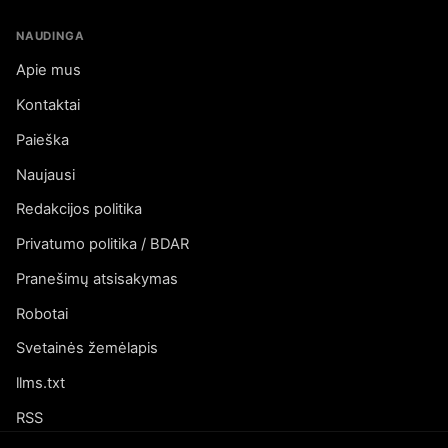
NAUDINGA
Apie mus
Kontaktai
Paieška
Naujausi
Redakcijos politika
Privatumo politika / BDAR
Pranešimų atsisakymas
Robotai
Svetainės žemėlapis
llms.txt
RSS