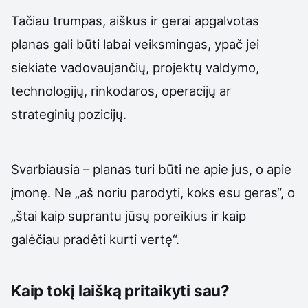
Tačiau trumpas, aiškus ir gerai apgalvotas
planas gali būti labai veiksmingas, ypač jei
siekiate vadovaujančių, projektų valdymo,
technologijų, rinkodaros, operacijų ar
strateginių pozicijų.
Svarbiausia – planas turi būti ne apie jus, o apie
įmonę. Ne „aš noriu parodyti, koks esu geras“, o
„štai kaip suprantu jūsų poreikius ir kaip
galėčiau pradėti kurti vertę“.
Kaip tokį laišką pritaikyti sau?