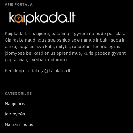
APIE PORTALĄ
Kaipkada.lt – naujienų, patarimų ir gyvenimo būdo portalas.
Čia rasite naudingus straipsnius apie namus ir buitį, sodą ir
daržą, augalus, sveikatą, mitybą, receptus, technologijas,
įdomybes bei kasdienius sprendimus, kurie padeda gyventi
paprasčiau, sveikiau ir įdomiau.
Redakcija: redakcija@kaipkada.lt
KATEGORIJOS
Naujienos
Įdomybės
Namai ir buitis