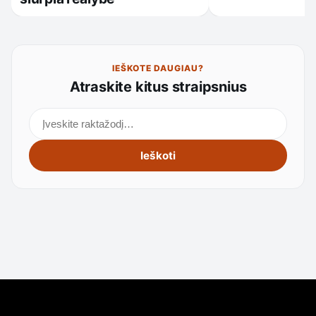
IEŠKOTE DAUGIAU?
Atraskite kitus straipsnius
Ieškoti straipsnių
Ieškoti