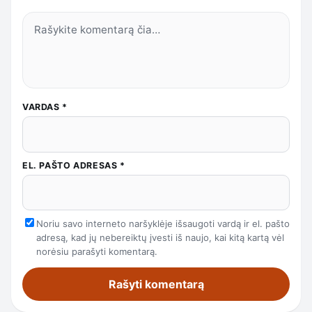
VARDAS
*
EL. PAŠTO ADRESAS
*
Noriu savo interneto naršyklėje išsaugoti vardą ir el. pašto
adresą, kad jų nebereiktų įvesti iš naujo, kai kitą kartą vėl
norėsiu parašyti komentarą.