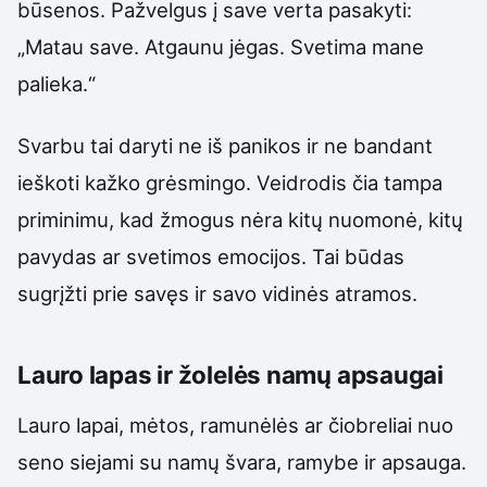
būsenos. Pažvelgus į save verta pasakyti:
„Matau save. Atgaunu jėgas. Svetima mane
palieka.“
Svarbu tai daryti ne iš panikos ir ne bandant
ieškoti kažko grėsmingo. Veidrodis čia tampa
priminimu, kad žmogus nėra kitų nuomonė, kitų
pavydas ar svetimos emocijos. Tai būdas
sugrįžti prie savęs ir savo vidinės atramos.
Lauro lapas ir žolelės namų apsaugai
Lauro lapai, mėtos, ramunėlės ar čiobreliai nuo
seno siejami su namų švara, ramybe ir apsauga.