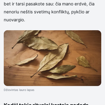
bet ir tarsi pasakote sau: čia mano erdvė, čia
nenoriu neštis svetimų konfliktų, pykčio ar
nuovargio.
Džiovintas lauro lapas