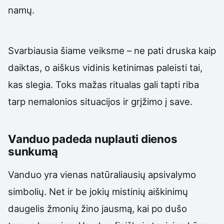
namų.
Svarbiausia šiame veiksme – ne pati druska kaip
daiktas, o aiškus vidinis ketinimas paleisti tai,
kas slegia. Toks mažas ritualas gali tapti riba
tarp nemalonios situacijos ir grįžimo į save.
Vanduo padeda nuplauti dienos
sunkumą
Vanduo yra vienas natūraliausių apsivalymo
simbolių. Net ir be jokių mistinių aiškinimų
daugelis žmonių žino jausmą, kai po dušo