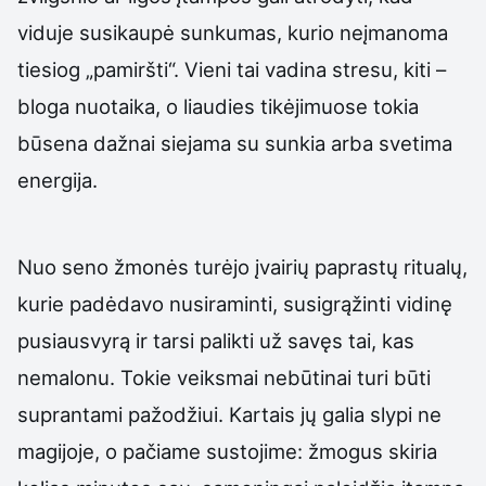
viduje susikaupė sunkumas, kurio neįmanoma
tiesiog „pamiršti“. Vieni tai vadina stresu, kiti –
bloga nuotaika, o liaudies tikėjimuose tokia
būsena dažnai siejama su sunkia arba svetima
energija.
Nuo seno žmonės turėjo įvairių paprastų ritualų,
kurie padėdavo nusiraminti, susigrąžinti vidinę
pusiausvyrą ir tarsi palikti už savęs tai, kas
nemalonu. Tokie veiksmai nebūtinai turi būti
suprantami pažodžiui. Kartais jų galia slypi ne
magijoje, o pačiame sustojime: žmogus skiria