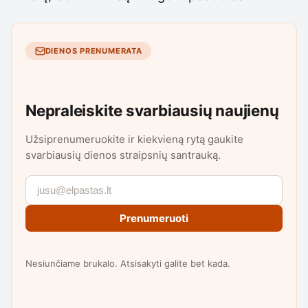
DIENOS PRENUMERATA
Nepraleiskite svarbiausių naujienų
Užsiprenumeruokite ir kiekvieną rytą gaukite
svarbiausių dienos straipsnių santrauką.
Prenumeruoti
Nesiunčiame brukalo. Atsisakyti galite bet kada.