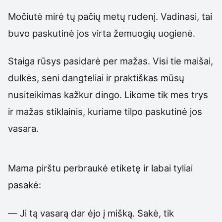
Močiutė mirė tų pačių metų rudenį. Vadinasi, tai
buvo paskutinė jos virta žemuogių uogienė.
Staiga rūsys pasidarė per mažas. Visi tie maišai,
dulkės, seni dangteliai ir praktiškas mūsų
nusiteikimas kažkur dingo. Likome tik mes trys
ir mažas stiklainis, kuriame tilpo paskutinė jos
vasara.
Mama pirštu perbraukė etiketę ir labai tyliai
pasakė:
— Ji tą vasarą dar ėjo į mišką. Sakė, tik