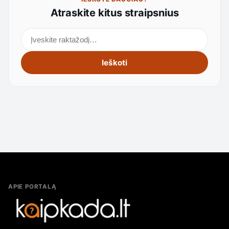
Atraskite kitus straipsnius
Ieškoti straipsnių
Ieškoti
APIE PORTALĄ