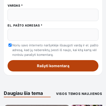
VARDAS
*
EL. PAŠTO ADRESAS
*
Noriu savo interneto naršyklėje išsaugoti vardą ir el. pašto
adresą, kad jų nebereiktų įvesti iš naujo, kai kitą kartą vėl
norėsiu parašyti komentarą.
Daugiau šia tema
VISOS TEMOS NAUJIENOS