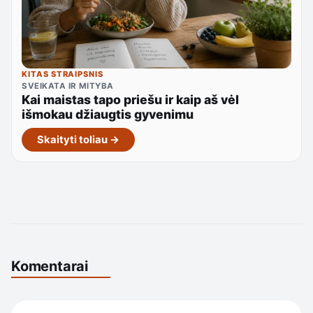
KITAS STRAIPSNIS
SVEIKATA IR MITYBA
Kai maistas tapo priešu ir kaip aš vėl
išmokau džiaugtis gyvenimu
Skaityti toliau →
Komentarai