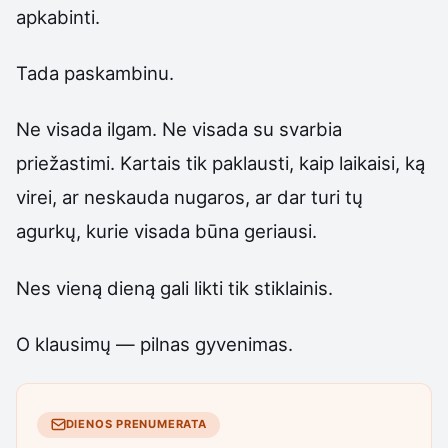
apkabinti.
Tada paskambinu.
Ne visada ilgam. Ne visada su svarbia
priežastimi. Kartais tik paklausti, kaip laikaisi, ką
virei, ar neskauda nugaros, ar dar turi tų
agurkų, kurie visada būna geriausi.
Nes vieną dieną gali likti tik stiklainis.
O klausimų — pilnas gyvenimas.
DIENOS PRENUMERATA