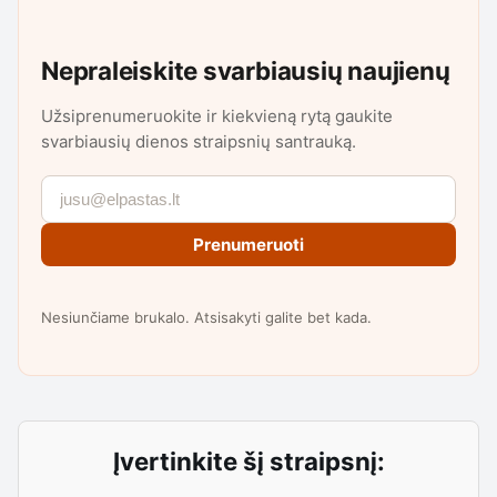
Nepraleiskite svarbiausių naujienų
Užsiprenumeruokite ir kiekvieną rytą gaukite
svarbiausių dienos straipsnių santrauką.
Prenumeruoti
Nesiunčiame brukalo. Atsisakyti galite bet kada.
Įvertinkite šį straipsnį: