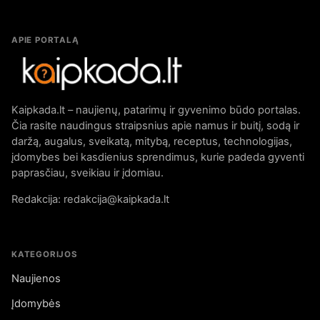
APIE PORTALĄ
Kaipkada.lt – naujienų, patarimų ir gyvenimo būdo portalas.
Čia rasite naudingus straipsnius apie namus ir buitį, sodą ir
daržą, augalus, sveikatą, mitybą, receptus, technologijas,
įdomybes bei kasdienius sprendimus, kurie padeda gyventi
paprasčiau, sveikiau ir įdomiau.
Redakcija: redakcija@kaipkada.lt
KATEGORIJOS
Naujienos
Įdomybės