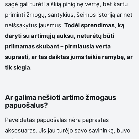
sagė gali turėti aiškią piniginę vertę, bet kartu
priminti žmogų, santykius, šeimos istoriją ar net
neišsakytus jausmus.
Todėl sprendimas, ką
daryti su artimųjų auksu, neturėtų būti
priimamas skubant – pirmiausia verta
suprasti, ar tas daiktas jums teikia ramybę, ar
tik slegia.
Ar galima nešioti artimo žmogaus
papuošalus?
Paveldėtas papuošalas nėra paprastas
aksesuaras. Jis jau turėjo savo savininką, buvo