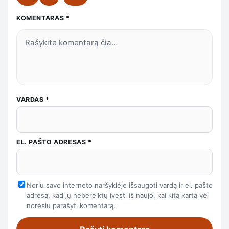
KOMENTARAS
*
VARDAS
*
EL. PAŠTO ADRESAS
*
Noriu savo interneto naršyklėje išsaugoti vardą ir el. pašto
adresą, kad jų nebereiktų įvesti iš naujo, kai kitą kartą vėl
norėsiu parašyti komentarą.