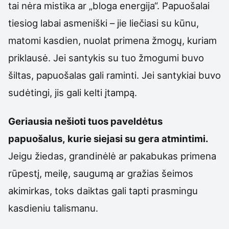
tai nėra mistika ar „bloga energija“. Papuošalai
tiesiog labai asmeniški – jie liečiasi su kūnu,
matomi kasdien, nuolat primena žmogų, kuriam
priklausė. Jei santykis su tuo žmogumi buvo
šiltas, papuošalas gali raminti. Jei santykiai buvo
sudėtingi, jis gali kelti įtampą.
Geriausia nešioti tuos paveldėtus
papuošalus, kurie siejasi su gera atmintimi.
Jeigu žiedas, grandinėlė ar pakabukas primena
rūpestį, meilę, saugumą ar gražias šeimos
akimirkas, toks daiktas gali tapti prasmingu
kasdieniu talismanu.