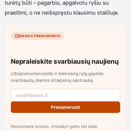
turėtų būti – pagarbiu, apgalvotu ryšiu su
praeitimi, o ne neišspręstu klausimu stalčiuje.
DIENOS PRENUMERATA
Nepraleiskite svarbiausių naujienų
Užsiprenumeruokite ir kiekvieną rytą gaukite
svarbiausių dienos straipsnių santrauką.
Prenumeruoti
Nesiunčiame brukalo. Atsisakyti galite bet kada.