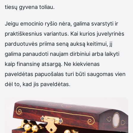
tiesų gyvena toliau.
Jeigu emocinio ryšio nėra, galima svarstyti ir
praktiškesnius variantus. Kai kurios juvelyrinės
parduotuvės priima seną auksą keitimui, jį
galima panaudoti naujam dirbiniui arba laikyti
kaip finansinę atsargą. Ne kiekvienas
paveldėtas papuošalas turi būti saugomas vien
dėl to, kad jis paveldėtas.