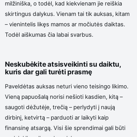
milžiniška, o todėl, kad kiekvienam jie reiškia
skirtingus dalykus. Vienam tai tik auksas, kitam
– vienintelis likęs mamos ar močiutės daiktas.
Todėl aiškumas čia labai svarbus.
Neskubėkite atsisveikinti su daiktu,
kuris dar gali turėti prasmę
Paveldėtas auksas neturi vieno teisingo likimo.
Vieną papuošalą norisi nešioti kasdien, kitą –
saugoti dėžutėje, trečią – perlydyti į naują
dirbinį, ketvirtą – parduoti ar laikyti kaip
finansinę atsargą. Visi šie sprendimai gali būti