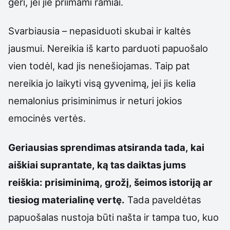
geri, jei jie priimami ramiai.
Svarbiausia – nepasiduoti skubai ir kaltės
jausmui. Nereikia iš karto parduoti papuošalo
vien todėl, kad jis nenešiojamas. Taip pat
nereikia jo laikyti visą gyvenimą, jei jis kelia
nemalonius prisiminimus ir neturi jokios
emocinės vertės.
Geriausias sprendimas atsiranda tada, kai
aiškiai suprantate, ką tas daiktas jums
reiškia: prisiminimą, grožį, šeimos istoriją ar
tiesiog materialinę vertę.
Tada paveldėtas
papuošalas nustoja būti našta ir tampa tuo, kuo