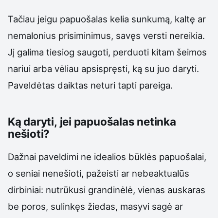
Tačiau jeigu papuošalas kelia sunkumą, kaltę ar
nemalonius prisiminimus, savęs versti nereikia.
Jį galima tiesiog saugoti, perduoti kitam šeimos
nariui arba vėliau apsispręsti, ką su juo daryti.
Paveldėtas daiktas neturi tapti pareiga.
Ką daryti, jei papuošalas netinka
nešioti?
Dažnai paveldimi ne idealios būklės papuošalai,
o seniai nenešioti, pažeisti ar nebeaktualūs
dirbiniai: nutrūkusi grandinėlė, vienas auskaras
be poros, sulinkęs žiedas, masyvi sagė ar