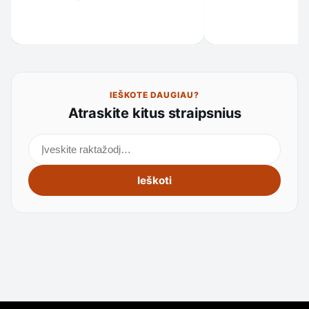
IEŠKOTE DAUGIAU?
Atraskite kitus straipsnius
Ieškoti straipsnių
Ieškoti