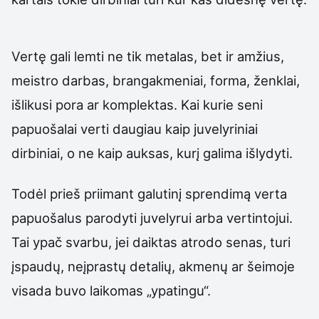
Vertę gali lemti ne tik metalas, bet ir amžius,
meistro darbas, brangakmeniai, forma, ženklai,
išlikusi pora ar komplektas. Kai kurie seni
papuošalai verti daugiau kaip juvelyriniai
dirbiniai, o ne kaip auksas, kurį galima išlydyti.
Todėl prieš priimant galutinį sprendimą verta
papuošalus parodyti juvelyrui arba vertintojui.
Tai ypač svarbu, jei daiktas atrodo senas, turi
įspaudų, neįprastų detalių, akmenų ar šeimoje
visada buvo laikomas „ypatingu“.