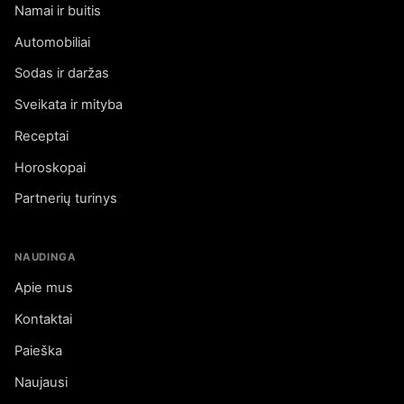
Namai ir buitis
Automobiliai
Sodas ir daržas
Sveikata ir mityba
Receptai
Horoskopai
Partnerių turinys
NAUDINGA
Apie mus
Kontaktai
Paieška
Naujausi