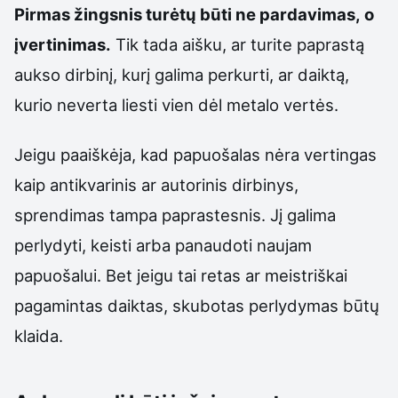
Pirmas žingsnis turėtų būti ne pardavimas, o
įvertinimas.
Tik tada aišku, ar turite paprastą
aukso dirbinį, kurį galima perkurti, ar daiktą,
kurio neverta liesti vien dėl metalo vertės.
Jeigu paaiškėja, kad papuošalas nėra vertingas
kaip antikvarinis ar autorinis dirbinys,
sprendimas tampa paprastesnis. Jį galima
perlydyti, keisti arba panaudoti naujam
papuošalui. Bet jeigu tai retas ar meistriškai
pagamintas daiktas, skubotas perlydymas būtų
klaida.