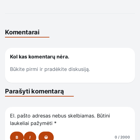
Komentarai
Kol kas komentarų nėra.
Būkite pirmi ir pradėkite diskusiją.
Parašyti komentarą
El. pašto adresas nebus skelbiamas.
Būtini
laukeliai pažymėti
*
B
I
😀
0 / 2000