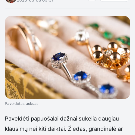
Paveldėtas auksas
Paveldėti papuošalai dažnai sukelia daugiau
klausimų nei kiti daiktai. Žiedas, grandinėlė ar