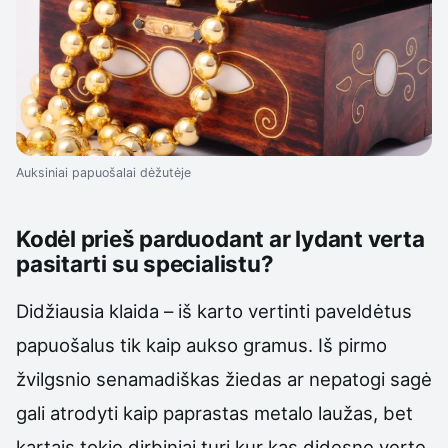
Auksiniai papuošalai dėžutėje
Kodėl prieš parduodant ar lydant verta
pasitarti su specialistu?
Didžiausia klaida – iš karto vertinti paveldėtus
papuošalus tik kaip aukso gramus. Iš pirmo
žvilgsnio senamadiškas žiedas ar nepatogi sagė
gali atrodyti kaip paprastas metalo laužas, bet
kartais tokie dirbiniai turi kur kas didesnę vertę.