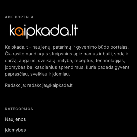
APIE PORTALĄ
Kaipkada.lt – naujienų, patarimų ir gyvenimo būdo portalas.
Čia rasite naudingus straipsnius apie namus ir buitį, sodą ir
daržą, augalus, sveikatą, mitybą, receptus, technologijas,
įdomybes bei kasdienius sprendimus, kurie padeda gyventi
paprasčiau, sveikiau ir įdomiau.
Redakcija: redakcija@kaipkada.lt
KATEGORIJOS
Naujienos
Įdomybės