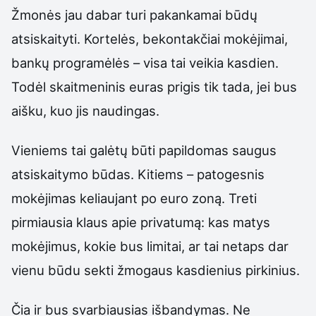
Žmonės jau dabar turi pakankamai būdų
atsiskaityti. Kortelės, bekontakčiai mokėjimai,
bankų programėlės – visa tai veikia kasdien.
Todėl skaitmeninis euras prigis tik tada, jei bus
aišku, kuo jis naudingas.
Vieniems tai galėtų būti papildomas saugus
atsiskaitymo būdas. Kitiems – patogesnis
mokėjimas keliaujant po euro zoną. Treti
pirmiausia klaus apie privatumą: kas matys
mokėjimus, kokie bus limitai, ar tai netaps dar
vienu būdu sekti žmogaus kasdienius pirkinius.
Čia ir bus svarbiausias išbandymas. Ne