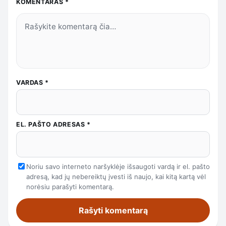
KOMENTARAS
*
VARDAS
*
EL. PAŠTO ADRESAS
*
Noriu savo interneto naršyklėje išsaugoti vardą ir el. pašto
adresą, kad jų nebereiktų įvesti iš naujo, kai kitą kartą vėl
norėsiu parašyti komentarą.