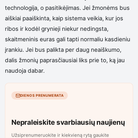
technologija, o pasitikėjimas. Jei žmonėms bus
aiškiai paaiškinta, kaip sistema veikia, kur jos
ribos ir kodėl grynieji niekur nedingsta,
skaitmeninis euras gali tapti normaliu kasdieniu
įrankiu. Jei bus palikta per daug neaiškumo,
dalis žmonių paprasčiausiai liks prie to, ką jau
naudoja dabar.
DIENOS PRENUMERATA
Nepraleiskite svarbiausių naujienų
Užsiprenumeruokite ir kiekvieną rytą gaukite