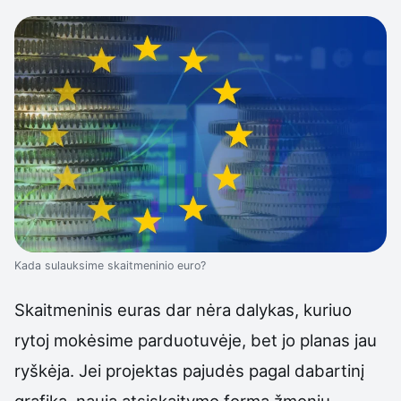
Kada sulauksime skaitmeninio euro?
Skaitmeninis euras dar nėra dalykas, kuriuo
rytoj mokėsime parduotuvėje, bet jo planas jau
ryškėja. Jei projektas pajudės pagal dabartinį