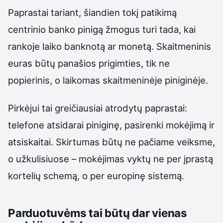
Paprastai tariant, šiandien tokį patikimą
centrinio banko pinigą žmogus turi tada, kai
rankoje laiko banknotą ar monetą. Skaitmeninis
euras būtų panašios prigimties, tik ne
popierinis, o laikomas skaitmeninėje piniginėje.
Pirkėjui tai greičiausiai atrodytų paprastai:
telefone atsidarai piniginę, pasirenki mokėjimą ir
atsiskaitai. Skirtumas būtų ne pačiame veiksme,
o užkulisiuose – mokėjimas vyktų ne per įprastą
kortelių schemą, o per europinę sistemą.
Parduotuvėms tai būtų dar vienas