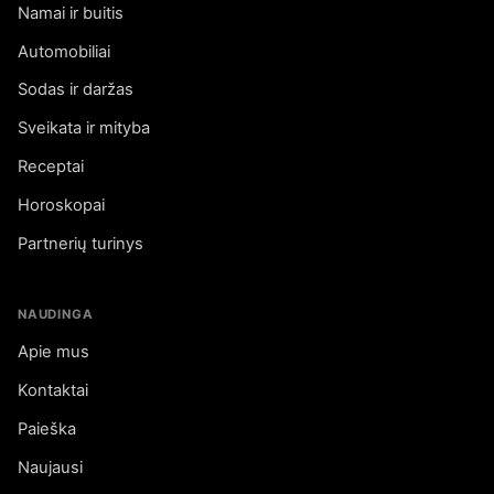
Namai ir buitis
Automobiliai
Sodas ir daržas
Sveikata ir mityba
Receptai
Horoskopai
Partnerių turinys
NAUDINGA
Apie mus
Kontaktai
Paieška
Naujausi