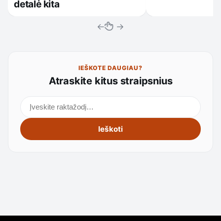
detalė kita
←
→
IEŠKOTE DAUGIAU?
Atraskite kitus straipsnius
Ieškoti straipsnių
Ieškoti